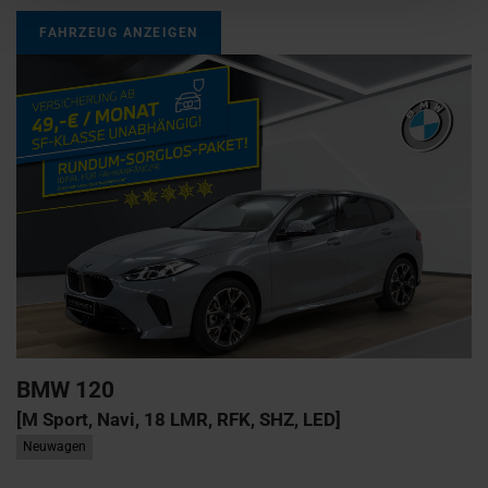
FAHRZEUG ANZEIGEN
BMW
120
[M Sport, Navi, 18 LMR, RFK, SHZ, LED]
Neuwagen