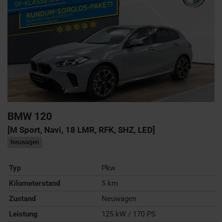
BMW
120
[M Sport, Navi, 18 LMR, RFK, SHZ, LED]
Neuwagen
Typ
Pkw
Kilometerstand
5 km
Zustand
Neuwagen
Leistung
125 kW / 170 PS