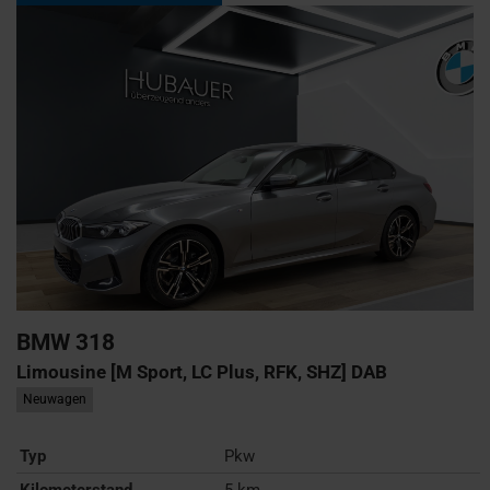
BMW
318
Limousine [M Sport, LC Plus, RFK, SHZ] DAB
Neuwagen
Typ
Pkw
Kilometerstand
5 km