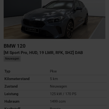
BMW
120
[M Sport Pro, HUD, 19 LMR, RFK, SHZ] DAB
Neuwagen
Typ
Pkw
Kilometerstand
5 km
Zustand
Neuwagen
Leistung
125 kW / 170 PS
Hubraum
1499 ccm