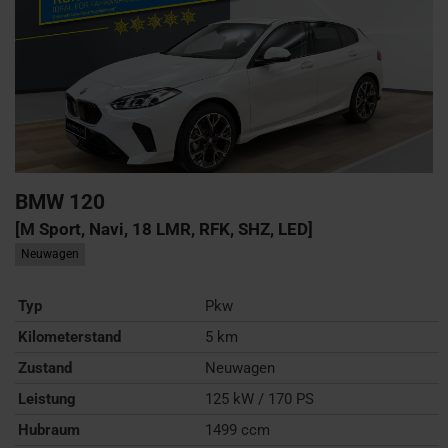
BMW
120
[M Sport, Navi, 18 LMR, RFK, SHZ, LED]
Neuwagen
Typ
Pkw
Kilometerstand
5 km
Zustand
Neuwagen
Leistung
125 kW / 170 PS
Hubraum
1499 ccm