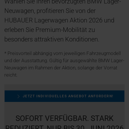
Wählen Sie Ihren bevorzugten BMW Lager-
Neuwagen, profitieren Sie von der
HUBAUER Lagerwagen Aktion 2026 und
erleben Sie Premium-Mobilität zu
besonders attraktiven Konditionen.
* Preisvorteil abhängig vom jeweiligen Fahrzeugmodell
und der Ausstattung. Gültig für ausgewählte BMW Lager-
Neuwagen im Rahmen der Aktion, solange der Vorrat
reicht.
JETZT INDIVIDUELLES ANGEBOT ANFORDERN!
SOFORT VERFÜGBAR. STARK
REDUZIERT. NUR BIS 30. JUNI 2026