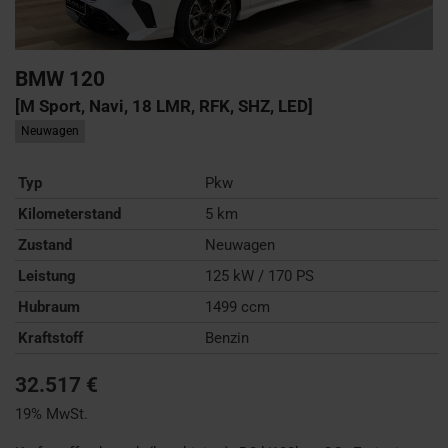
BMW
120
[M Sport, Navi, 18 LMR, RFK, SHZ, LED]
Neuwagen
Typ
Pkw
Kilometerstand
5 km
Zustand
Neuwagen
Leistung
125 kW / 170 PS
Hubraum
1499 ccm
Kraftstoff
Benzin
32.517 €
19% MwSt.