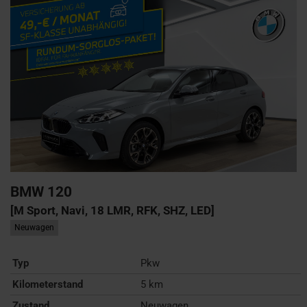
BMW
120
[M Sport, Navi, 18 LMR, RFK, SHZ, LED]
Neuwagen
Typ
Pkw
Kilometerstand
5 km
Zustand
Neuwagen