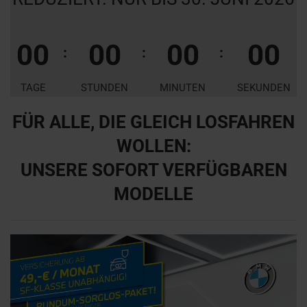
0
0
0
0
0
0
0
0
:
:
:
TAGE
STUNDEN
MINUTEN
SEKUNDEN
FÜR ALLE, DIE GLEICH LOSFAHREN
WOLLEN:
UNSERE SOFORT VERFÜGBAREN
MODELLE