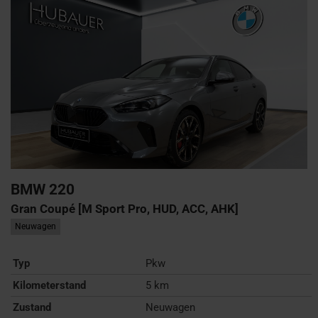
BMW
220
Gran Coupé [M Sport Pro, HUD, ACC, AHK]
Neuwagen
Typ
Pkw
Kilometerstand
5 km
Zustand
Neuwagen