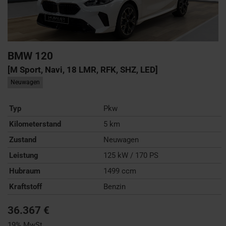
BMW
120
[M Sport, Navi, 18 LMR, RFK, SHZ, LED]
Neuwagen
Typ
Pkw
Kilometerstand
5 km
Zustand
Neuwagen
Leistung
125 kW / 170 PS
Hubraum
1499 ccm
Kraftstoff
Benzin
36.367 €
19% MwSt.