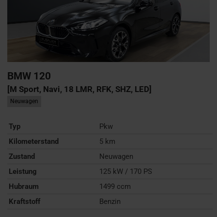
BMW
120
[M Sport, Navi, 18 LMR, RFK, SHZ, LED]
Neuwagen
Typ
Pkw
Kilometerstand
5 km
Zustand
Neuwagen
Leistung
125 kW / 170 PS
Hubraum
1499 ccm
Kraftstoff
Benzin