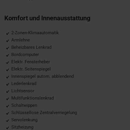
Komfort und Innenausstattung
2-Zonen-Klimaautomatik
Armlehne
Beheizbares Lenkrad
Bordcomputer
Elektr. Fensterheber
Elektr. Seitenspiegel
Innenspiegel autom. abblendend
Lederlenkrad
Lichtsensor
Multifunktionslenkrad
Schaltwippen
Schlüssellose Zentralverriegelung
Servolenkung
Sitzheizung