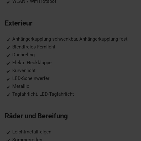
WLAN / Wifi Hotspot
Exterieur
Anhängerkupplung schwenkbar, Anhängerkupplung fest
Blendfreies Fernlicht
Dachreling
Elektr. Heckklappe
Kurvenlicht
LED-Scheinwerfer
Metallic
Tagfahrlicht, LED-Tagfahrlicht
Räder und Bereifung
Leichtmetallfelgen
Sommerreifen