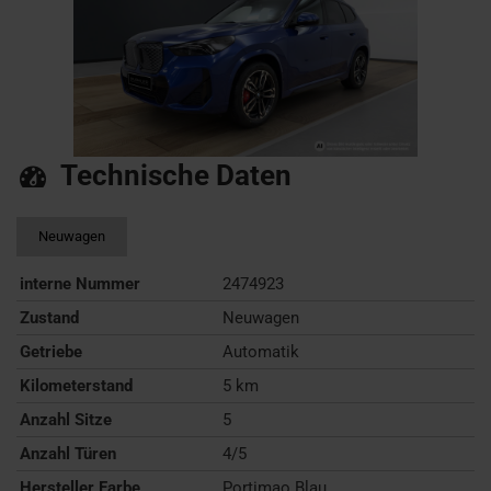
Technische Daten
Neuwagen
interne Nummer
2474923
Zustand
Neuwagen
Getriebe
Automatik
Kilometerstand
5 km
Anzahl Sitze
5
Anzahl Türen
4/5
Hersteller Farbe
Portimao Blau