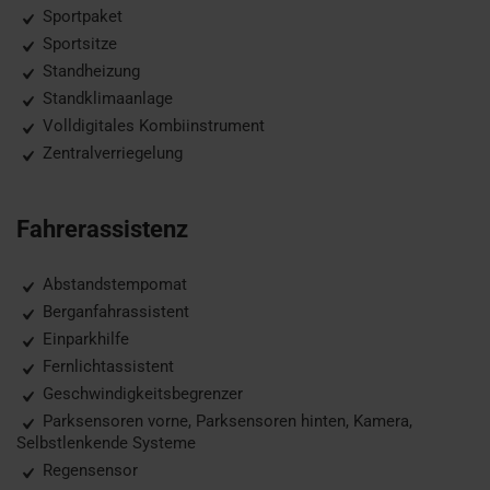
Sportpaket
Sportsitze
Standheizung
Standklimaanlage
Volldigitales Kombiinstrument
Zentralverriegelung
Fahrerassistenz
Abstandstempomat
Berganfahrassistent
Einparkhilfe
Fernlichtassistent
Geschwindigkeitsbegrenzer
Parksensoren vorne, Parksensoren hinten, Kamera,
Selbstlenkende Systeme
Regensensor