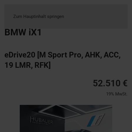
Zum Hauptinhalt springen
BMW
iX1
eDrive20 [M Sport Pro, AHK, ACC,
19 LMR, RFK]
52.510 €
19% MwSt.