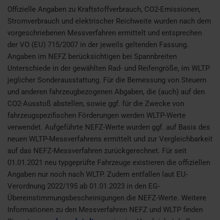
Offizielle Angaben zu Kraftstoffverbrauch, CO2-Emissionen,
Stromverbrauch und elektrischer Reichweite wurden nach dem
vorgeschriebenen Messverfahren ermittelt und entsprechen
der VO (EU) 715/2007 in der jeweils geltenden Fassung.
Angaben im NEFZ berücksichtigen bei Spannbreiten
Unterschiede in der gewählten Rad- und Reifengröße, im WLTP
jeglicher Sonderausstattung. Für die Bemessung von Steuern
und anderen fahrzeugbezogenen Abgaben, die (auch) auf den
CO2-Ausstoß abstellen, sowie ggf. für die Zwecke von
fahrzeugspezifischen Förderungen werden WLTP-Werte
verwendet. Aufgeführte NEFZ-Werte wurden ggf. auf Basis des
neuen WLTP-Messverfahrens ermittelt und zur Vergleichbarkeit
auf das NEFZ-Messverfahren zurückgerechnet. Für seit
01.01.2021 neu typgeprüfte Fahrzeuge existieren die offiziellen
Angaben nur noch nach WLTP. Zudem entfallen laut EU-
Verordnung 2022/195 ab 01.01.2023 in den EG-
Übereinstimmungsbescheinigungen die NEFZ-Werte. Weitere
Informationen zu den Messverfahren NEFZ und WLTP finden