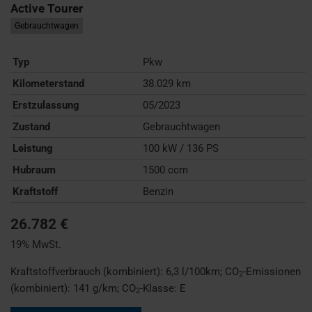
Active Tourer
Gebrauchtwagen
Typ
Pkw
Kilometerstand
38.029 km
Erstzulassung
05/2023
Zustand
Gebrauchtwagen
Leistung
100 kW / 136 PS
Hubraum
1500 ccm
Kraftstoff
Benzin
26.782 €
19% MwSt.
Kraftstoffverbrauch (kombiniert):
6,3 l/100km
;
CO
-Emissionen
2
(kombiniert):
141 g/km
;
CO
-Klasse:
E
2