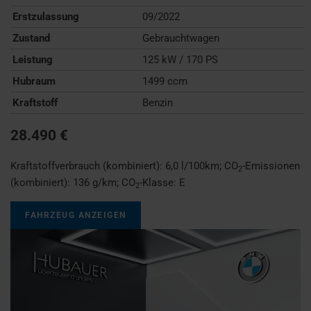
Erstzulassung
09/2022
Zustand
Gebrauchtwagen
Leistung
125 kW / 170 PS
Hubraum
1499 ccm
Kraftstoff
Benzin
28.490 €
Kraftstoffverbrauch (kombiniert):
6,0 l/100km
;
CO
-Emissionen
2
(kombiniert):
136 g/km
;
CO
-Klasse:
E
2
FAHRZEUG ANZEIGEN