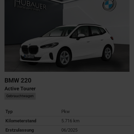
BMW
220
Active Tourer
Gebrauchtwagen
Typ
Pkw
Kilometerstand
5.716 km
Erstzulassung
06/2025