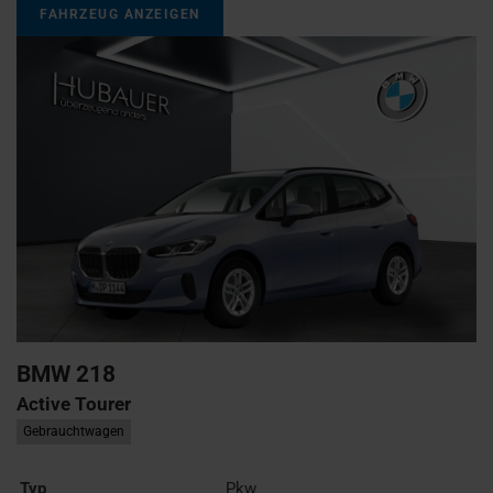
FAHRZEUG ANZEIGEN
BMW
218
Active Tourer
Gebrauchtwagen
Typ
Pkw