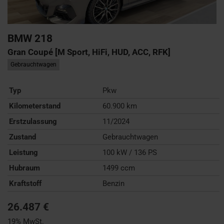
BMW
218
Gran Coupé [M Sport, HiFi, HUD, ACC, RFK]
Gebrauchtwagen
Typ
Pkw
Kilometerstand
60.900 km
Erstzulassung
11/2024
Zustand
Gebrauchtwagen
Leistung
100 kW / 136 PS
Hubraum
1499 ccm
Kraftstoff
Benzin
26.487 €
19% MwSt.