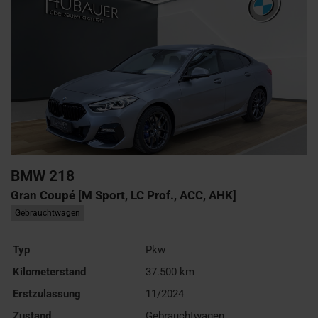
BMW
218
Gran Coupé [M Sport, LC Prof., ACC, AHK]
Gebrauchtwagen
Typ
Pkw
Kilometerstand
37.500 km
Erstzulassung
11/2024
Zustand
Gebrauchtwagen