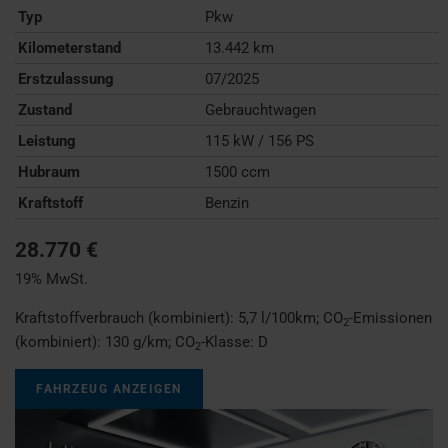
Typ
Pkw
Kilometerstand
13.442 km
Erstzulassung
07/2025
Zustand
Gebrauchtwagen
Leistung
115 kW / 156 PS
Hubraum
1500 ccm
Kraftstoff
Benzin
28.770 €
19% MwSt.
Kraftstoffverbrauch (kombiniert):
5,7 l/100km
;
CO
-Emissionen
2
(kombiniert):
130 g/km
;
CO
-Klasse:
D
2
FAHRZEUG ANZEIGEN