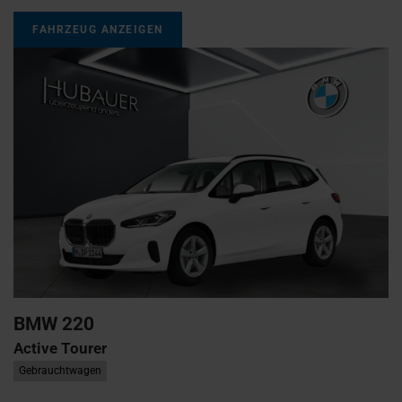
FAHRZEUG ANZEIGEN
BMW
220
Active Tourer
Gebrauchtwagen