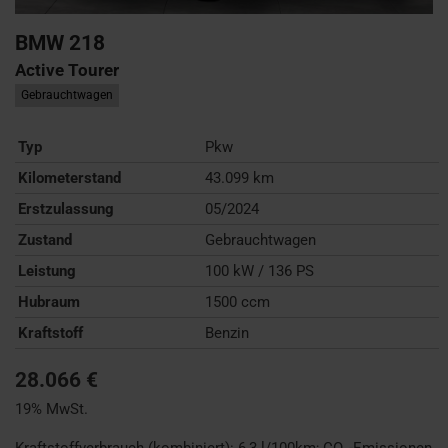
BMW
218
Active Tourer
Gebrauchtwagen
Typ
Pkw
Kilometerstand
43.099 km
Erstzulassung
05/2024
Zustand
Gebrauchtwagen
Leistung
100 kW / 136 PS
Hubraum
1500 ccm
Kraftstoff
Benzin
28.066 €
19% MwSt.
Kraftstoffverbrauch (kombiniert):
6,3 l/100km
;
CO
-Emissionen