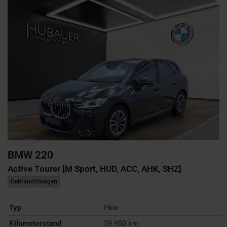
BMW
220
Active Tourer [M Sport, HUD, ACC, AHK, SHZ]
Gebrauchtwagen
Typ
Pkw
Kilometerstand
59.950 km