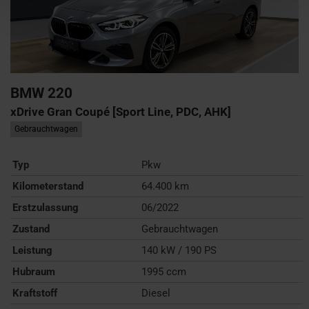
BMW
220
xDrive Gran Coupé [Sport Line, PDC, AHK]
Gebrauchtwagen
Typ
Pkw
Kilometerstand
64.400 km
Erstzulassung
06/2022
Zustand
Gebrauchtwagen
Leistung
140 kW / 190 PS
Hubraum
1995 ccm
Kraftstoff
Diesel