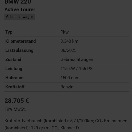
BMW
220
Active Tourer
Gebrauchtwagen
Typ
Pkw
Kilometerstand
8.340 km
Erstzulassung
06/2025
Zustand
Gebrauchtwagen
Leistung
115 kW / 156 PS
Hubraum
1500 ccm
Kraftstoff
Benzin
28.705 €
19% MwSt.
Kraftstoffverbrauch (kombiniert):
5,7 l/100km
;
CO
-Emissionen
2
(kombiniert):
129 g/km
;
CO
-Klasse:
D
2