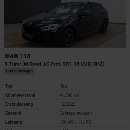
BMW
118
5-Türer [M Sport, LC Prof, RFK, 18 LMR, SHZ]
Gebrauchtwagen
Typ
Pkw
Kilometerstand
41.500 km
Erstzulassung
12/2022
Zustand
Gebrauchtwagen
Leistung
100 kW / 136 PS