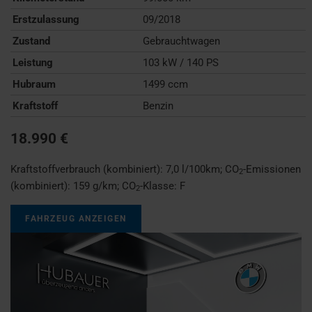
Erstzulassung
09/2018
Zustand
Gebrauchtwagen
Leistung
103 kW / 140 PS
Hubraum
1499 ccm
Kraftstoff
Benzin
18.990 €
Kraftstoffverbrauch (kombiniert):
7,0 l/100km
;
CO
-Emissionen
2
(kombiniert):
159 g/km
;
CO
-Klasse:
F
2
FAHRZEUG ANZEIGEN