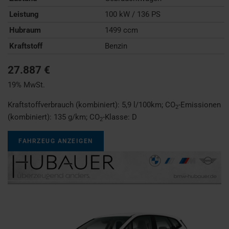
Leistung
100 kW / 136 PS
Hubraum
1499 ccm
Kraftstoff
Benzin
27.887 €
19% MwSt.
Kraftstoffverbrauch (kombiniert):
5,9 l/100km
;
CO
-Emissionen
2
(kombiniert):
135 g/km
;
CO
-Klasse:
D
2
FAHRZEUG ANZEIGEN