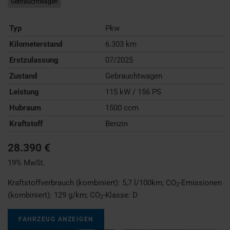
Gebrauchtwagen
Typ
Pkw
Kilometerstand
6.303 km
Erstzulassung
07/2025
Zustand
Gebrauchtwagen
Leistung
115 kW / 156 PS
Hubraum
1500 ccm
Kraftstoff
Benzin
28.390 €
19% MwSt.
Kraftstoffverbrauch (kombiniert):
5,7 l/100km
;
CO
-Emissionen
2
(kombiniert):
129 g/km
;
CO
-Klasse:
D
2
FAHRZEUG ANZEIGEN