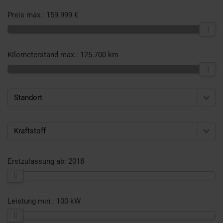
Preis max.:
159.999 €
Kilometerstand max.:
125.700 km
Standort
Kraftstoff
Erstzulassung ab:
2018
Leistung min.:
100 kW