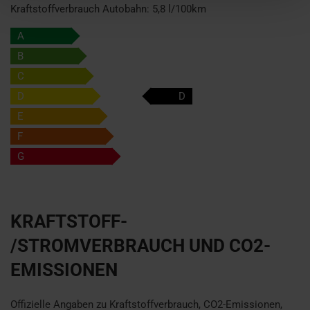
Kraftstoffverbrauch Autobahn:
5,8 l/100km
A
B
C
D
D
E
F
G
KRAFTSTOFF-
/STROMVERBRAUCH UND CO2-
EMISSIONEN
Offizielle Angaben zu Kraftstoffverbrauch, CO2-Emissionen,