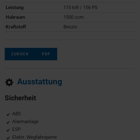
Leistung
115 kW / 156 PS
Hubraum
1500 ccm
Kraftstoff
Benzin
ZURÜCK
PDF
Ausstattung
Sicherheit
ABS
Alarmanlage
ESP
Elektr. Wegfahrsperre