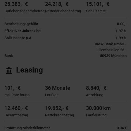
25.383,- €
24.218,- €
15.101,- €
Darlehensgesamtbetrag
Nettodarlehensbetrag
Schlussrate
Bearbeitungsgebühr
0.00,-
Effektiver Jahreszins
1.97 %
Sollzinssatz p.A.
1.99 %
BMW Bank GmbH -
Lilienthalallee 26 -
Bank
80939 München
Leasing
101,- €
36 Monate
8.840,- €
mtl. Rate brutto
Laufzeit
Anzahlung
12.460,- €
19.652,- €
30.000 km
Gesamtbetrag
Nettokreditbetrag
Laufleistung
Erstattung Minderkilometer
0,04 €