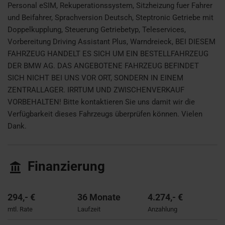
Personal eSIM, Rekuperationssystem, Sitzheizung fuer Fahrer
und Beifahrer, Sprachversion Deutsch, Steptronic Getriebe mit
Doppelkupplung, Steuerung Getriebetyp, Teleservices,
Vorbereitung Driving Assistant Plus, Warndreieck, BEI DIESEM
FAHRZEUG HANDELT ES SICH UM EIN BESTELLFAHRZEUG
DER BMW AG. DAS ANGEBOTENE FAHRZEUG BEFINDET
SICH NICHT BEI UNS VOR ORT, SONDERN IN EINEM
ZENTRALLAGER. IRRTUM UND ZWISCHENVERKAUF
VORBEHALTEN! Bitte kontaktieren Sie uns damit wir die
Verfügbarkeit dieses Fahrzeugs überprüfen können. Vielen
Dank.
Finanzierung
294,- €
36 Monate
4.274,- €
mtl. Rate
Laufzeit
Anzahlung