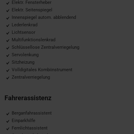
Elektr. Fensterheber
Elektr. Seitenspiegel
Innenspiegel autom. abblendend
Lederlenkrad
Lichtsensor
Multifunktionslenkrad
Schlüssellose Zentralverriegelung
Servolenkung
Sitzheizung
Volldigitales Kombiinstrument
Zentralverriegelung
Fahrerassistenz
Berganfahrassistent
Einparkhilfe
Fernlichtassistent