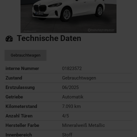
Technische Daten
Gebrauchtwagen
interne Nummer
01823572
Zustand
Gebrauchtwagen
Erstzulassung
06/2025
Getriebe
Automatik
Kilometerstand
7.093 km
Anzahl Türen
4/5
Hersteller Farbe
Mineralweiß Metallic
Innenbereich
Stoff