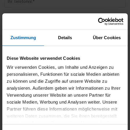
Zustimmung
Details
Über Cookies
Diese Webseite verwendet Cookies
Wir verwenden Cookies, um Inhalte und Anzeigen zu
personalisieren, Funktionen für soziale Medien anbieten
zu können und die Zugriffe auf unsere Website zu
analysieren. Außerdem geben wir Informationen zu Ihrer
Verwendung unserer Website an unsere Partner für
soziale Medien, Werbung und Analysen weiter. Unsere
Partner führen diese Informationen möglicherweise mit
weiteren Daten zusammen, die Sie ihnen bereitgestellt
haben oder die sie im Rahmen Ihrer Nutzung der Dienste
gesammelt haben.