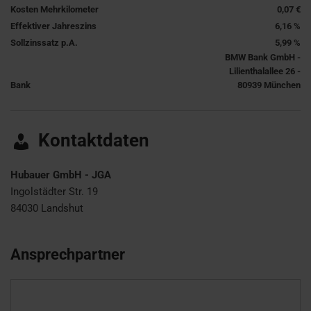
Kosten Mehrkilometer
0,07 €
Effektiver Jahreszins
6,16 %
Sollzinssatz p.A.
5,99 %
BMW Bank GmbH -
Lilienthalallee 26 -
Bank
80939 München
Kontaktdaten
Hubauer GmbH - JGA
Ingolstädter Str. 19
84030
Landshut
Ansprechpartner