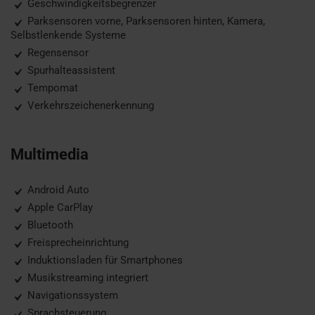
Geschwindigkeitsbegrenzer
Parksensoren vorne, Parksensoren hinten, Kamera,
Selbstlenkende Systeme
Regensensor
Spurhalteassistent
Tempomat
Verkehrszeichenerkennung
Multimedia
Android Auto
Apple CarPlay
Bluetooth
Freisprecheinrichtung
Induktionsladen für Smartphones
Musikstreaming integriert
Navigationssystem
Sprachsteuerung