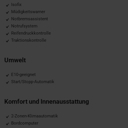
Isofix
Müdigkeitswarner
Notbremsassistent
Notrufsystem
Reifendruckkontrolle
Traktionskontrolle
Umwelt
E10-geeignet
Start/Stopp-Automatik
Komfort und Innenausstattung
2-Zonen-Klimaautomatik
Bordcomputer