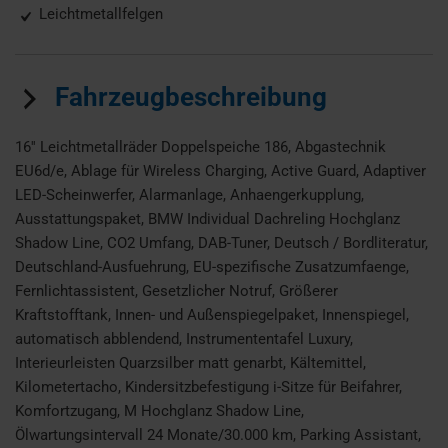
Leichtmetallfelgen
Fahrzeugbeschreibung
16'' Leichtmetallräder Doppelspeiche 186, Abgastechnik
EU6d/e, Ablage für Wireless Charging, Active Guard, Adaptiver
LED-Scheinwerfer, Alarmanlage, Anhaengerkupplung,
Ausstattungspaket, BMW Individual Dachreling Hochglanz
Shadow Line, CO2 Umfang, DAB-Tuner, Deutsch / Bordliteratur,
Deutschland-Ausfuehrung, EU-spezifische Zusatzumfaenge,
Fernlichtassistent, Gesetzlicher Notruf, Größerer
Kraftstofftank, Innen- und Außenspiegelpaket, Innenspiegel,
automatisch abblendend, Instrumententafel Luxury,
Interieurleisten Quarzsilber matt genarbt, Kältemittel,
Kilometertacho, Kindersitzbefestigung i-Sitze für Beifahrer,
Komfortzugang, M Hochglanz Shadow Line,
Ölwartungsintervall 24 Monate/30.000 km, Parking Assistant,