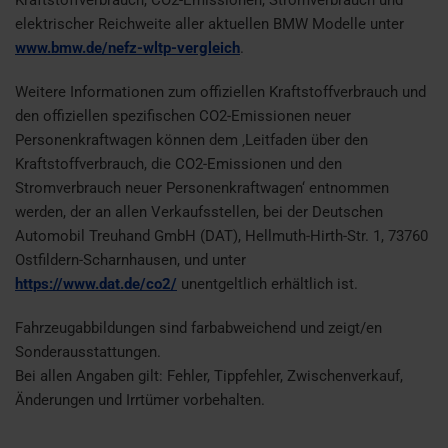
elektrischer Reichweite aller aktuellen BMW Modelle unter
www.bmw.de/nefz-wltp-vergleich
.
Weitere Informationen zum offiziellen Kraftstoffverbrauch und
den offiziellen spezifischen CO2-Emissionen neuer
Personenkraftwagen können dem ‚Leitfaden über den
Kraftstoffverbrauch, die CO2-Emissionen und den
Stromverbrauch neuer Personenkraftwagen‘ entnommen
werden, der an allen Verkaufsstellen, bei der Deutschen
Automobil Treuhand GmbH (DAT), Hellmuth-Hirth-Str. 1, 73760
Ostfildern-Scharnhausen, und unter
https://www.dat.de/co2/
unentgeltlich erhältlich ist.
Fahrzeugabbildungen sind farbabweichend und zeigt/en
Sonderausstattungen.
Bei allen Angaben gilt: Fehler, Tippfehler, Zwischenverkauf,
Änderungen und Irrtümer vorbehalten.