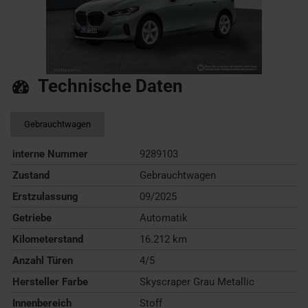
Technische Daten
Gebrauchtwagen
interne Nummer
9289103
Zustand
Gebrauchtwagen
Erstzulassung
09/2025
Getriebe
Automatik
Kilometerstand
16.212 km
Anzahl Türen
4/5
Hersteller Farbe
Skyscraper Grau Metallic
Innenbereich
Stoff