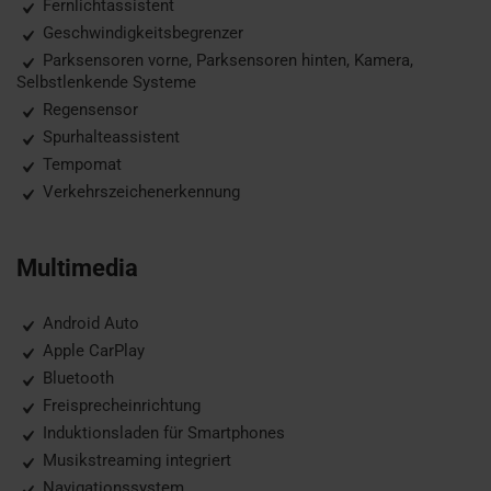
Fernlichtassistent
Geschwindigkeitsbegrenzer
Parksensoren vorne, Parksensoren hinten, Kamera,
Selbstlenkende Systeme
Regensensor
Spurhalteassistent
Tempomat
Verkehrszeichenerkennung
Multimedia
Android Auto
Apple CarPlay
Bluetooth
Freisprecheinrichtung
Induktionsladen für Smartphones
Musikstreaming integriert
Navigationssystem