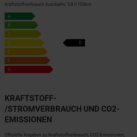
Kraftstoffverbrauch Autobahn:
5,8 l/100km
A
B
C
D
D
E
F
G
KRAFTSTOFF-
/STROMVERBRAUCH UND CO2-
EMISSIONEN
Offizielle Angaben zu Kraftstoffverbrauch, CO2-Emissionen,