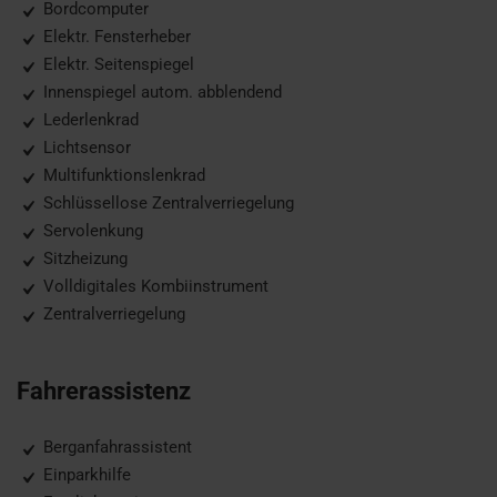
Bordcomputer
Elektr. Fensterheber
Elektr. Seitenspiegel
Innenspiegel autom. abblendend
Lederlenkrad
Lichtsensor
Multifunktionslenkrad
Schlüssellose Zentralverriegelung
Servolenkung
Sitzheizung
Volldigitales Kombiinstrument
Zentralverriegelung
Fahrerassistenz
Berganfahrassistent
Einparkhilfe