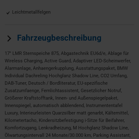
Leichtmetallfelgen
Fahrzeugbeschreibung
17'' LMR Sternspeiche 875, Abgastechnik EU6d/e, Ablage für
Wireless Charging, Active Guard, Adaptiver LED-Scheinwerfer,
Alarmanlage, Anhaengerkupplung, Ausstattungspaket, BMW
Individual Dachreling Hochglanz Shadow Line, CO2 Umfang,
DAB-Tuner, Deutsch / Bordliteratur, EU-spezifische
Zusatzumfaenge, Fernlichtassistent, Gesetzlicher Notruf,
Größerer Kraftstofftank, Innen- und Außenspiegelpaket,
Innenspiegel, automatisch abblendend, Instrumententafel
Luxury, Interieurleisten Quarzsilber matt genarbt, Kältemittel,
Kilometertacho, Kindersitzbefestigung i-Sitze für Beifahrer,
Komfortzugang, Lenkradheizung, M Hochglanz Shadow Line,
Ölwartungsintervall 24 Monate/30.000 km, Parking Assistant,