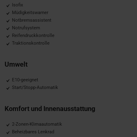
Isofix
Müdigkeitswarner
Notbremsassistent
Notrufsystem
Reifendruckkontrolle
Traktionskontrolle
Umwelt
E10-geeignet
Start/Stopp-Automatik
Komfort und Innenausstattung
2-Zonen-Klimaautomatik
Beheizbares Lenkrad