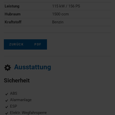
Leistung
115 kW / 156 PS
Hubraum
1500 ccm
Kraftstoff
Benzin
ZURÜCK
PDF
Ausstattung
Sicherheit
ABS
Alarmanlage
ESP
Elektr. Wegfahrsperre