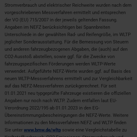
Stromverbrauch und elektrischer Reichweite wurden nach dem
vorgeschriebenen Messverfahren ermittelt und entsprechen
der VO (EU) 715/2007 in der jeweils geltenden Fassung.
Angaben im NEFZ berücksichtigen bei Spannbreiten
Unterschiede in der gewählten Rad- und Reifengröße, im WLTP
jeglicher Sonderausstattung. Für die Bemessung von Steuern
und anderen fahrzeugbezogenen Abgaben, die (auch) auf den
CO2-Ausstoß abstellen, sowie ggf. für die Zwecke von
fahrzeugspezifischen Förderungen werden WLTP-Werte
verwendet. Aufgeführte NEFZ-Werte wurden ggf. auf Basis des
neuen WLTP-Messverfahrens ermittelt und zur Vergleichbarkeit
auf das NEFZ-Messverfahren zurückgerechnet. Für seit
01.01.2021 neu typgeprüfte Fahrzeuge existieren die offiziellen
Angaben nur noch nach WLTP. Zudem entfallen laut EU-
Verordnung 2022/195 ab 01.01.2023 in den EG-
Übereinstimmungsbescheinigungen die NEFZ-Werte. Weitere
Informationen zu den Messverfahren NEFZ und WLTP finden
Sie unter
www.bmw.de/wltp
sowie eine Vergleichstabelle zu