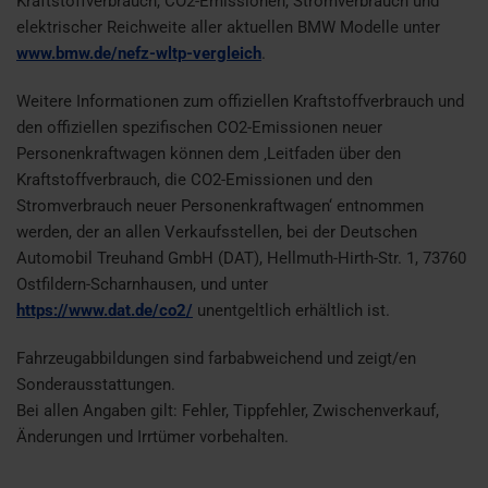
Kraftstoffverbrauch, CO2-Emissionen, Stromverbrauch und
elektrischer Reichweite aller aktuellen BMW Modelle unter
www.bmw.de/nefz-wltp-vergleich
.
Weitere Informationen zum offiziellen Kraftstoffverbrauch und
den offiziellen spezifischen CO2-Emissionen neuer
Personenkraftwagen können dem ‚Leitfaden über den
Kraftstoffverbrauch, die CO2-Emissionen und den
Stromverbrauch neuer Personenkraftwagen‘ entnommen
werden, der an allen Verkaufsstellen, bei der Deutschen
Automobil Treuhand GmbH (DAT), Hellmuth-Hirth-Str. 1, 73760
Ostfildern-Scharnhausen, und unter
https://www.dat.de/co2/
unentgeltlich erhältlich ist.
Fahrzeugabbildungen sind farbabweichend und zeigt/en
Sonderausstattungen.
Bei allen Angaben gilt: Fehler, Tippfehler, Zwischenverkauf,
Änderungen und Irrtümer vorbehalten.