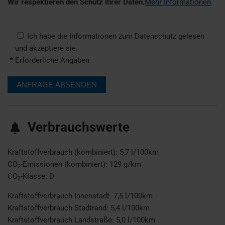
Wir respektieren den Schutz Ihrer Daten.
Mehr Informationen
.
Ich habe die Informationen zum Datenschutz gelesen
und akzeptiere sie.
*
Erforderliche Angaben
Verbrauchswerte
Kraftstoffverbrauch (kombiniert):
5,7 l/100km
CO
-Emissionen (kombiniert):
129 g/km
2
CO
-Klasse:
D
2
Kraftstoffverbrauch Innenstadt:
7,5 l/100km
Kraftstoffverbrauch Stadtrand:
5,4 l/100km
Kraftstoffverbrauch Landstraße:
5,0 l/100km