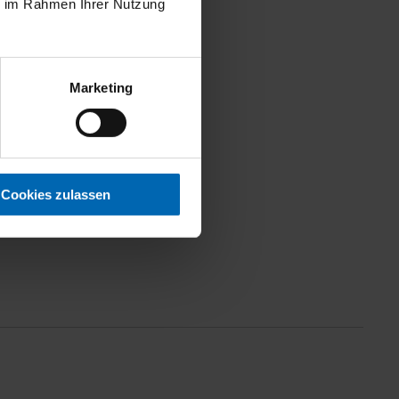
ie im Rahmen Ihrer Nutzung
Metallic
Tagfahrlicht, LED-Tagfahrlicht
Marketing
Cookies zulassen