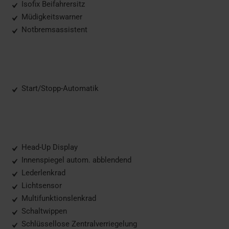
Isofix Beifahrersitz
Müdigkeitswarner
Notbremsassistent
Start/Stopp-Automatik
Head-Up Display
Innenspiegel autom. abblendend
Lederlenkrad
Lichtsensor
Multifunktionslenkrad
Schaltwippen
Schlüssellose Zentralverriegelung