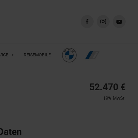
VICE
REISEMOBILE
52.470 €
19% MwSt.
Daten