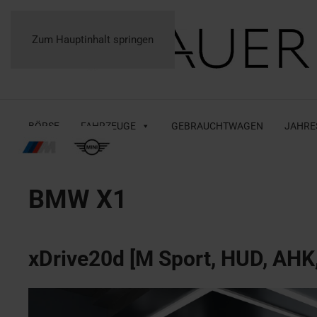
Zum Hauptinhalt springen
BÖRSE
FAHRZEUGE
GEBRAUCHTWAGEN
JAHRE
BMW
X1
xDrive20d [M Sport, HUD, AHK