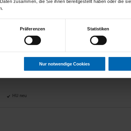
 Daten zusammen, die Sie ihnen bereitgestellt haben oder die s
n.
Elektr. Heckklappe
Kurvenlicht
LED-Scheinwerfer
Präferenzen
Statistiken
Sommerreifen
Nur notwendige Cookies
HU neu