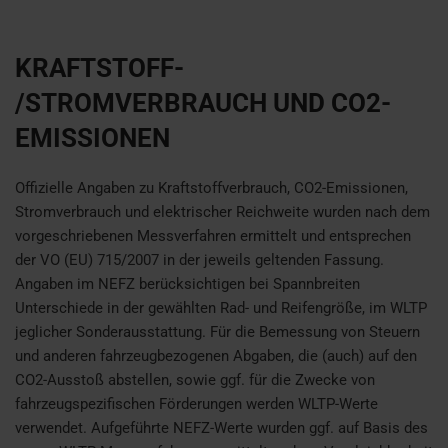
KRAFTSTOFF-
/STROMVERBRAUCH UND CO2-
EMISSIONEN
Offizielle Angaben zu Kraftstoffverbrauch, CO2-Emissionen,
Stromverbrauch und elektrischer Reichweite wurden nach dem
vorgeschriebenen Messverfahren ermittelt und entsprechen
der VO (EU) 715/2007 in der jeweils geltenden Fassung.
Angaben im NEFZ berücksichtigen bei Spannbreiten
Unterschiede in der gewählten Rad- und Reifengröße, im WLTP
jeglicher Sonderausstattung. Für die Bemessung von Steuern
und anderen fahrzeugbezogenen Abgaben, die (auch) auf den
CO2-Ausstoß abstellen, sowie ggf. für die Zwecke von
fahrzeugspezifischen Förderungen werden WLTP-Werte
verwendet. Aufgeführte NEFZ-Werte wurden ggf. auf Basis des