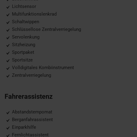
Lichtsensor
Multifunktionslenkrad
Schaltwippen
Schlüssellose Zentralverriegelung
Servolenkung
Sitzheizung
Sportpaket
Sportsitze
Volldigitales Kombiinstrument
Zentralverriegelung
Fahrerassistenz
Abstandstempomat
Berganfahrassistent
Einparkhilfe
Fernlichtassistent