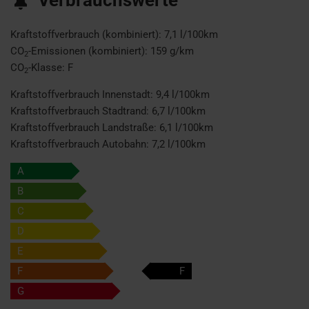
Kraftstoffverbrauch (kombiniert):
7,1 l/100km
CO
-Emissionen (kombiniert):
159 g/km
2
CO
-Klasse:
F
2
Kraftstoffverbrauch Innenstadt:
9,4 l/100km
Kraftstoffverbrauch Stadtrand:
6,7 l/100km
Kraftstoffverbrauch Landstraße:
6,1 l/100km
Kraftstoffverbrauch Autobahn:
7,2 l/100km
A
B
C
D
E
F
F
G