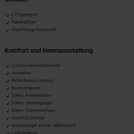
E10-geeignet
Partikelfilter
Start/Stopp-Automatik
Komfort und Innenausstattung
2-Zonen-Klimaautomatik
Armlehne
Beheizbares Lenkrad
Bordcomputer
Elektr. Fensterheber
Elektr. Seitenspiegel
Elektr. Sitzeinstellung
Head-Up Display
Innenspiegel autom. abblendend
Lederlenkrad