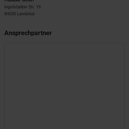
Hubauer GmbH
Ingolstädter Str. 19
84030
Landshut
Ansprechpartner