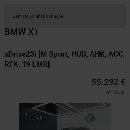
Zum Hauptinhalt springen
BMW
X1
xDrive23i [M Sport, HUD, AHK, ACC,
RFK, 19 LMR]
55.292 €
19% MwSt.