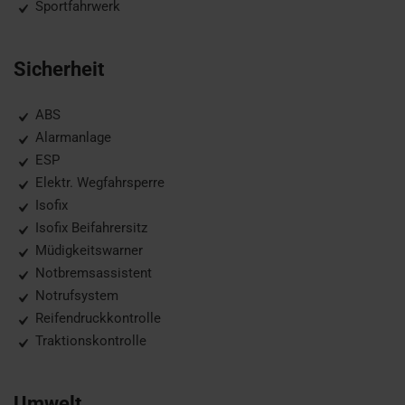
Sportfahrwerk
Sicherheit
ABS
Alarmanlage
ESP
Elektr. Wegfahrsperre
Isofix
Isofix Beifahrersitz
Müdigkeitswarner
Notbremsassistent
Notrufsystem
Reifendruckkontrolle
Traktionskontrolle
Umwelt