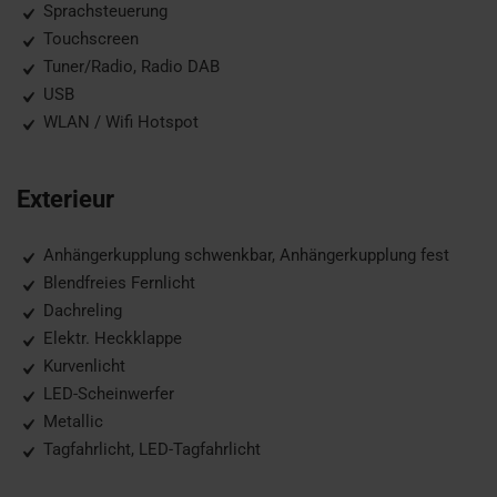
Sprachsteuerung
Touchscreen
Tuner/Radio, Radio DAB
USB
WLAN / Wifi Hotspot
Exterieur
Anhängerkupplung schwenkbar, Anhängerkupplung fest
Blendfreies Fernlicht
Dachreling
Elektr. Heckklappe
Kurvenlicht
LED-Scheinwerfer
Metallic
Tagfahrlicht, LED-Tagfahrlicht