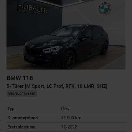
BMW
118
5-Türer [M Sport, LC Prof, RFK, 18 LMR, SHZ]
Gebrauchtwagen
Typ
Pkw
Kilometerstand
41.500 km
Erstzulassung
12/2022