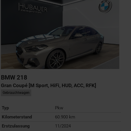
BMW
218
Gran Coupé [M Sport, HiFi, HUD, ACC, RFK]
Gebrauchtwagen
Typ
Pkw
Kilometerstand
60.900 km
Erstzulassung
11/2024