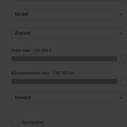
Modell
Zustand
Preis max.:
159.999 €
Kilometerstand max.:
125.700 km
Standort
Sportpaket