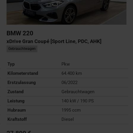
BMW
220
xDrive Gran Coupé [Sport Line, PDC, AHK]
Gebrauchtwagen
Typ
Pkw
Kilometerstand
64.400 km
Erstzulassung
06/2022
Zustand
Gebrauchtwagen
Leistung
140 kW / 190 PS
Hubraum
1995 ccm
Kraftstoff
Diesel