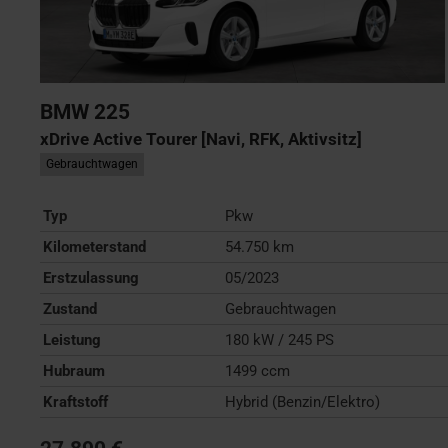
BMW
225
xDrive Active Tourer [Navi, RFK, Aktivsitz]
Gebrauchtwagen
Typ
Pkw
Kilometerstand
54.750 km
Erstzulassung
05/2023
Zustand
Gebrauchtwagen
Leistung
180 kW / 245 PS
Hubraum
1499 ccm
Kraftstoff
Hybrid (Benzin/Elektro)