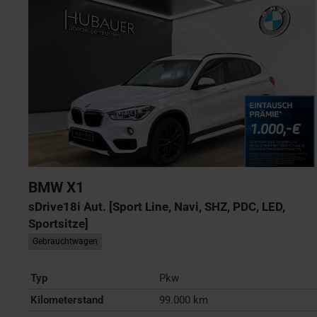
BMW
X1
sDrive18i Aut. [Sport Line, Navi, SHZ, PDC, LED,
Sportsitze]
Gebrauchtwagen
Typ
Pkw
Kilometerstand
99.000 km