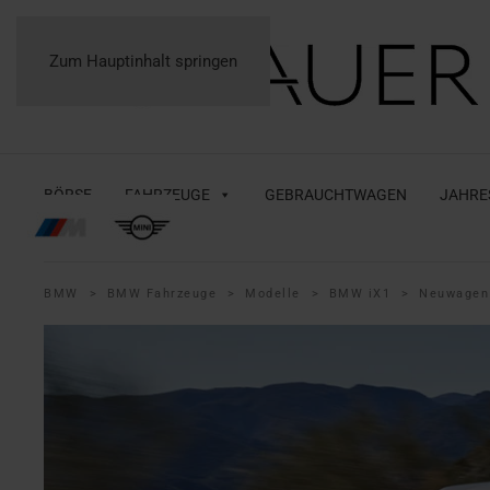
Zum Hauptinhalt springen
BÖRSE
FAHRZEUGE
GEBRAUCHTWAGEN
JAHRE
BMW
BMW Fahrzeuge
Modelle
BMW iX1
Neuwagen