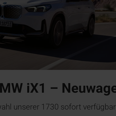
MW iX1 – Neuwag
wahl unserer
1730
sofort verfügba