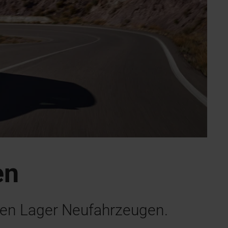
en
ren Lager Neufahrzeugen.