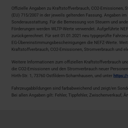
Offizielle Angaben zu Kraftstoffverbrauch, CO2-Emissionen,
(EU) 715/2007 in der jeweils geltenden Fassung. Angaben im 
Sonderausstattung. Für die Bemessung von Steuern und ander
Förderungen werden WLTP-Werte verwendet. Aufgeführte NEFZ
zurückgerechnet. Für seit 01.01.2021 neu typgeprüfte Fahrze
EG-Übereinstimmungsbescheinigungen die NEFZ-Werte. Weite
Kraftstoffverbrauch, CO2-Emissionen, Stromverbrauch und el
Weitere Informationen zum offiziellen Kraftstoffverbrauch u
die CO2-Emissionen und den Stromverbrauch neuer Personenk
Hirth-Str. 1, 73760 Ostfildern-Scharnhausen, und unter
https:/
Fahrzeugabbildungen sind farbabweichend und zeigt/en Sond
Bei allen Angaben gilt: Fehler, Tippfehler, Zwischenverkauf, 