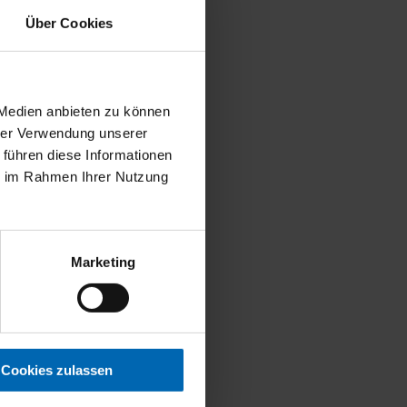
elektrisch:
474 km
Über Cookies
FAHRZEUG ANZEIGEN
 Medien anbieten zu können
hrer Verwendung unserer
 führen diese Informationen
ie im Rahmen Ihrer Nutzung
Marketing
Cookies zulassen