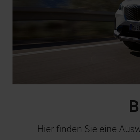
B
Hier finden Sie eine Aus