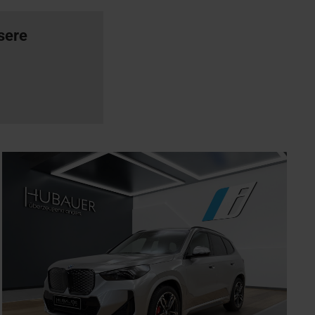
nsere