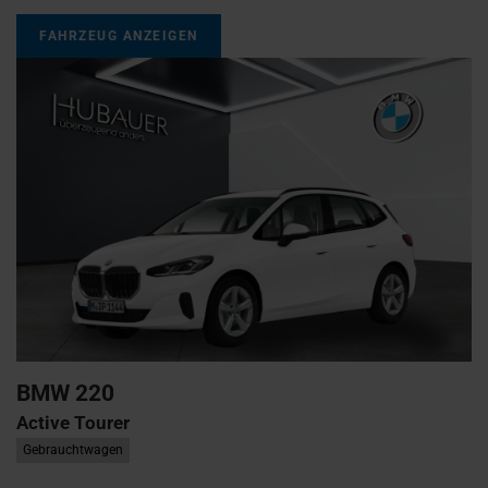
FAHRZEUG ANZEIGEN
BMW
220
Active Tourer
Gebrauchtwagen