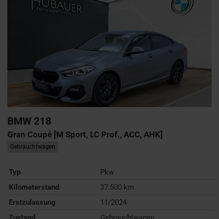
BMW
218
Gran Coupé [M Sport, LC Prof., ACC, AHK]
Gebrauchtwagen
Typ
Pkw
Kilometerstand
37.500 km
Erstzulassung
11/2024
Zustand
Gebrauchtwagen