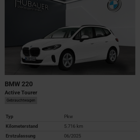
BMW
220
Active Tourer
Gebrauchtwagen
Typ
Pkw
Kilometerstand
5.716 km
Erstzulassung
06/2025