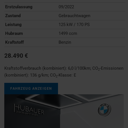
Erstzulassung
09/2022
Zustand
Gebrauchtwagen
Leistung
125 kW / 170 PS
Hubraum
1499 ccm
Kraftstoff
Benzin
28.490 €
Kraftstoffverbrauch (kombiniert):
6,0 l/100km
;
CO
-Emissionen
2
(kombiniert):
136 g/km
;
CO
-Klasse:
E
2
FAHRZEUG ANZEIGEN