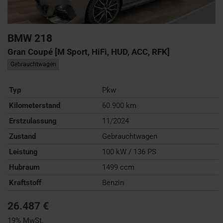
BMW
218
Gran Coupé [M Sport, HiFi, HUD, ACC, RFK]
Gebrauchtwagen
Typ
Pkw
Kilometerstand
60.900 km
Erstzulassung
11/2024
Zustand
Gebrauchtwagen
Leistung
100 kW / 136 PS
Hubraum
1499 ccm
Kraftstoff
Benzin
26.487 €
19% MwSt.