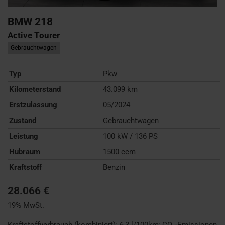
BMW
218
Active Tourer
Gebrauchtwagen
Typ
Pkw
Kilometerstand
43.099 km
Erstzulassung
05/2024
Zustand
Gebrauchtwagen
Leistung
100 kW / 136 PS
Hubraum
1500 ccm
Kraftstoff
Benzin
28.066 €
19% MwSt.
Kraftstoffverbrauch (kombiniert):
6,3 l/100km
;
CO
-Emissionen