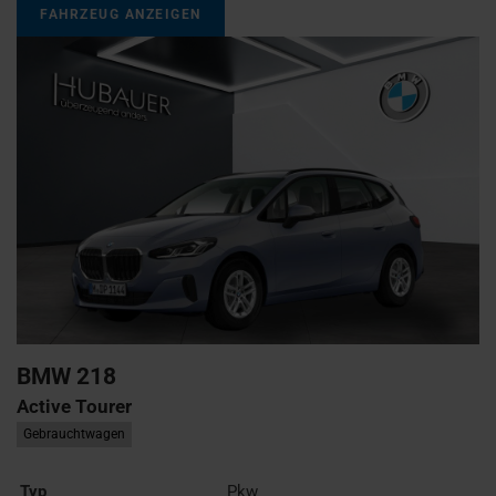
FAHRZEUG ANZEIGEN
BMW
218
Active Tourer
Gebrauchtwagen
Typ
Pkw