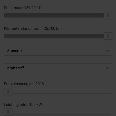
Preis max.:
159.999 €
Kilometerstand max.:
125.700 km
Standort
Kraftstoff
Erstzulassung ab:
2018
Leistung min.:
100 kW