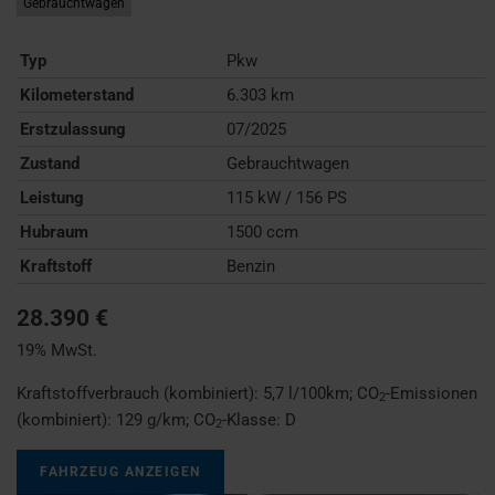
Gebrauchtwagen
Typ
Pkw
Kilometerstand
6.303 km
Erstzulassung
07/2025
Zustand
Gebrauchtwagen
Leistung
115 kW / 156 PS
Hubraum
1500 ccm
Kraftstoff
Benzin
28.390 €
19% MwSt.
Kraftstoffverbrauch (kombiniert):
5,7 l/100km
;
CO
-Emissionen
2
(kombiniert):
129 g/km
;
CO
-Klasse:
D
2
FAHRZEUG ANZEIGEN