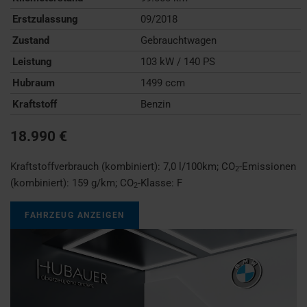
Erstzulassung
09/2018
Zustand
Gebrauchtwagen
Leistung
103 kW / 140 PS
Hubraum
1499 ccm
Kraftstoff
Benzin
18.990 €
Kraftstoffverbrauch (kombiniert):
7,0 l/100km
;
CO
-Emissionen
2
(kombiniert):
159 g/km
;
CO
-Klasse:
F
2
FAHRZEUG ANZEIGEN