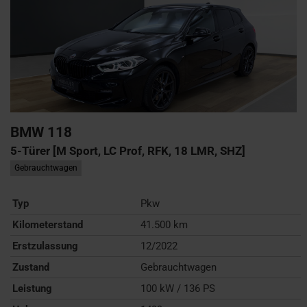
BMW
118
5-Türer [M Sport, LC Prof, RFK, 18 LMR, SHZ]
Gebrauchtwagen
Typ
Pkw
Kilometerstand
41.500 km
Erstzulassung
12/2022
Zustand
Gebrauchtwagen
Leistung
100 kW / 136 PS