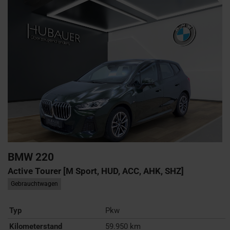
BMW
220
Active Tourer [M Sport, HUD, ACC, AHK, SHZ]
Gebrauchtwagen
Typ
Pkw
Kilometerstand
59.950 km