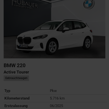
BMW
220
Active Tourer
Gebrauchtwagen
Typ
Pkw
Kilometerstand
5.716 km
Erstzulassung
06/2025