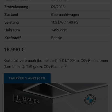
Erstzulassung
09/2018
Zustand
Gebrauchtwagen
Leistung
103 kW / 140 PS
Hubraum
1499 ccm
Kraftstoff
Benzin
18.990 €
Kraftstoffverbrauch (kombiniert):
7,0 l/100km
;
CO
-Emissionen
2
(kombiniert):
159 g/km
;
CO
-Klasse:
F
2
FAHRZEUG ANZEIGEN