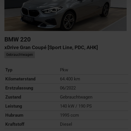
BMW
220
xDrive Gran Coupé [Sport Line, PDC, AHK]
Gebrauchtwagen
Typ
Pkw
Kilometerstand
64.400 km
Erstzulassung
06/2022
Zustand
Gebrauchtwagen
Leistung
140 kW / 190 PS
Hubraum
1995 ccm
Kraftstoff
Diesel