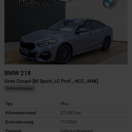
BMW
218
Gran Coupé [M Sport, LC Prof., ACC, AHK]
Gebrauchtwagen
Typ
Pkw
Kilometerstand
37.500 km
Erstzulassung
11/2024
Zustand
Gebrauchtwagen