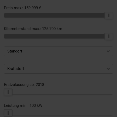
Preis max.:
159.999 €
Kilometerstand max.:
125.700 km
Standort
Kraftstoff
Erstzulassung ab:
2018
Leistung min.:
100 kW