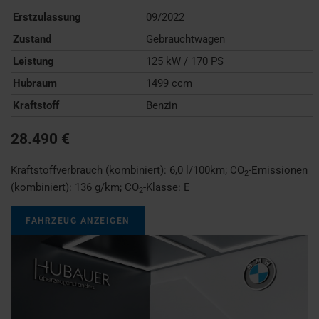
Erstzulassung
09/2022
Zustand
Gebrauchtwagen
Leistung
125 kW / 170 PS
Hubraum
1499 ccm
Kraftstoff
Benzin
28.490 €
Kraftstoffverbrauch (kombiniert):
6,0 l/100km
;
CO
-Emissionen
2
(kombiniert):
136 g/km
;
CO
-Klasse:
E
2
FAHRZEUG ANZEIGEN