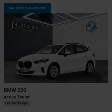
FAHRZEUG ANZEIGEN
BMW
220
Active Tourer
Gebrauchtwagen