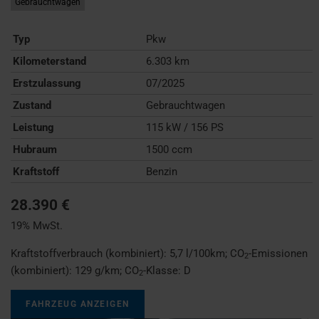
Gebrauchtwagen
Typ
Pkw
Kilometerstand
6.303 km
Erstzulassung
07/2025
Zustand
Gebrauchtwagen
Leistung
115 kW / 156 PS
Hubraum
1500 ccm
Kraftstoff
Benzin
28.390 €
19% MwSt.
Kraftstoffverbrauch (kombiniert):
5,7 l/100km
;
CO
-Emissionen
2
(kombiniert):
129 g/km
;
CO
-Klasse:
D
2
FAHRZEUG ANZEIGEN