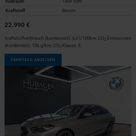
Hubraum
1499 ccm
Kraftstoff
Benzin
22.990 €
Kraftstoffverbrauch (kombiniert):
6,0 l/100km
;
CO
-Emissionen
2
(kombiniert):
136 g/km
;
CO
-Klasse:
E
2
FAHRZEUG ANZEIGEN