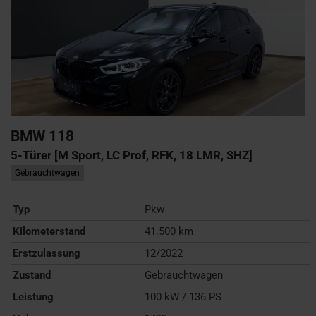
BMW
118
5-Türer [M Sport, LC Prof, RFK, 18 LMR, SHZ]
Gebrauchtwagen
Typ
Pkw
Kilometerstand
41.500 km
Erstzulassung
12/2022
Zustand
Gebrauchtwagen
Leistung
100 kW / 136 PS