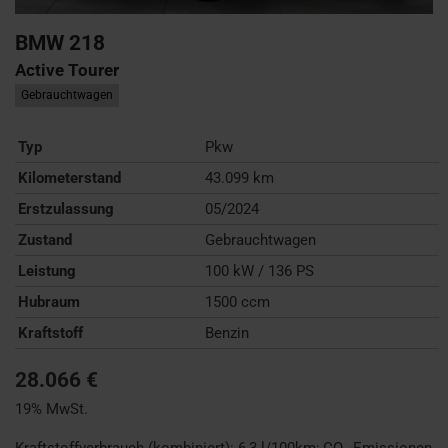
BMW
218
Active Tourer
Gebrauchtwagen
Typ
Pkw
Kilometerstand
43.099 km
Erstzulassung
05/2024
Zustand
Gebrauchtwagen
Leistung
100 kW / 136 PS
Hubraum
1500 ccm
Kraftstoff
Benzin
28.066 €
19% MwSt.
Kraftstoffverbrauch (kombiniert):
6,3 l/100km
;
CO
-Emissionen