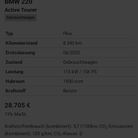
BMW
220
Active Tourer
Gebrauchtwagen
Typ
Pkw
Kilometerstand
8.340 km
Erstzulassung
06/2025
Zustand
Gebrauchtwagen
Leistung
115 kW / 156 PS
Hubraum
1500 ccm
Kraftstoff
Benzin
28.705 €
19% MwSt.
Kraftstoffverbrauch (kombiniert):
5,7 l/100km
;
CO
-Emissionen
2
(kombiniert):
129 g/km
;
CO
-Klasse:
D
2