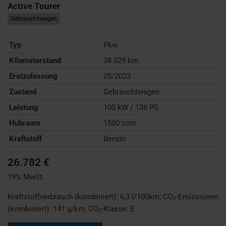
Active Tourer
Gebrauchtwagen
Typ
Pkw
Kilometerstand
38.029 km
Erstzulassung
05/2023
Zustand
Gebrauchtwagen
Leistung
100 kW / 136 PS
Hubraum
1500 ccm
Kraftstoff
Benzin
26.782 €
19% MwSt.
Kraftstoffverbrauch (kombiniert):
6,3 l/100km
;
CO
-Emissionen
2
(kombiniert):
141 g/km
;
CO
-Klasse:
E
2