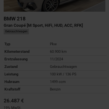
BMW
218
Gran Coupé [M Sport, HiFi, HUD, ACC, RFK]
Gebrauchtwagen
Typ
Pkw
Kilometerstand
60.900 km
Erstzulassung
11/2024
Zustand
Gebrauchtwagen
Leistung
100 kW / 136 PS
Hubraum
1499 ccm
Kraftstoff
Benzin
26.487 €
19% MwSt.