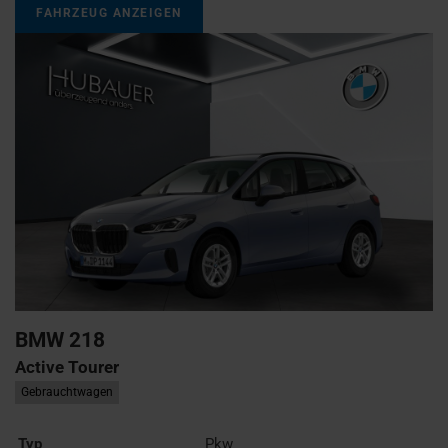
FAHRZEUG ANZEIGEN
BMW
218
Active Tourer
Gebrauchtwagen
Typ
Pkw