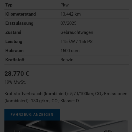
Typ
Pkw
Kilometerstand
13.442 km
Erstzulassung
07/2025
Zustand
Gebrauchtwagen
Leistung
115 kW / 156 PS
Hubraum
1500 ccm
Kraftstoff
Benzin
28.770 €
19% MwSt.
Kraftstoffverbrauch (kombiniert):
5,7 l/100km
;
CO
-Emissionen
2
(kombiniert):
130 g/km
;
CO
-Klasse:
D
2
FAHRZEUG ANZEIGEN