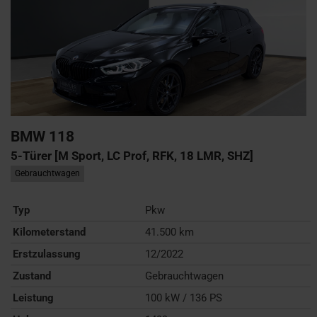
BMW
118
5-Türer [M Sport, LC Prof, RFK, 18 LMR, SHZ]
Gebrauchtwagen
Typ
Pkw
Kilometerstand
41.500 km
Erstzulassung
12/2022
Zustand
Gebrauchtwagen
Leistung
100 kW / 136 PS