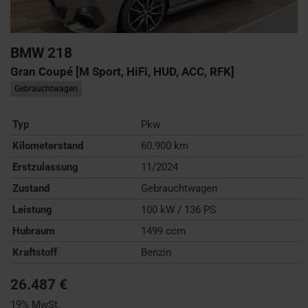
BMW
218
Gran Coupé [M Sport, HiFi, HUD, ACC, RFK]
Gebrauchtwagen
Typ
Pkw
Kilometerstand
60.900 km
Erstzulassung
11/2024
Zustand
Gebrauchtwagen
Leistung
100 kW / 136 PS
Hubraum
1499 ccm
Kraftstoff
Benzin
26.487 €
19% MwSt.