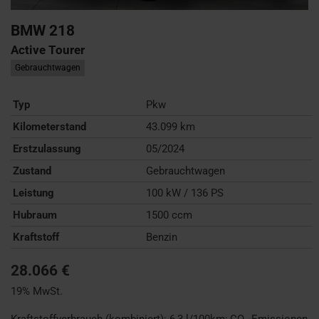
BMW
218
Active Tourer
Gebrauchtwagen
Typ
Pkw
Kilometerstand
43.099 km
Erstzulassung
05/2024
Zustand
Gebrauchtwagen
Leistung
100 kW / 136 PS
Hubraum
1500 ccm
Kraftstoff
Benzin
28.066 €
19% MwSt.
Kraftstoffverbrauch (kombiniert):
6,3 l/100km
;
CO
-Emissionen