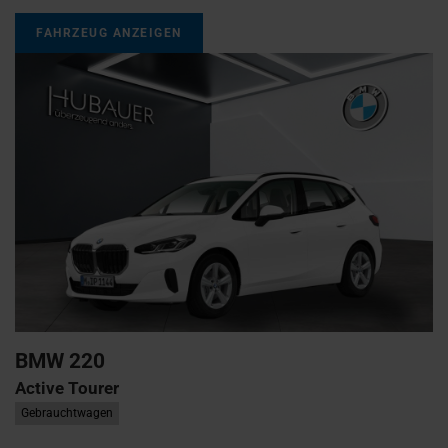
FAHRZEUG ANZEIGEN
BMW
220
Active Tourer
Gebrauchtwagen