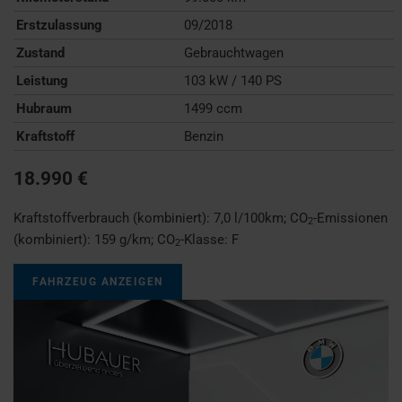
Erstzulassung
09/2018
Zustand
Gebrauchtwagen
Leistung
103 kW / 140 PS
Hubraum
1499 ccm
Kraftstoff
Benzin
18.990 €
Kraftstoffverbrauch (kombiniert):
7,0 l/100km
;
CO
-Emissionen
2
(kombiniert):
159 g/km
;
CO
-Klasse:
F
2
FAHRZEUG ANZEIGEN