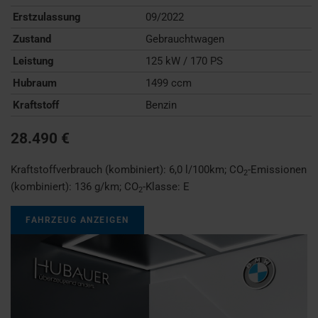
Erstzulassung
09/2022
Zustand
Gebrauchtwagen
Leistung
125 kW / 170 PS
Hubraum
1499 ccm
Kraftstoff
Benzin
28.490 €
Kraftstoffverbrauch (kombiniert):
6,0 l/100km
;
CO
-Emissionen
2
(kombiniert):
136 g/km
;
CO
-Klasse:
E
2
FAHRZEUG ANZEIGEN