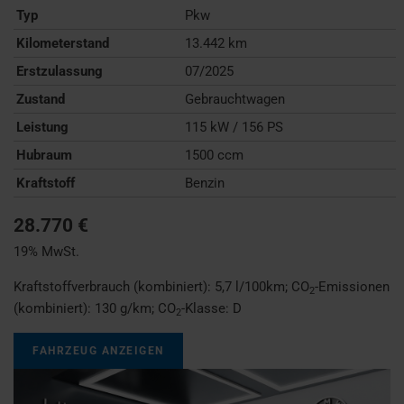
Typ
Pkw
Kilometerstand
13.442 km
Erstzulassung
07/2025
Zustand
Gebrauchtwagen
Leistung
115 kW / 156 PS
Hubraum
1500 ccm
Kraftstoff
Benzin
28.770 €
19% MwSt.
Kraftstoffverbrauch (kombiniert):
5,7 l/100km
;
CO
-Emissionen
2
(kombiniert):
130 g/km
;
CO
-Klasse:
D
2
FAHRZEUG ANZEIGEN