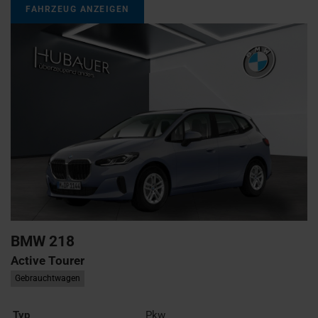
FAHRZEUG ANZEIGEN
BMW
218
Active Tourer
Gebrauchtwagen
Typ
Pkw