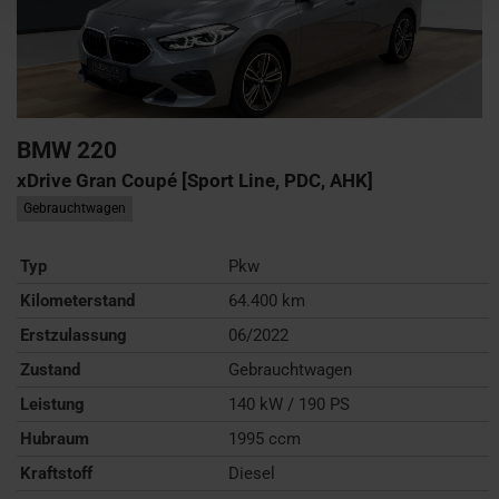
BMW
220
xDrive Gran Coupé [Sport Line, PDC, AHK]
Gebrauchtwagen
Typ
Pkw
Kilometerstand
64.400 km
Erstzulassung
06/2022
Zustand
Gebrauchtwagen
Leistung
140 kW / 190 PS
Hubraum
1995 ccm
Kraftstoff
Diesel