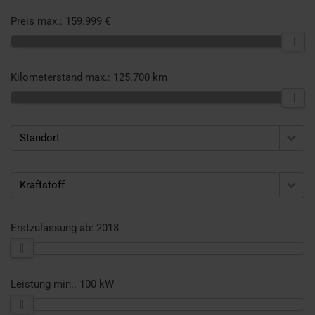
Preis max.:
159.999 €
Kilometerstand max.:
125.700 km
Standort
Kraftstoff
Erstzulassung ab:
2018
Leistung min.:
100 kW