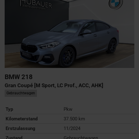
BMW
218
Gran Coupé [M Sport, LC Prof., ACC, AHK]
Gebrauchtwagen
Typ
Pkw
Kilometerstand
37.500 km
Erstzulassung
11/2024
Zustand
Gebrauchtwagen