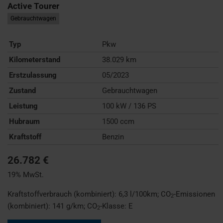
Active Tourer
Gebrauchtwagen
Typ
Pkw
Kilometerstand
38.029 km
Erstzulassung
05/2023
Zustand
Gebrauchtwagen
Leistung
100 kW / 136 PS
Hubraum
1500 ccm
Kraftstoff
Benzin
26.782 €
19% MwSt.
Kraftstoffverbrauch (kombiniert):
6,3 l/100km
;
CO
-Emissionen
2
(kombiniert):
141 g/km
;
CO
-Klasse:
E
2