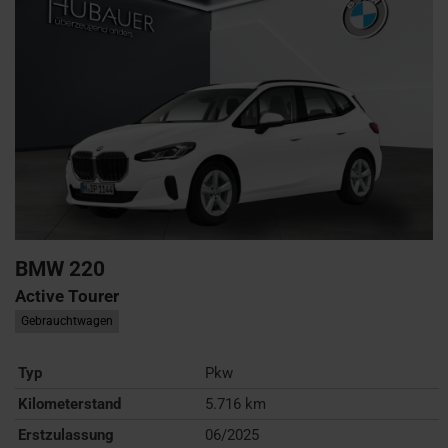
BMW
220
Active Tourer
Gebrauchtwagen
Typ
Pkw
Kilometerstand
5.716 km
Erstzulassung
06/2025