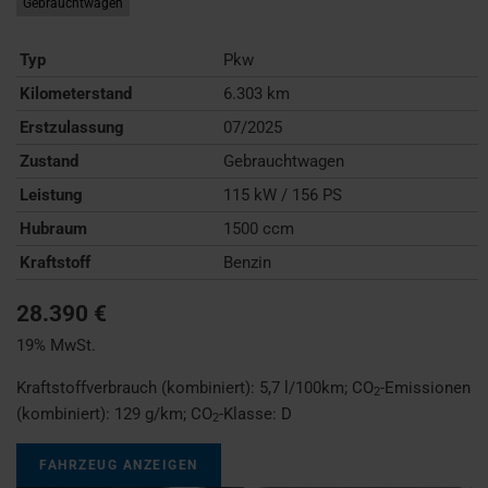
Gebrauchtwagen
Typ
Pkw
Kilometerstand
6.303 km
Erstzulassung
07/2025
Zustand
Gebrauchtwagen
Leistung
115 kW / 156 PS
Hubraum
1500 ccm
Kraftstoff
Benzin
28.390 €
19% MwSt.
Kraftstoffverbrauch (kombiniert):
5,7 l/100km
;
CO
-Emissionen
2
(kombiniert):
129 g/km
;
CO
-Klasse:
D
2
FAHRZEUG ANZEIGEN