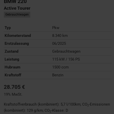
BMW
220
Active Tourer
Gebrauchtwagen
Typ
Pkw
Kilometerstand
8.340 km
Erstzulassung
06/2025
Zustand
Gebrauchtwagen
Leistung
115 kW / 156 PS
Hubraum
1500 ccm
Kraftstoff
Benzin
28.705 €
19% MwSt.
Kraftstoffverbrauch (kombiniert):
5,7 l/100km
;
CO
-Emissionen
2
(kombiniert):
129 g/km
;
CO
-Klasse:
D
2