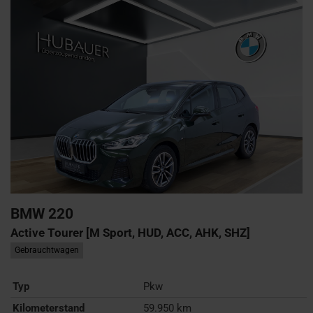
BMW
220
Active Tourer [M Sport, HUD, ACC, AHK, SHZ]
Gebrauchtwagen
Typ
Pkw
Kilometerstand
59.950 km