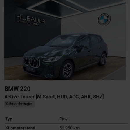
BMW
220
Active Tourer [M Sport, HUD, ACC, AHK, SHZ]
Gebrauchtwagen
Typ
Pkw
Kilometerstand
59.950 km