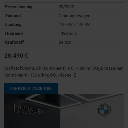
Erstzulassung
09/2022
Zustand
Gebrauchtwagen
Leistung
125 kW / 170 PS
Hubraum
1499 ccm
Kraftstoff
Benzin
28.490 €
Kraftstoffverbrauch (kombiniert):
6,0 l/100km
;
CO
-Emissionen
2
(kombiniert):
136 g/km
;
CO
-Klasse:
E
2
FAHRZEUG ANZEIGEN