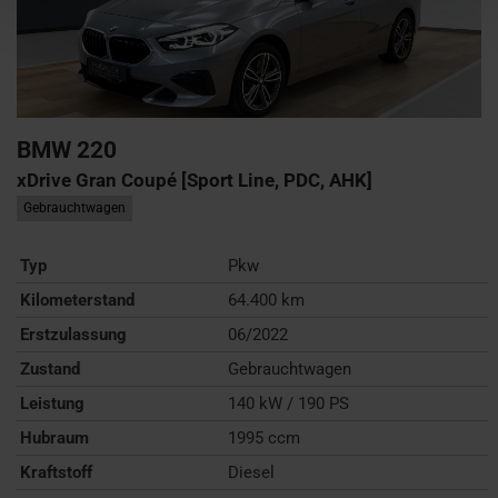
BMW
220
xDrive Gran Coupé [Sport Line, PDC, AHK]
Gebrauchtwagen
Typ
Pkw
Kilometerstand
64.400 km
Erstzulassung
06/2022
Zustand
Gebrauchtwagen
Leistung
140 kW / 190 PS
Hubraum
1995 ccm
Kraftstoff
Diesel