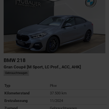
BMW
218
Gran Coupé [M Sport, LC Prof., ACC, AHK]
Gebrauchtwagen
Typ
Pkw
Kilometerstand
37.500 km
Erstzulassung
11/2024
Zustand
Gebrauchtwagen