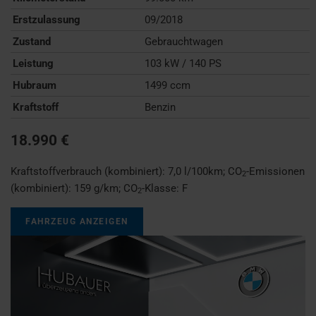
Erstzulassung
09/2018
Zustand
Gebrauchtwagen
Leistung
103 kW / 140 PS
Hubraum
1499 ccm
Kraftstoff
Benzin
18.990 €
Kraftstoffverbrauch (kombiniert):
7,0 l/100km
;
CO
-Emissionen
2
(kombiniert):
159 g/km
;
CO
-Klasse:
F
2
FAHRZEUG ANZEIGEN