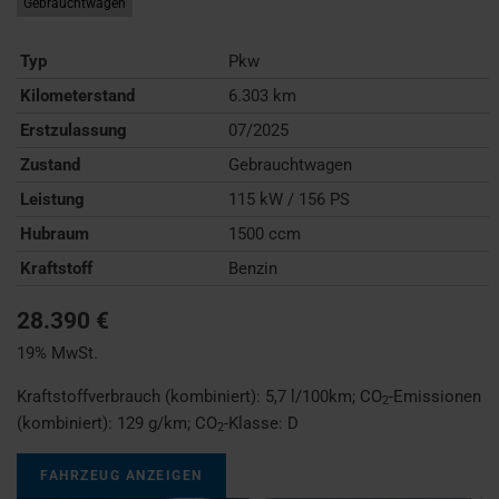
Gebrauchtwagen
Typ
Pkw
Kilometerstand
6.303 km
Erstzulassung
07/2025
Zustand
Gebrauchtwagen
Leistung
115 kW / 156 PS
Hubraum
1500 ccm
Kraftstoff
Benzin
28.390 €
19% MwSt.
Kraftstoffverbrauch (kombiniert):
5,7 l/100km
;
CO
-Emissionen
2
(kombiniert):
129 g/km
;
CO
-Klasse:
D
2
FAHRZEUG ANZEIGEN