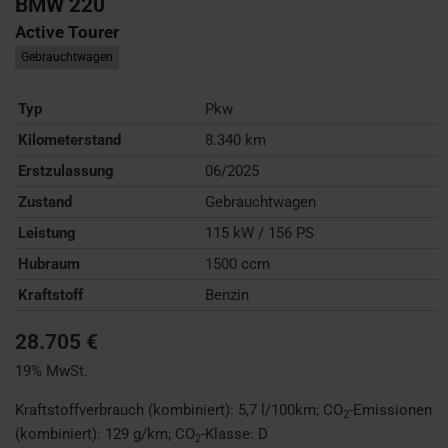
BMW
220
Active Tourer
Gebrauchtwagen
Typ
Pkw
Kilometerstand
8.340 km
Erstzulassung
06/2025
Zustand
Gebrauchtwagen
Leistung
115 kW / 156 PS
Hubraum
1500 ccm
Kraftstoff
Benzin
28.705 €
19% MwSt.
Kraftstoffverbrauch (kombiniert):
5,7 l/100km
;
CO
-Emissionen
2
(kombiniert):
129 g/km
;
CO
-Klasse:
D
2