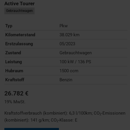
Active Tourer
Gebrauchtwagen
Typ
Pkw
Kilometerstand
38.029 km
Erstzulassung
05/2023
Zustand
Gebrauchtwagen
Leistung
100 kW / 136 PS
Hubraum
1500 ccm
Kraftstoff
Benzin
26.782 €
19% MwSt.
Kraftstoffverbrauch (kombiniert):
6,3 l/100km
;
CO
-Emissionen
2
(kombiniert):
141 g/km
;
CO
-Klasse:
E
2