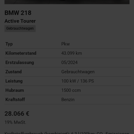
BMW
218
Active Tourer
Gebrauchtwagen
Typ
Pkw
Kilometerstand
43.099 km
Erstzulassung
05/2024
Zustand
Gebrauchtwagen
Leistung
100 kW / 136 PS
Hubraum
1500 ccm
Kraftstoff
Benzin
28.066 €
19% MwSt.
Kraftstoffverbrauch (kombiniert):
6,3 l/100km
;
CO
-Emissionen