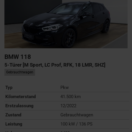
BMW
118
5-Türer [M Sport, LC Prof, RFK, 18 LMR, SHZ]
Gebrauchtwagen
Typ
Pkw
Kilometerstand
41.500 km
Erstzulassung
12/2022
Zustand
Gebrauchtwagen
Leistung
100 kW / 136 PS