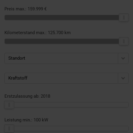
Preis max.:
159.999 €
Kilometerstand max.:
125.700 km
Standort
Kraftstoff
Erstzulassung ab:
2018
Leistung min.:
100 kW