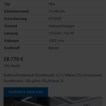
Typ
Pkw
Kilometerstand
13.442 km
Erstzulassung
07/2025
Zustand
Gebrauchtwagen
Leistung
115 kW / 156 PS
Hubraum
1500 ccm
Kraftstoff
Benzin
28.770 €
19% MwSt.
Kraftstoffverbrauch (kombiniert):
5,7 l/100km
;
CO
-Emissionen
2
(kombiniert):
130 g/km
;
CO
-Klasse:
D
2
FAHRZEUG ANZEIGEN