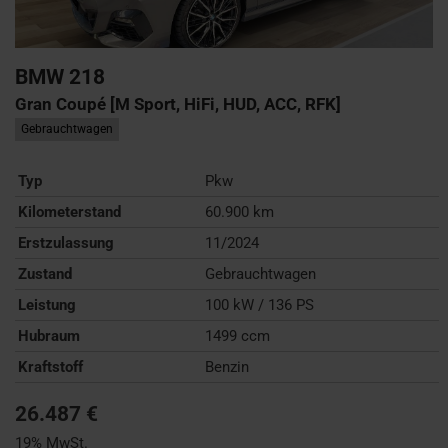
BMW
218
Gran Coupé [M Sport, HiFi, HUD, ACC, RFK]
Gebrauchtwagen
Typ
Pkw
Kilometerstand
60.900 km
Erstzulassung
11/2024
Zustand
Gebrauchtwagen
Leistung
100 kW / 136 PS
Hubraum
1499 ccm
Kraftstoff
Benzin
26.487 €
19% MwSt.