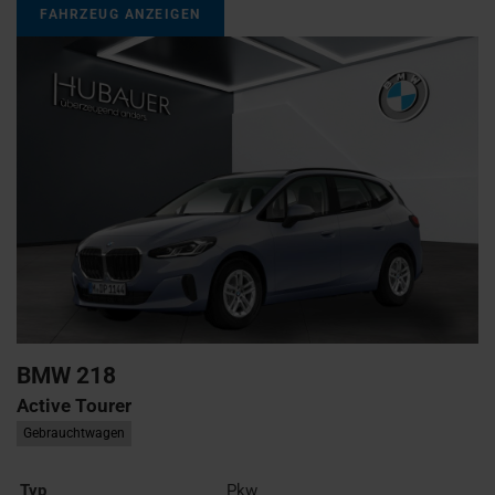
FAHRZEUG ANZEIGEN
BMW
218
Active Tourer
Gebrauchtwagen
Typ
Pkw