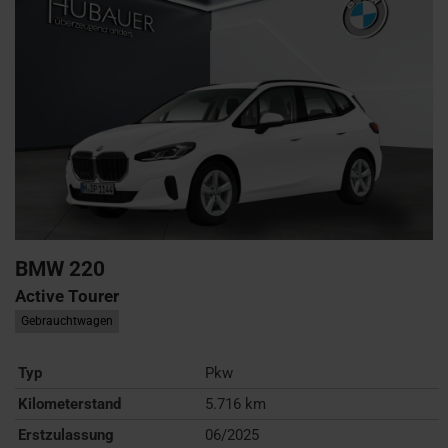
BMW
220
Active Tourer
Gebrauchtwagen
Typ
Pkw
Kilometerstand
5.716 km
Erstzulassung
06/2025