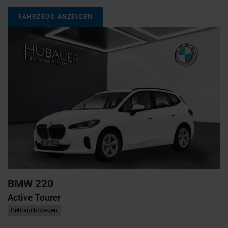
FAHRZEUG ANZEIGEN
BMW
220
Active Tourer
Gebrauchtwagen