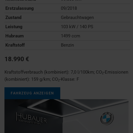
Erstzulassung
09/2018
Zustand
Gebrauchtwagen
Leistung
103 kW / 140 PS
Hubraum
1499 ccm
Kraftstoff
Benzin
18.990 €
Kraftstoffverbrauch (kombiniert):
7,0 l/100km
;
CO
-Emissionen
2
(kombiniert):
159 g/km
;
CO
-Klasse:
F
2
FAHRZEUG ANZEIGEN