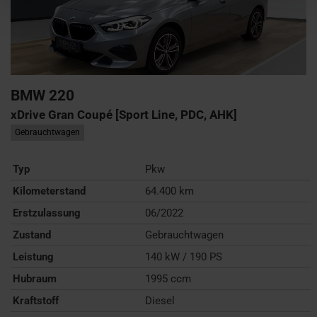
BMW
220
xDrive Gran Coupé [Sport Line, PDC, AHK]
Gebrauchtwagen
Typ
Pkw
Kilometerstand
64.400 km
Erstzulassung
06/2022
Zustand
Gebrauchtwagen
Leistung
140 kW / 190 PS
Hubraum
1995 ccm
Kraftstoff
Diesel