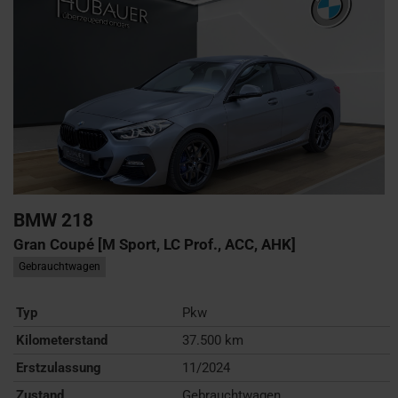
BMW
218
Gran Coupé [M Sport, LC Prof., ACC, AHK]
Gebrauchtwagen
Typ
Pkw
Kilometerstand
37.500 km
Erstzulassung
11/2024
Zustand
Gebrauchtwagen