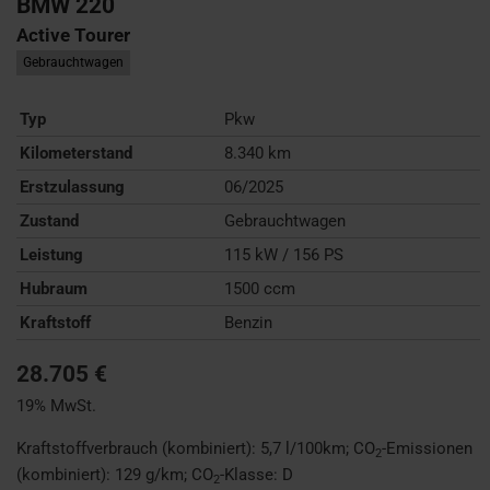
BMW
220
Active Tourer
Gebrauchtwagen
Typ
Pkw
Kilometerstand
8.340 km
Erstzulassung
06/2025
Zustand
Gebrauchtwagen
Leistung
115 kW / 156 PS
Hubraum
1500 ccm
Kraftstoff
Benzin
28.705 €
19% MwSt.
Kraftstoffverbrauch (kombiniert):
5,7 l/100km
;
CO
-Emissionen
2
(kombiniert):
129 g/km
;
CO
-Klasse:
D
2