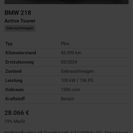
BMW
218
Active Tourer
Gebrauchtwagen
Typ
Pkw
Kilometerstand
43.099 km
Erstzulassung
05/2024
Zustand
Gebrauchtwagen
Leistung
100 kW / 136 PS
Hubraum
1500 ccm
Kraftstoff
Benzin
28.066 €
19% MwSt.
Kraftstoffverbrauch (kombiniert):
6,3 l/100km
;
CO
-Emissionen