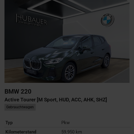
BMW
220
Active Tourer [M Sport, HUD, ACC, AHK, SHZ]
Gebrauchtwagen
Typ
Pkw
Kilometerstand
59.950 km