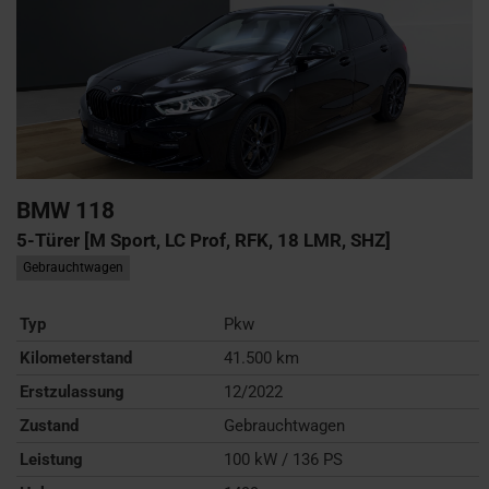
BMW
118
5-Türer [M Sport, LC Prof, RFK, 18 LMR, SHZ]
Gebrauchtwagen
Typ
Pkw
Kilometerstand
41.500 km
Erstzulassung
12/2022
Zustand
Gebrauchtwagen
Leistung
100 kW / 136 PS