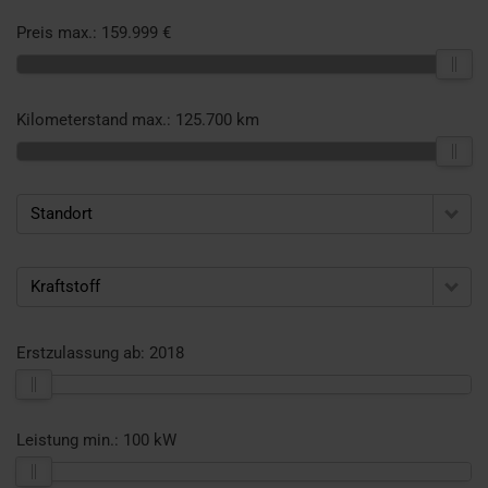
Preis max.:
159.999 €
Kilometerstand max.:
125.700 km
Standort
Kraftstoff
Erstzulassung ab:
2018
Leistung min.:
100 kW