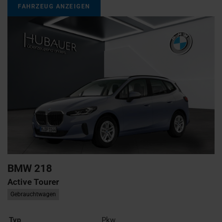
FAHRZEUG ANZEIGEN
BMW
218
Active Tourer
Gebrauchtwagen
Typ
Pkw