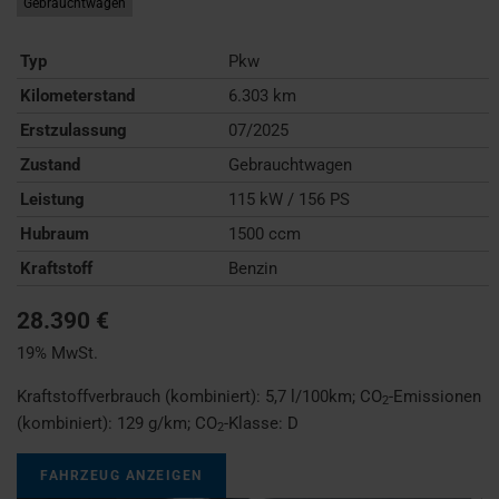
Gebrauchtwagen
Typ
Pkw
Kilometerstand
6.303 km
Erstzulassung
07/2025
Zustand
Gebrauchtwagen
Leistung
115 kW / 156 PS
Hubraum
1500 ccm
Kraftstoff
Benzin
28.390 €
19% MwSt.
Kraftstoffverbrauch (kombiniert):
5,7 l/100km
;
CO
-Emissionen
2
(kombiniert):
129 g/km
;
CO
-Klasse:
D
2
FAHRZEUG ANZEIGEN