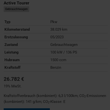
Active Tourer
Gebrauchtwagen
Typ
Pkw
Kilometerstand
38.029 km
Erstzulassung
05/2023
Zustand
Gebrauchtwagen
Leistung
100 kW / 136 PS
Hubraum
1500 ccm
Kraftstoff
Benzin
26.782 €
19% MwSt.
Kraftstoffverbrauch (kombiniert):
6,3 l/100km
;
CO
-Emissionen
2
(kombiniert):
141 g/km
;
CO
-Klasse:
E
2