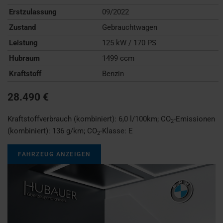
Erstzulassung
09/2022
Zustand
Gebrauchtwagen
Leistung
125 kW / 170 PS
Hubraum
1499 ccm
Kraftstoff
Benzin
28.490 €
Kraftstoffverbrauch (kombiniert):
6,0 l/100km
;
CO
-Emissionen
2
(kombiniert):
136 g/km
;
CO
-Klasse:
E
2
FAHRZEUG ANZEIGEN