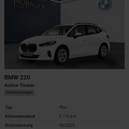
BMW
220
Active Tourer
Gebrauchtwagen
Typ
Pkw
Kilometerstand
5.716 km
Erstzulassung
06/2025