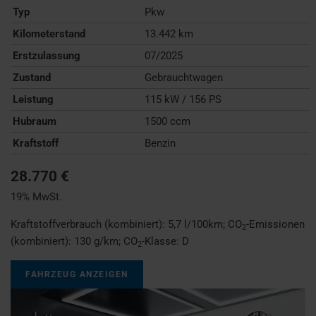
Typ
Pkw
Kilometerstand
13.442 km
Erstzulassung
07/2025
Zustand
Gebrauchtwagen
Leistung
115 kW / 156 PS
Hubraum
1500 ccm
Kraftstoff
Benzin
28.770 €
19% MwSt.
Kraftstoffverbrauch (kombiniert):
5,7 l/100km
;
CO
-Emissionen
2
(kombiniert):
130 g/km
;
CO
-Klasse:
D
2
FAHRZEUG ANZEIGEN