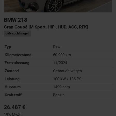
BMW
218
Gran Coupé [M Sport, HiFi, HUD, ACC, RFK]
Gebrauchtwagen
Typ
Pkw
Kilometerstand
60.900 km
Erstzulassung
11/2024
Zustand
Gebrauchtwagen
Leistung
100 kW / 136 PS
Hubraum
1499 ccm
Kraftstoff
Benzin
26.487 €
19% MwSt.