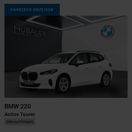
FAHRZEUG ANZEIGEN
BMW
220
Active Tourer
Gebrauchtwagen