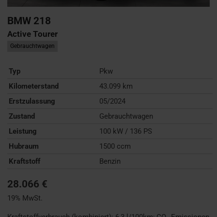
BMW
218
Active Tourer
Gebrauchtwagen
Typ
Pkw
Kilometerstand
43.099 km
Erstzulassung
05/2024
Zustand
Gebrauchtwagen
Leistung
100 kW / 136 PS
Hubraum
1500 ccm
Kraftstoff
Benzin
28.066 €
19% MwSt.
Kraftstoffverbrauch (kombiniert):
6,3 l/100km
;
CO
-Emissionen