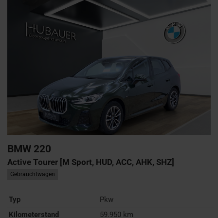
BMW
220
Active Tourer [M Sport, HUD, ACC, AHK, SHZ]
Gebrauchtwagen
Typ
Pkw
Kilometerstand
59.950 km