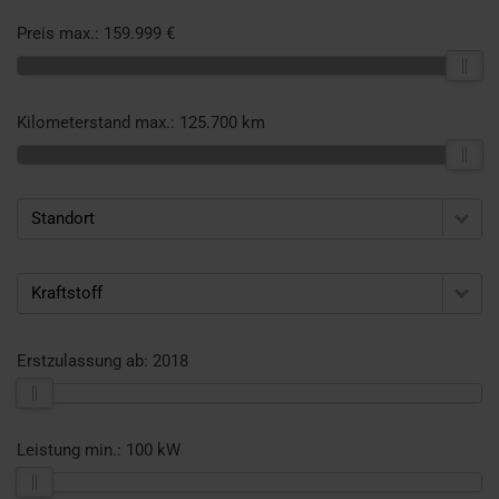
Preis max.:
159.999 €
Kilometerstand max.:
125.700 km
Standort
Kraftstoff
Erstzulassung ab:
2018
Leistung min.:
100 kW