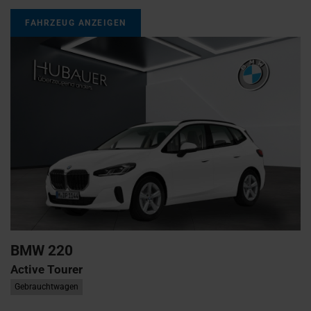
FAHRZEUG ANZEIGEN
BMW
220
Active Tourer
Gebrauchtwagen