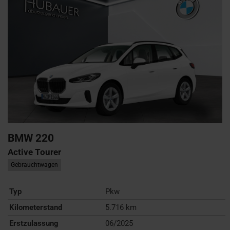
BMW
220
Active Tourer
Gebrauchtwagen
Typ
Pkw
Kilometerstand
5.716 km
Erstzulassung
06/2025