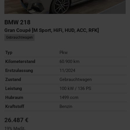
BMW
218
Gran Coupé [M Sport, HiFi, HUD, ACC, RFK]
Gebrauchtwagen
Typ
Pkw
Kilometerstand
60.900 km
Erstzulassung
11/2024
Zustand
Gebrauchtwagen
Leistung
100 kW / 136 PS
Hubraum
1499 ccm
Kraftstoff
Benzin
26.487 €
19% MwSt.