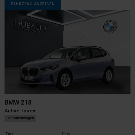
FAHRZEUG ANZEIGEN
BMW
218
Active Tourer
Gebrauchtwagen
Typ
Pkw