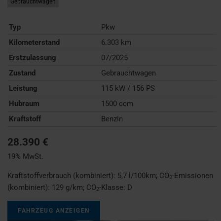
Gebrauchtwagen
Typ
Pkw
Kilometerstand
6.303 km
Erstzulassung
07/2025
Zustand
Gebrauchtwagen
Leistung
115 kW / 156 PS
Hubraum
1500 ccm
Kraftstoff
Benzin
28.390 €
19% MwSt.
Kraftstoffverbrauch (kombiniert):
5,7 l/100km
;
CO
-Emissionen
2
(kombiniert):
129 g/km
;
CO
-Klasse:
D
2
FAHRZEUG ANZEIGEN