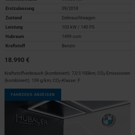
Erstzulassung
09/2018
Zustand
Gebrauchtwagen
Leistung
103 kW / 140 PS
Hubraum
1499 ccm
Kraftstoff
Benzin
18.990 €
Kraftstoffverbrauch (kombiniert):
7,0 l/100km
;
CO
-Emissionen
2
(kombiniert):
159 g/km
;
CO
-Klasse:
F
2
FAHRZEUG ANZEIGEN