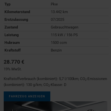
Typ
Pkw
Kilometerstand
13.442 km
Erstzulassung
07/2025
Zustand
Gebrauchtwagen
Leistung
115 kW / 156 PS
Hubraum
1500 ccm
Kraftstoff
Benzin
28.770 €
19% MwSt.
Kraftstoffverbrauch (kombiniert):
5,7 l/100km
;
CO
-Emissionen
2
(kombiniert):
130 g/km
;
CO
-Klasse:
D
2
FAHRZEUG ANZEIGEN