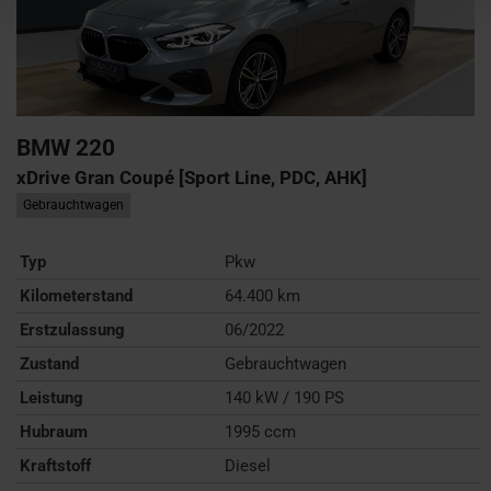
BMW
220
xDrive Gran Coupé [Sport Line, PDC, AHK]
Gebrauchtwagen
Typ
Pkw
Kilometerstand
64.400 km
Erstzulassung
06/2022
Zustand
Gebrauchtwagen
Leistung
140 kW / 190 PS
Hubraum
1995 ccm
Kraftstoff
Diesel