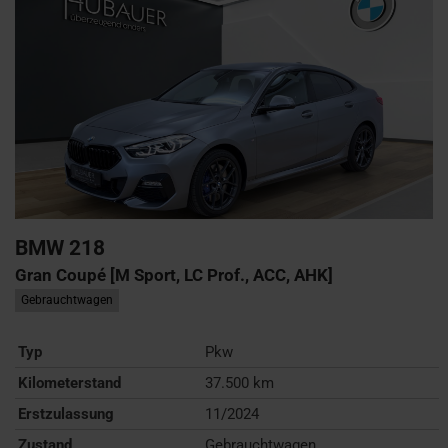
BMW
218
Gran Coupé [M Sport, LC Prof., ACC, AHK]
Gebrauchtwagen
Typ
Pkw
Kilometerstand
37.500 km
Erstzulassung
11/2024
Zustand
Gebrauchtwagen