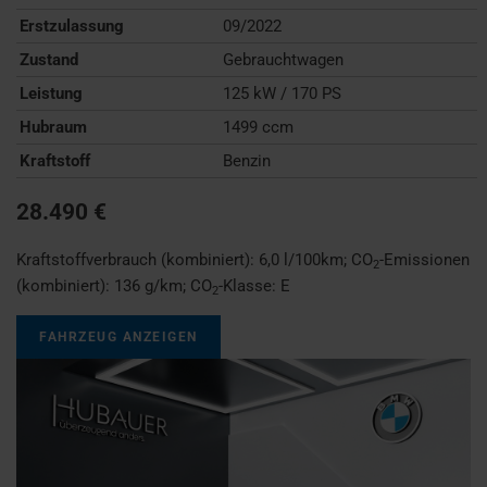
Erstzulassung
09/2022
Zustand
Gebrauchtwagen
Leistung
125 kW / 170 PS
Hubraum
1499 ccm
Kraftstoff
Benzin
28.490 €
Kraftstoffverbrauch (kombiniert):
6,0 l/100km
;
CO
-Emissionen
2
(kombiniert):
136 g/km
;
CO
-Klasse:
E
2
FAHRZEUG ANZEIGEN