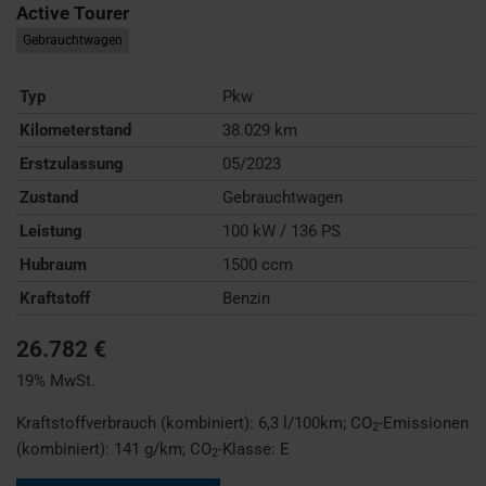
Active Tourer
Gebrauchtwagen
Typ
Pkw
Kilometerstand
38.029 km
Erstzulassung
05/2023
Zustand
Gebrauchtwagen
Leistung
100 kW / 136 PS
Hubraum
1500 ccm
Kraftstoff
Benzin
26.782 €
19% MwSt.
Kraftstoffverbrauch (kombiniert):
6,3 l/100km
;
CO
-Emissionen
2
(kombiniert):
141 g/km
;
CO
-Klasse:
E
2