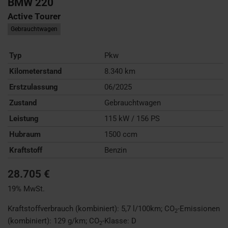
BMW
220
Active Tourer
Gebrauchtwagen
Typ
Pkw
Kilometerstand
8.340 km
Erstzulassung
06/2025
Zustand
Gebrauchtwagen
Leistung
115 kW / 156 PS
Hubraum
1500 ccm
Kraftstoff
Benzin
28.705 €
19% MwSt.
Kraftstoffverbrauch (kombiniert):
5,7 l/100km
;
CO
-Emissionen
2
(kombiniert):
129 g/km
;
CO
-Klasse:
D
2