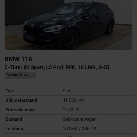
BMW
118
5-Türer [M Sport, LC Prof, RFK, 18 LMR, SHZ]
Gebrauchtwagen
Typ
Pkw
Kilometerstand
41.500 km
Erstzulassung
12/2022
Zustand
Gebrauchtwagen
Leistung
100 kW / 136 PS