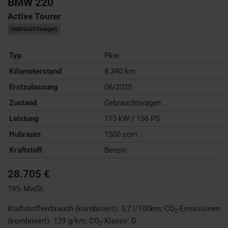
BMW
220
Active Tourer
Gebrauchtwagen
Typ
Pkw
Kilometerstand
8.340 km
Erstzulassung
06/2025
Zustand
Gebrauchtwagen
Leistung
115 kW / 156 PS
Hubraum
1500 ccm
Kraftstoff
Benzin
28.705 €
19% MwSt.
Kraftstoffverbrauch (kombiniert):
5,7 l/100km
;
CO
-Emissionen
2
(kombiniert):
129 g/km
;
CO
-Klasse:
D
2