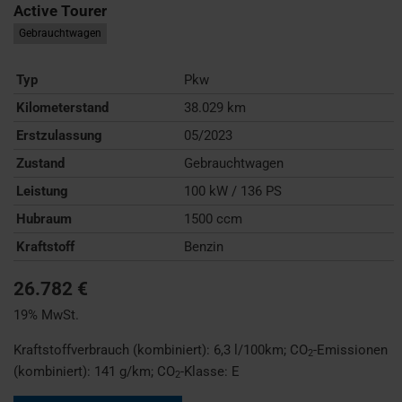
Active Tourer
Gebrauchtwagen
Typ
Pkw
Kilometerstand
38.029 km
Erstzulassung
05/2023
Zustand
Gebrauchtwagen
Leistung
100 kW / 136 PS
Hubraum
1500 ccm
Kraftstoff
Benzin
26.782 €
19% MwSt.
Kraftstoffverbrauch (kombiniert):
6,3 l/100km
;
CO
-Emissionen
2
(kombiniert):
141 g/km
;
CO
-Klasse:
E
2