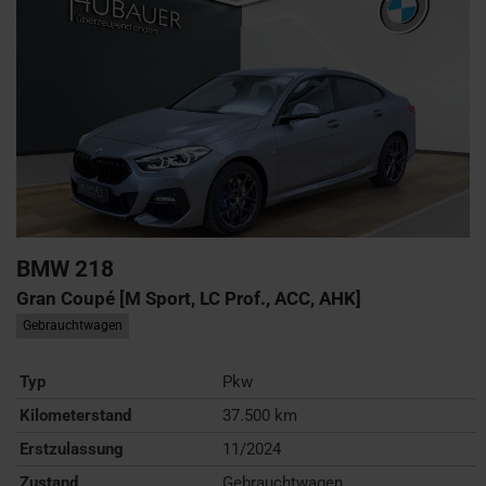
BMW
218
Gran Coupé [M Sport, LC Prof., ACC, AHK]
Gebrauchtwagen
Typ
Pkw
Kilometerstand
37.500 km
Erstzulassung
11/2024
Zustand
Gebrauchtwagen