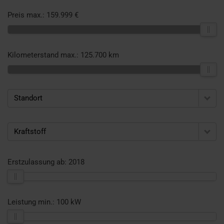
Preis max.:
159.999 €
Kilometerstand max.:
125.700 km
Standort
Kraftstoff
Erstzulassung ab:
2018
Leistung min.:
100 kW