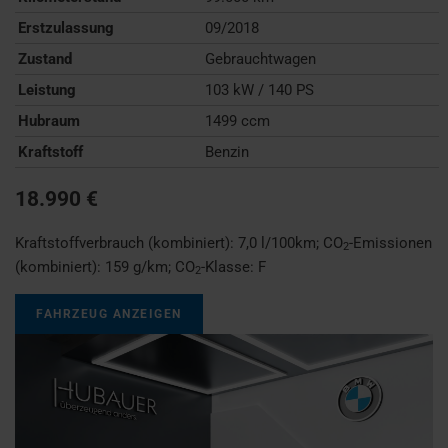
Erstzulassung
09/2018
Zustand
Gebrauchtwagen
Leistung
103 kW / 140 PS
Hubraum
1499 ccm
Kraftstoff
Benzin
18.990 €
Kraftstoffverbrauch (kombiniert):
7,0 l/100km
;
CO
-Emissionen
2
(kombiniert):
159 g/km
;
CO
-Klasse:
F
2
FAHRZEUG ANZEIGEN