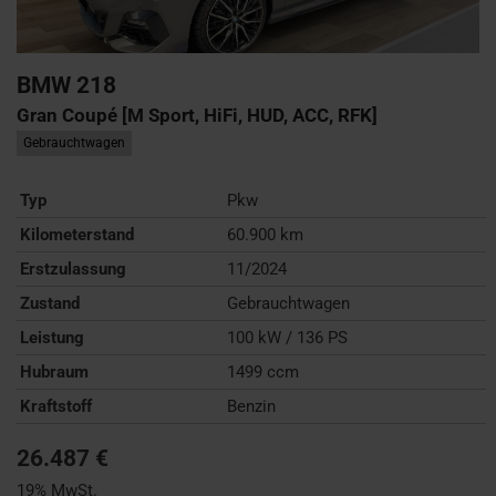
BMW
218
Gran Coupé [M Sport, HiFi, HUD, ACC, RFK]
Gebrauchtwagen
Typ
Pkw
Kilometerstand
60.900 km
Erstzulassung
11/2024
Zustand
Gebrauchtwagen
Leistung
100 kW / 136 PS
Hubraum
1499 ccm
Kraftstoff
Benzin
26.487 €
19% MwSt.