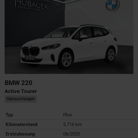
BMW
220
Active Tourer
Gebrauchtwagen
Typ
Pkw
Kilometerstand
5.716 km
Erstzulassung
06/2025