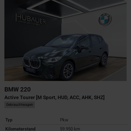
BMW
220
Active Tourer [M Sport, HUD, ACC, AHK, SHZ]
Gebrauchtwagen
Typ
Pkw
Kilometerstand
59.950 km