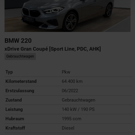
BMW
220
xDrive Gran Coupé [Sport Line, PDC, AHK]
Gebrauchtwagen
Typ
Pkw
Kilometerstand
64.400 km
Erstzulassung
06/2022
Zustand
Gebrauchtwagen
Leistung
140 kW / 190 PS
Hubraum
1995 ccm
Kraftstoff
Diesel