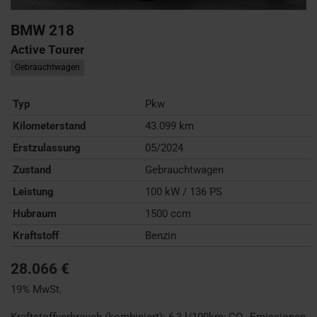
BMW
218
Active Tourer
Gebrauchtwagen
Typ
Pkw
Kilometerstand
43.099 km
Erstzulassung
05/2024
Zustand
Gebrauchtwagen
Leistung
100 kW / 136 PS
Hubraum
1500 ccm
Kraftstoff
Benzin
28.066 €
19% MwSt.
Kraftstoffverbrauch (kombiniert):
6,3 l/100km
;
CO
-Emissionen