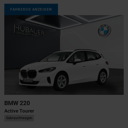
FAHRZEUG ANZEIGEN
BMW
220
Active Tourer
Gebrauchtwagen