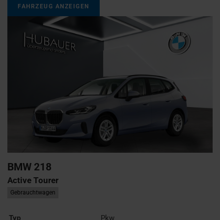
FAHRZEUG ANZEIGEN
BMW
218
Active Tourer
Gebrauchtwagen
Typ
Pkw