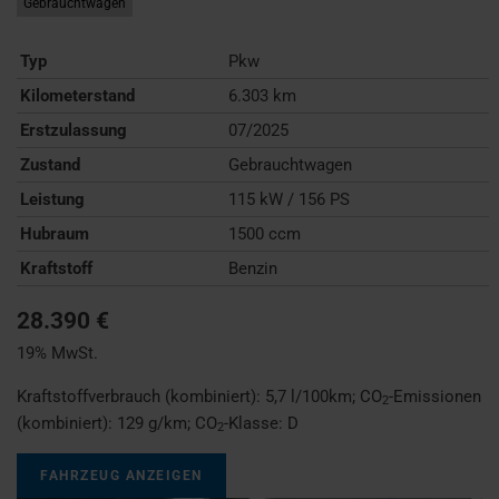
Gebrauchtwagen
Typ
Pkw
Kilometerstand
6.303 km
Erstzulassung
07/2025
Zustand
Gebrauchtwagen
Leistung
115 kW / 156 PS
Hubraum
1500 ccm
Kraftstoff
Benzin
28.390 €
19% MwSt.
Kraftstoffverbrauch (kombiniert):
5,7 l/100km
;
CO
-Emissionen
2
(kombiniert):
129 g/km
;
CO
-Klasse:
D
2
FAHRZEUG ANZEIGEN