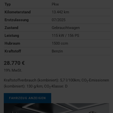
Typ
Pkw
Kilometerstand
13.442 km
Erstzulassung
07/2025
Zustand
Gebrauchtwagen
Leistung
115 kW / 156 PS
Hubraum
1500 ccm
Kraftstoff
Benzin
28.770 €
19% MwSt.
Kraftstoffverbrauch (kombiniert):
5,7 l/100km
;
CO
-Emissionen
2
(kombiniert):
130 g/km
;
CO
-Klasse:
D
2
FAHRZEUG ANZEIGEN