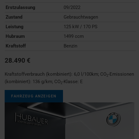
Erstzulassung
09/2022
Zustand
Gebrauchtwagen
Leistung
125 kW / 170 PS
Hubraum
1499 ccm
Kraftstoff
Benzin
28.490 €
Kraftstoffverbrauch (kombiniert):
6,0 l/100km
;
CO
-Emissionen
2
(kombiniert):
136 g/km
;
CO
-Klasse:
E
2
FAHRZEUG ANZEIGEN