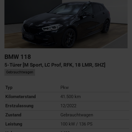
BMW
118
5-Türer [M Sport, LC Prof, RFK, 18 LMR, SHZ]
Gebrauchtwagen
Typ
Pkw
Kilometerstand
41.500 km
Erstzulassung
12/2022
Zustand
Gebrauchtwagen
Leistung
100 kW / 136 PS