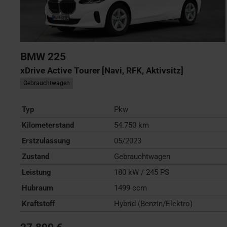
BMW
225
xDrive Active Tourer [Navi, RFK, Aktivsitz]
Gebrauchtwagen
Typ
Pkw
Kilometerstand
54.750 km
Erstzulassung
05/2023
Zustand
Gebrauchtwagen
Leistung
180 kW / 245 PS
Hubraum
1499 ccm
Kraftstoff
Hybrid (Benzin/Elektro)