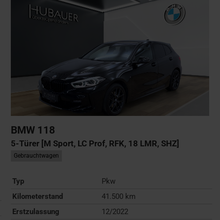
BMW
118
5-Türer [M Sport, LC Prof, RFK, 18 LMR, SHZ]
Gebrauchtwagen
Typ
Pkw
Kilometerstand
41.500 km
Erstzulassung
12/2022