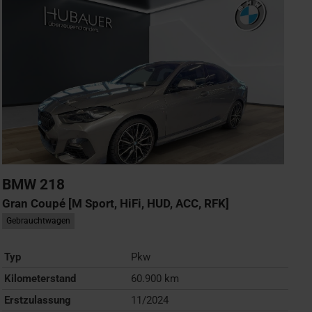
BMW
218
Gran Coupé [M Sport, HiFi, HUD, ACC, RFK]
Gebrauchtwagen
Typ
Pkw
Kilometerstand
60.900 km
Erstzulassung
11/2024