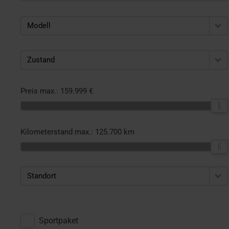
Modell
Zustand
Preis max.:
159.999 €
Kilometerstand max.:
125.700 km
Standort
Sportpaket