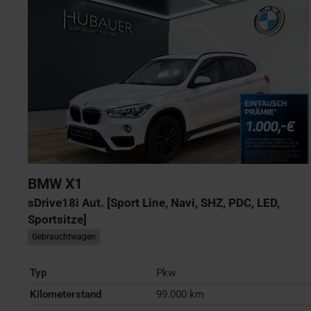
BMW
X1
sDrive18i Aut. [Sport Line, Navi, SHZ, PDC, LED,
Sportsitze]
Gebrauchtwagen
Typ
Pkw
Kilometerstand
99.000 km