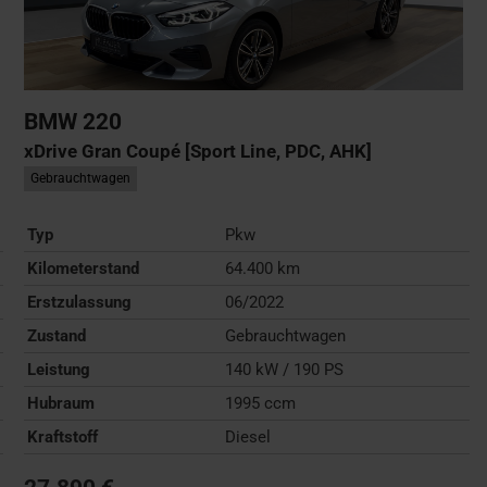
BMW
220
xDrive Gran Coupé [Sport Line, PDC, AHK]
Gebrauchtwagen
Typ
Pkw
Kilometerstand
64.400 km
Erstzulassung
06/2022
Zustand
Gebrauchtwagen
Leistung
140 kW / 190 PS
Hubraum
1995 ccm
Kraftstoff
Diesel