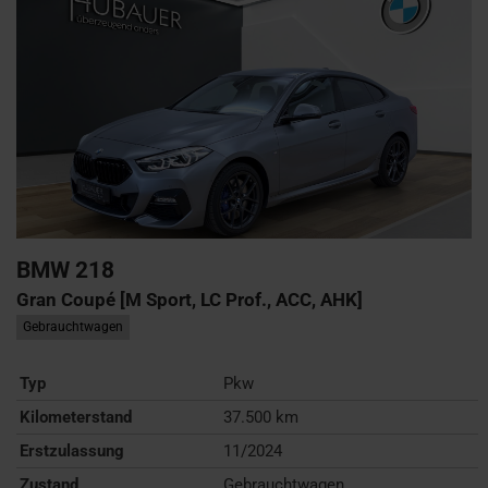
BMW
218
Gran Coupé [M Sport, LC Prof., ACC, AHK]
Gebrauchtwagen
Typ
Pkw
Kilometerstand
37.500 km
Erstzulassung
11/2024
Zustand
Gebrauchtwagen