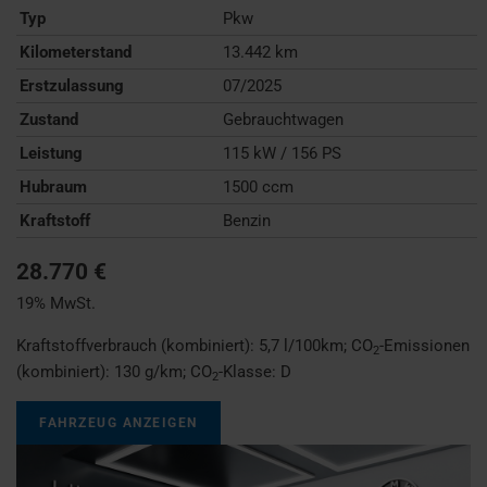
Typ
Pkw
Kilometerstand
13.442 km
Erstzulassung
07/2025
Zustand
Gebrauchtwagen
Leistung
115 kW / 156 PS
Hubraum
1500 ccm
Kraftstoff
Benzin
28.770 €
19% MwSt.
Kraftstoffverbrauch (kombiniert):
5,7 l/100km
;
CO
-Emissionen
2
(kombiniert):
130 g/km
;
CO
-Klasse:
D
2
FAHRZEUG ANZEIGEN