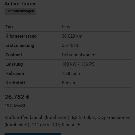
Active Tourer
Gebrauchtwagen
Typ
Pkw
Kilometerstand
38.029 km
Erstzulassung
05/2023
Zustand
Gebrauchtwagen
Leistung
100 kW / 136 PS
Hubraum
1500 ccm
Kraftstoff
Benzin
26.782 €
19% MwSt.
Kraftstoffverbrauch (kombiniert):
6,3 l/100km
;
CO
-Emissionen
2
(kombiniert):
141 g/km
;
CO
-Klasse:
E
2