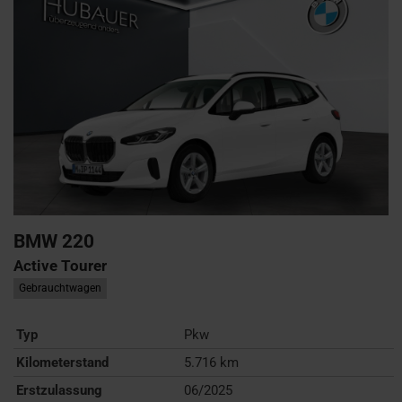
BMW
220
Active Tourer
Gebrauchtwagen
Typ
Pkw
Kilometerstand
5.716 km
Erstzulassung
06/2025