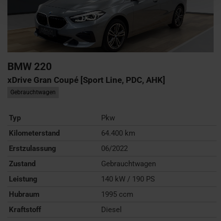
BMW
220
xDrive Gran Coupé [Sport Line, PDC, AHK]
Gebrauchtwagen
Typ
Pkw
Kilometerstand
64.400 km
Erstzulassung
06/2022
Zustand
Gebrauchtwagen
Leistung
140 kW / 190 PS
Hubraum
1995 ccm
Kraftstoff
Diesel