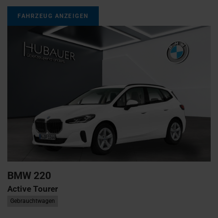
FAHRZEUG ANZEIGEN
BMW
220
Active Tourer
Gebrauchtwagen