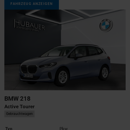
FAHRZEUG ANZEIGEN
BMW
218
Active Tourer
Gebrauchtwagen
Typ
Pkw