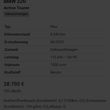
BMW
220
Active Tourer
Gebrauchtwagen
Typ
Pkw
Kilometerstand
8.340 km
Erstzulassung
06/2025
Zustand
Gebrauchtwagen
Leistung
115 kW / 156 PS
Hubraum
1500 ccm
Kraftstoff
Benzin
28.705 €
19% MwSt.
Kraftstoffverbrauch (kombiniert):
5,7 l/100km
;
CO
-Emissionen
2
(kombiniert):
129 g/km
;
CO
-Klasse:
D
2