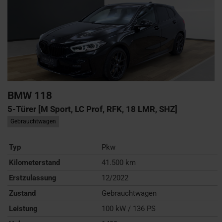
BMW
118
5-Türer [M Sport, LC Prof, RFK, 18 LMR, SHZ]
Gebrauchtwagen
Typ
Pkw
Kilometerstand
41.500 km
Erstzulassung
12/2022
Zustand
Gebrauchtwagen
Leistung
100 kW / 136 PS