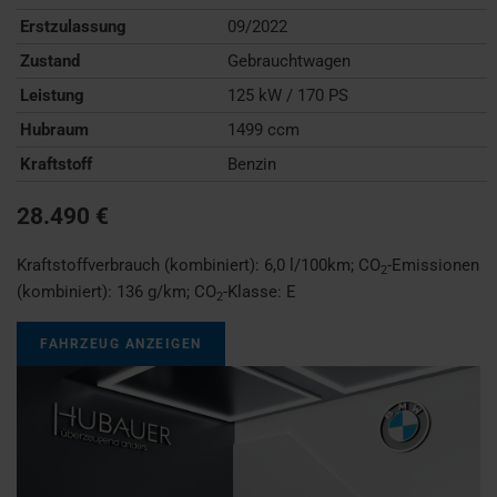
Erstzulassung
09/2022
Zustand
Gebrauchtwagen
Leistung
125 kW / 170 PS
Hubraum
1499 ccm
Kraftstoff
Benzin
28.490 €
Kraftstoffverbrauch (kombiniert):
6,0 l/100km
;
CO
-Emissionen
2
(kombiniert):
136 g/km
;
CO
-Klasse:
E
2
FAHRZEUG ANZEIGEN