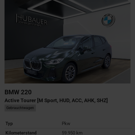
BMW
220
Active Tourer [M Sport, HUD, ACC, AHK, SHZ]
Gebrauchtwagen
Typ
Pkw
Kilometerstand
59.950 km