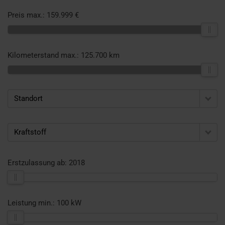
Preis max.:
159.999 €
Kilometerstand max.:
125.700 km
Standort
Kraftstoff
Erstzulassung ab:
2018
Leistung min.:
100 kW