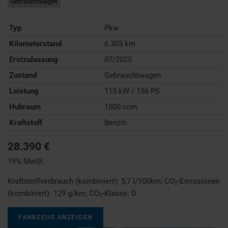
Gebrauchtwagen
Typ
Pkw
Kilometerstand
6.303 km
Erstzulassung
07/2025
Zustand
Gebrauchtwagen
Leistung
115 kW / 156 PS
Hubraum
1500 ccm
Kraftstoff
Benzin
28.390 €
19% MwSt.
Kraftstoffverbrauch (kombiniert):
5,7 l/100km
;
CO
-Emissionen
2
(kombiniert):
129 g/km
;
CO
-Klasse:
D
2
FAHRZEUG ANZEIGEN