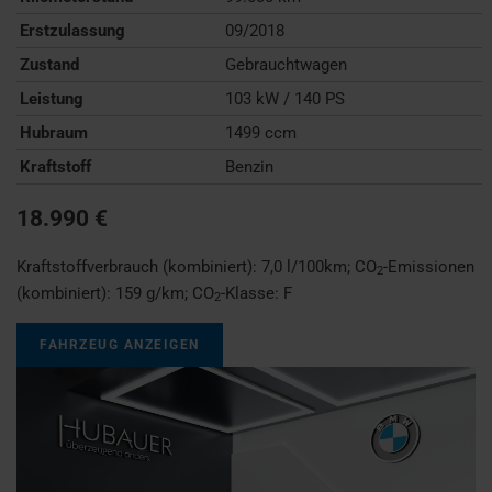
Erstzulassung
09/2018
Zustand
Gebrauchtwagen
Leistung
103 kW / 140 PS
Hubraum
1499 ccm
Kraftstoff
Benzin
18.990 €
Kraftstoffverbrauch (kombiniert):
7,0 l/100km
;
CO
-Emissionen
2
(kombiniert):
159 g/km
;
CO
-Klasse:
F
2
FAHRZEUG ANZEIGEN