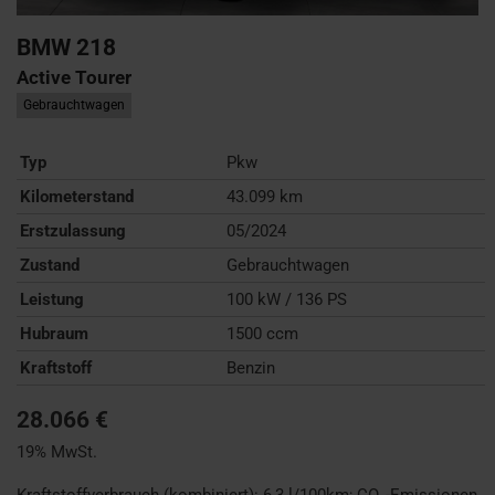
BMW
218
Active Tourer
Gebrauchtwagen
Typ
Pkw
Kilometerstand
43.099 km
Erstzulassung
05/2024
Zustand
Gebrauchtwagen
Leistung
100 kW / 136 PS
Hubraum
1500 ccm
Kraftstoff
Benzin
28.066 €
19% MwSt.
Kraftstoffverbrauch (kombiniert):
6,3 l/100km
;
CO
-Emissionen