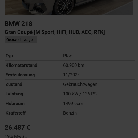
BMW
218
Gran Coupé [M Sport, HiFi, HUD, ACC, RFK]
Gebrauchtwagen
Typ
Pkw
Kilometerstand
60.900 km
Erstzulassung
11/2024
Zustand
Gebrauchtwagen
Leistung
100 kW / 136 PS
Hubraum
1499 ccm
Kraftstoff
Benzin
26.487 €
19% MwSt.