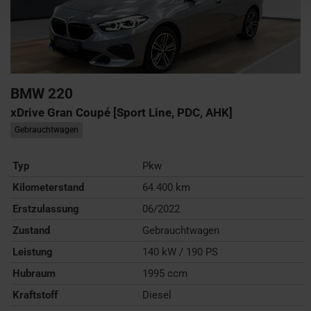
BMW
220
xDrive Gran Coupé [Sport Line, PDC, AHK]
Gebrauchtwagen
Typ
Pkw
Kilometerstand
64.400 km
Erstzulassung
06/2022
Zustand
Gebrauchtwagen
Leistung
140 kW / 190 PS
Hubraum
1995 ccm
Kraftstoff
Diesel