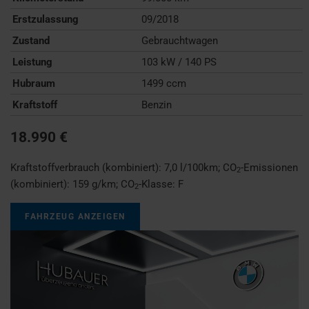
Erstzulassung
09/2018
Zustand
Gebrauchtwagen
Leistung
103 kW / 140 PS
Hubraum
1499 ccm
Kraftstoff
Benzin
18.990 €
Kraftstoffverbrauch (kombiniert):
7,0 l/100km
;
CO
-Emissionen
2
(kombiniert):
159 g/km
;
CO
-Klasse:
F
2
FAHRZEUG ANZEIGEN