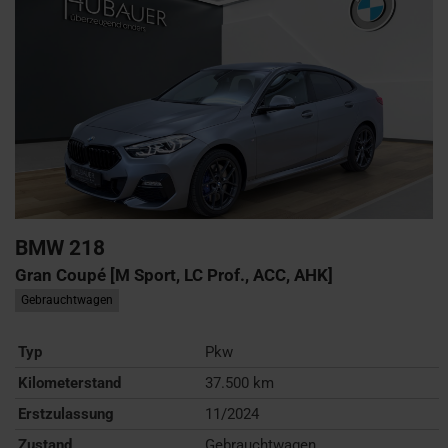
BMW
218
Gran Coupé [M Sport, LC Prof., ACC, AHK]
Gebrauchtwagen
Typ
Pkw
Kilometerstand
37.500 km
Erstzulassung
11/2024
Zustand
Gebrauchtwagen