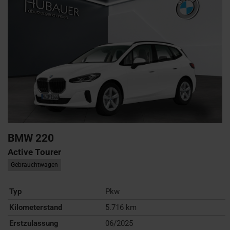
BMW
220
Active Tourer
Gebrauchtwagen
Typ
Pkw
Kilometerstand
5.716 km
Erstzulassung
06/2025