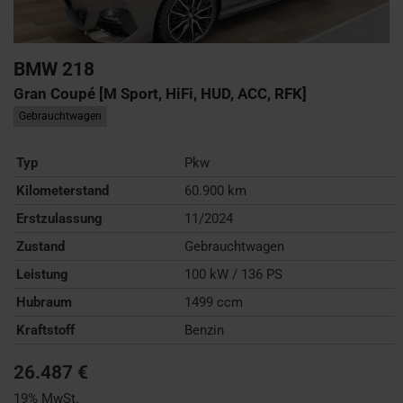
BMW
218
Gran Coupé [M Sport, HiFi, HUD, ACC, RFK]
Gebrauchtwagen
Typ
Pkw
Kilometerstand
60.900 km
Erstzulassung
11/2024
Zustand
Gebrauchtwagen
Leistung
100 kW / 136 PS
Hubraum
1499 ccm
Kraftstoff
Benzin
26.487 €
19% MwSt.