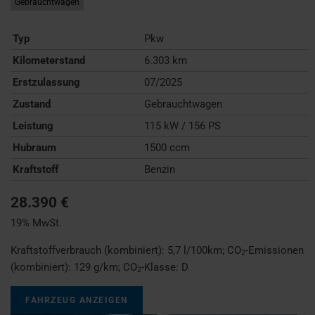
Gebrauchtwagen
Typ
Pkw
Kilometerstand
6.303 km
Erstzulassung
07/2025
Zustand
Gebrauchtwagen
Leistung
115 kW / 156 PS
Hubraum
1500 ccm
Kraftstoff
Benzin
28.390 €
19% MwSt.
Kraftstoffverbrauch (kombiniert):
5,7 l/100km
;
CO
-Emissionen
2
(kombiniert):
129 g/km
;
CO
-Klasse:
D
2
FAHRZEUG ANZEIGEN