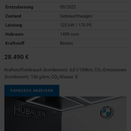
Erstzulassung
09/2022
Zustand
Gebrauchtwagen
Leistung
125 kW / 170 PS
Hubraum
1499 ccm
Kraftstoff
Benzin
28.490 €
Kraftstoffverbrauch (kombiniert):
6,0 l/100km
;
CO
-Emissionen
2
(kombiniert):
136 g/km
;
CO
-Klasse:
E
2
FAHRZEUG ANZEIGEN