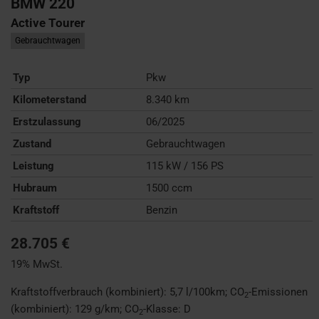
BMW
220
Active Tourer
Gebrauchtwagen
Typ
Pkw
Kilometerstand
8.340 km
Erstzulassung
06/2025
Zustand
Gebrauchtwagen
Leistung
115 kW / 156 PS
Hubraum
1500 ccm
Kraftstoff
Benzin
28.705 €
19% MwSt.
Kraftstoffverbrauch (kombiniert):
5,7 l/100km
;
CO
-Emissionen
2
(kombiniert):
129 g/km
;
CO
-Klasse:
D
2