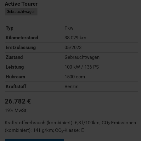
Active Tourer
Gebrauchtwagen
Typ
Pkw
Kilometerstand
38.029 km
Erstzulassung
05/2023
Zustand
Gebrauchtwagen
Leistung
100 kW / 136 PS
Hubraum
1500 ccm
Kraftstoff
Benzin
26.782 €
19% MwSt.
Kraftstoffverbrauch (kombiniert):
6,3 l/100km
;
CO
-Emissionen
2
(kombiniert):
141 g/km
;
CO
-Klasse:
E
2