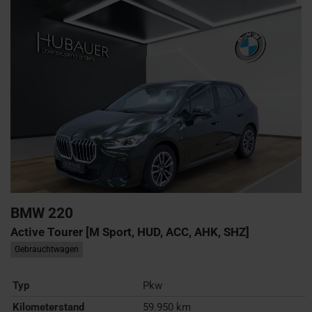
BMW
220
Active Tourer [M Sport, HUD, ACC, AHK, SHZ]
Gebrauchtwagen
Typ
Pkw
Kilometerstand
59.950 km