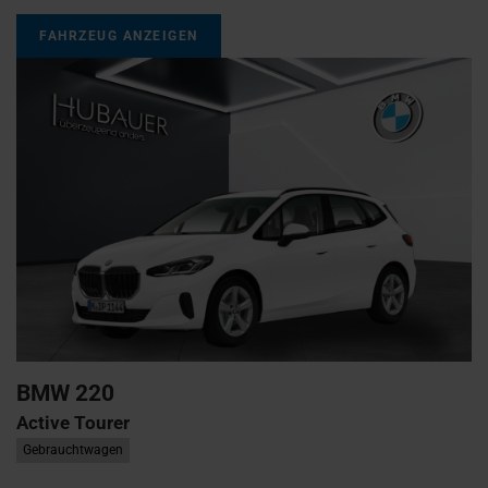
FAHRZEUG ANZEIGEN
BMW
220
Active Tourer
Gebrauchtwagen