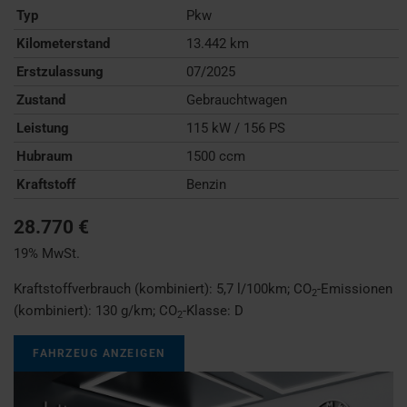
Typ
Pkw
Kilometerstand
13.442 km
Erstzulassung
07/2025
Zustand
Gebrauchtwagen
Leistung
115 kW / 156 PS
Hubraum
1500 ccm
Kraftstoff
Benzin
28.770 €
19% MwSt.
Kraftstoffverbrauch (kombiniert):
5,7 l/100km
;
CO
-Emissionen
2
(kombiniert):
130 g/km
;
CO
-Klasse:
D
2
FAHRZEUG ANZEIGEN