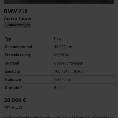
BMW
218
Active Tourer
Gebrauchtwagen
Typ
Pkw
Kilometerstand
43.099 km
Erstzulassung
05/2024
Zustand
Gebrauchtwagen
Leistung
100 kW / 136 PS
Hubraum
1500 ccm
Kraftstoff
Benzin
28.066 €
19% MwSt.
Kraftstoffverbrauch (kombiniert):
6,3 l/100km
;
CO
-Emissionen