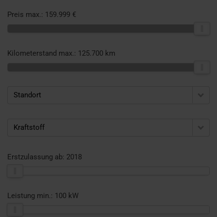
Preis max.:
159.999 €
Kilometerstand max.:
125.700 km
Standort
Kraftstoff
Erstzulassung ab:
2018
Leistung min.:
100 kW