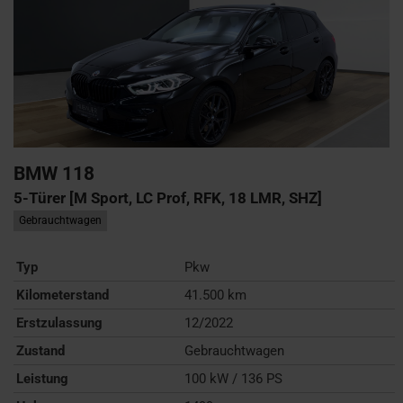
BMW
118
5-Türer [M Sport, LC Prof, RFK, 18 LMR, SHZ]
Gebrauchtwagen
Typ
Pkw
Kilometerstand
41.500 km
Erstzulassung
12/2022
Zustand
Gebrauchtwagen
Leistung
100 kW / 136 PS