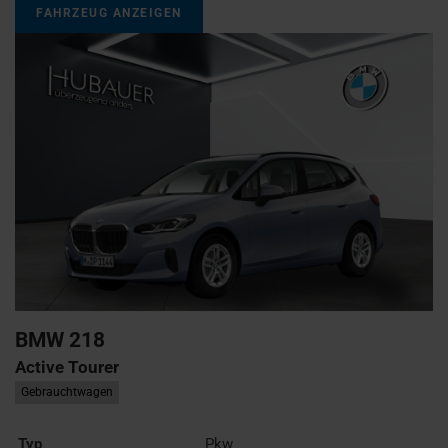
FAHRZEUG ANZEIGEN
BMW
218
Active Tourer
Gebrauchtwagen
Typ
Pkw