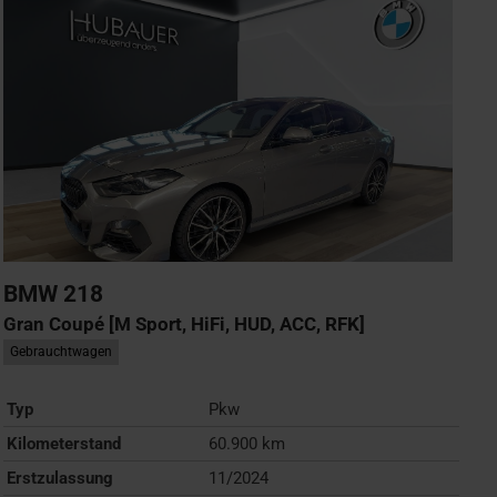
BMW
218
Gran Coupé [M Sport, HiFi, HUD, ACC, RFK]
Gebrauchtwagen
Typ
Pkw
Kilometerstand
60.900 km
Erstzulassung
11/2024