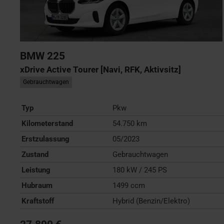
BMW
225
xDrive Active Tourer [Navi, RFK, Aktivsitz]
Gebrauchtwagen
Typ
Pkw
Kilometerstand
54.750 km
Erstzulassung
05/2023
Zustand
Gebrauchtwagen
Leistung
180 kW / 245 PS
Hubraum
1499 ccm
Kraftstoff
Hybrid (Benzin/Elektro)