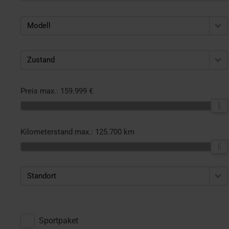
Modell
Zustand
Preis max.:
159.999 €
Kilometerstand max.:
125.700 km
Standort
Sportpaket