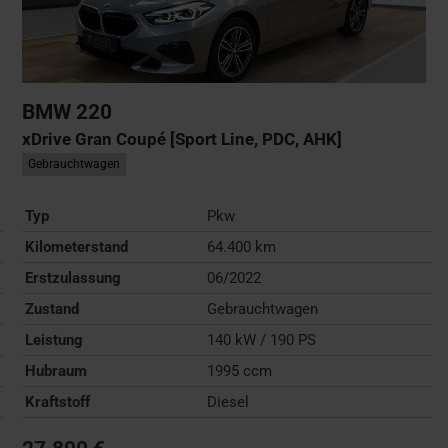
BMW
220
xDrive Gran Coupé [Sport Line, PDC, AHK]
Gebrauchtwagen
Typ
Pkw
Kilometerstand
64.400 km
Erstzulassung
06/2022
Zustand
Gebrauchtwagen
Leistung
140 kW / 190 PS
Hubraum
1995 ccm
Kraftstoff
Diesel