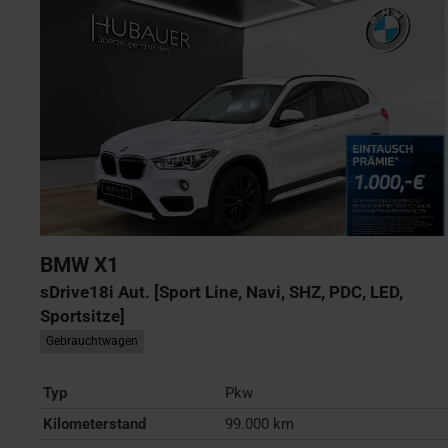
BMW
X1
sDrive18i Aut. [Sport Line, Navi, SHZ, PDC, LED,
Sportsitze]
Gebrauchtwagen
Typ
Pkw
Kilometerstand
99.000 km