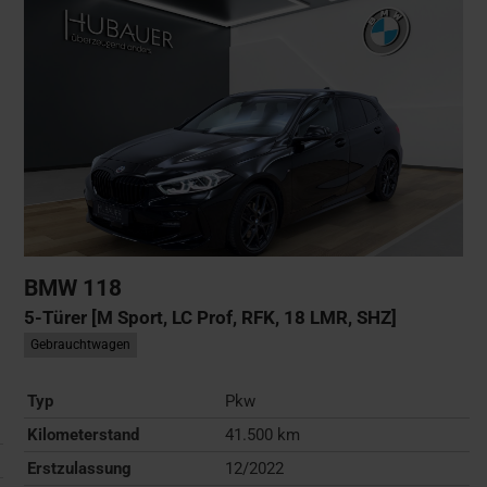
BMW
118
5-Türer [M Sport, LC Prof, RFK, 18 LMR, SHZ]
Gebrauchtwagen
Typ
Pkw
Kilometerstand
41.500 km
Erstzulassung
12/2022