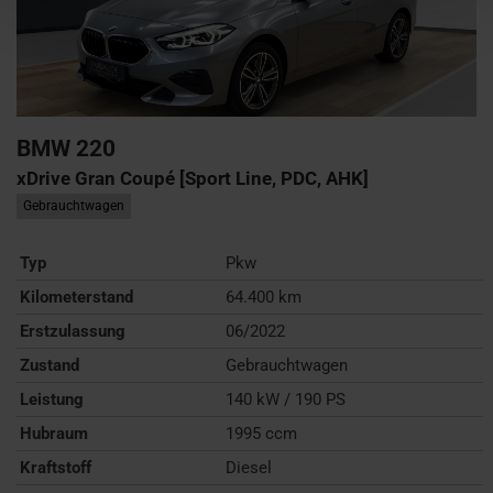
BMW
220
xDrive Gran Coupé [Sport Line, PDC, AHK]
Gebrauchtwagen
Typ
Pkw
Kilometerstand
64.400 km
Erstzulassung
06/2022
Zustand
Gebrauchtwagen
Leistung
140 kW / 190 PS
Hubraum
1995 ccm
Kraftstoff
Diesel