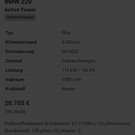
BMW
220
Active Tourer
Gebrauchtwagen
Typ
Pkw
Kilometerstand
8.340 km
Erstzulassung
06/2025
Zustand
Gebrauchtwagen
Leistung
115 kW / 156 PS
Hubraum
1500 ccm
Kraftstoff
Benzin
28.705 €
19% MwSt.
Kraftstoffverbrauch (kombiniert):
5,7 l/100km
;
CO
-Emissionen
2
(kombiniert):
129 g/km
;
CO
-Klasse:
D
2