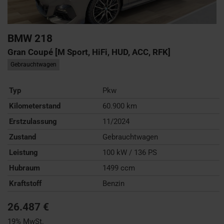
BMW
218
Gran Coupé [M Sport, HiFi, HUD, ACC, RFK]
Gebrauchtwagen
Typ
Pkw
Kilometerstand
60.900 km
Erstzulassung
11/2024
Zustand
Gebrauchtwagen
Leistung
100 kW / 136 PS
Hubraum
1499 ccm
Kraftstoff
Benzin
26.487 €
19% MwSt.