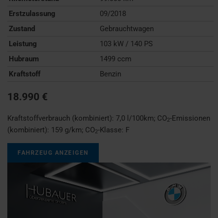
Erstzulassung
09/2018
Zustand
Gebrauchtwagen
Leistung
103 kW / 140 PS
Hubraum
1499 ccm
Kraftstoff
Benzin
18.990 €
Kraftstoffverbrauch (kombiniert):
7,0 l/100km
;
CO
-Emissionen
2
(kombiniert):
159 g/km
;
CO
-Klasse:
F
2
FAHRZEUG ANZEIGEN