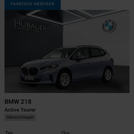
FAHRZEUG ANZEIGEN
BMW
218
Active Tourer
Gebrauchtwagen
Typ
Pkw