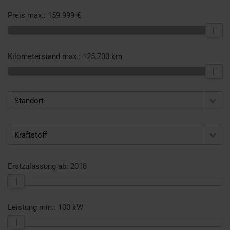
Preis max.:
159.999 €
Kilometerstand max.:
125.700 km
Standort
Kraftstoff
Erstzulassung ab:
2018
Leistung min.:
100 kW