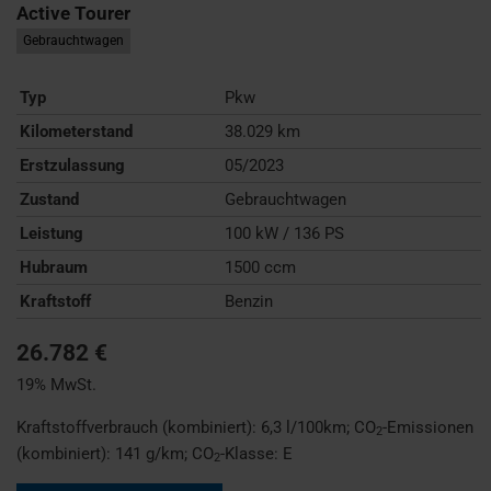
Active Tourer
Gebrauchtwagen
Typ
Pkw
Kilometerstand
38.029 km
Erstzulassung
05/2023
Zustand
Gebrauchtwagen
Leistung
100 kW / 136 PS
Hubraum
1500 ccm
Kraftstoff
Benzin
26.782 €
19% MwSt.
Kraftstoffverbrauch (kombiniert):
6,3 l/100km
;
CO
-Emissionen
2
(kombiniert):
141 g/km
;
CO
-Klasse:
E
2