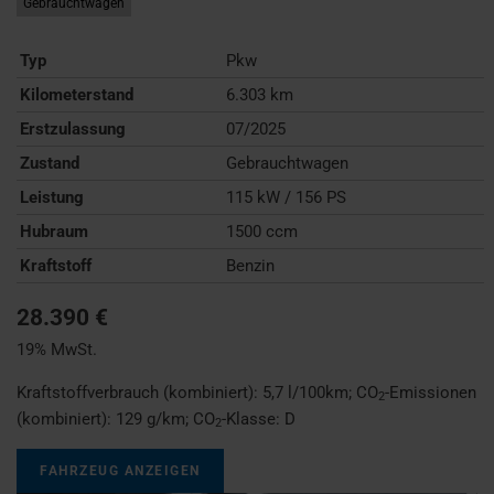
Gebrauchtwagen
Typ
Pkw
Kilometerstand
6.303 km
Erstzulassung
07/2025
Zustand
Gebrauchtwagen
Leistung
115 kW / 156 PS
Hubraum
1500 ccm
Kraftstoff
Benzin
28.390 €
19% MwSt.
Kraftstoffverbrauch (kombiniert):
5,7 l/100km
;
CO
-Emissionen
2
(kombiniert):
129 g/km
;
CO
-Klasse:
D
2
FAHRZEUG ANZEIGEN