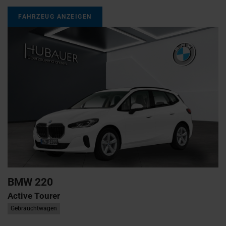
FAHRZEUG ANZEIGEN
BMW
220
Active Tourer
Gebrauchtwagen