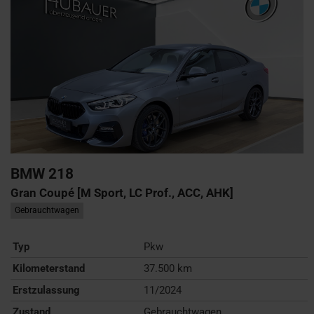
BMW
218
Gran Coupé [M Sport, LC Prof., ACC, AHK]
Gebrauchtwagen
Typ
Pkw
Kilometerstand
37.500 km
Erstzulassung
11/2024
Zustand
Gebrauchtwagen