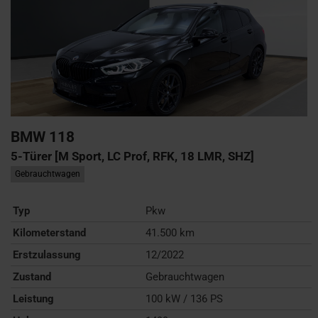
BMW
118
5-Türer [M Sport, LC Prof, RFK, 18 LMR, SHZ]
Gebrauchtwagen
Typ
Pkw
Kilometerstand
41.500 km
Erstzulassung
12/2022
Zustand
Gebrauchtwagen
Leistung
100 kW / 136 PS