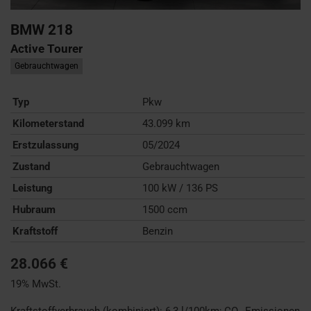
BMW
218
Active Tourer
Gebrauchtwagen
Typ
Pkw
Kilometerstand
43.099 km
Erstzulassung
05/2024
Zustand
Gebrauchtwagen
Leistung
100 kW / 136 PS
Hubraum
1500 ccm
Kraftstoff
Benzin
28.066 €
19% MwSt.
Kraftstoffverbrauch (kombiniert):
6,3 l/100km
;
CO
-Emissionen