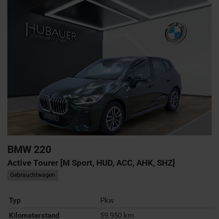
BMW
220
Active Tourer [M Sport, HUD, ACC, AHK, SHZ]
Gebrauchtwagen
Typ
Pkw
Kilometerstand
59.950 km