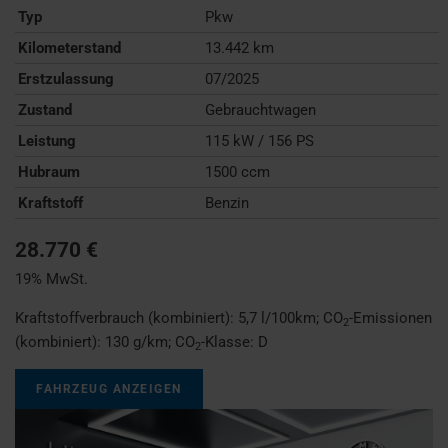
Typ
Pkw
Kilometerstand
13.442 km
Erstzulassung
07/2025
Zustand
Gebrauchtwagen
Leistung
115 kW / 156 PS
Hubraum
1500 ccm
Kraftstoff
Benzin
28.770 €
19% MwSt.
Kraftstoffverbrauch (kombiniert):
5,7 l/100km
;
CO
-Emissionen
2
(kombiniert):
130 g/km
;
CO
-Klasse:
D
2
FAHRZEUG ANZEIGEN