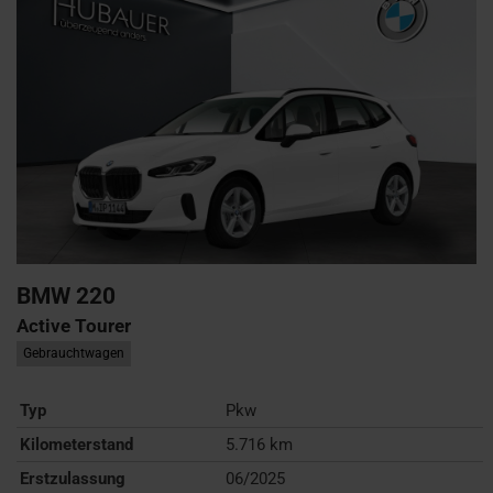
BMW
220
Active Tourer
Gebrauchtwagen
Typ
Pkw
Kilometerstand
5.716 km
Erstzulassung
06/2025