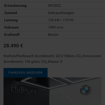
Erstzulassung
09/2022
Zustand
Gebrauchtwagen
Leistung
125 kW / 170 PS
Hubraum
1499 ccm
Kraftstoff
Benzin
28.490 €
Kraftstoffverbrauch (kombiniert):
6,0 l/100km
;
CO
-Emissionen
2
(kombiniert):
136 g/km
;
CO
-Klasse:
E
2
FAHRZEUG ANZEIGEN