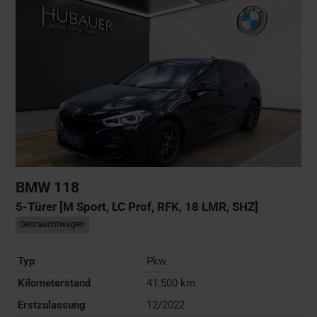
BMW
118
5-Türer [M Sport, LC Prof, RFK, 18 LMR, SHZ]
Gebrauchtwagen
Typ
Pkw
Kilometerstand
41.500 km
Erstzulassung
12/2022