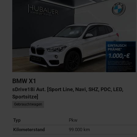
BMW
X1
sDrive18i Aut. [Sport Line, Navi, SHZ, PDC, LED,
Sportsitze]
Gebrauchtwagen
Typ
Pkw
Kilometerstand
99.000 km