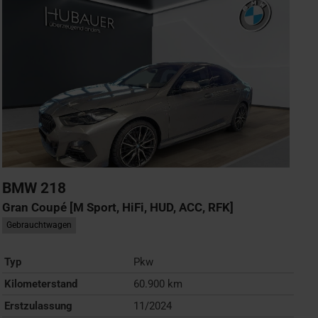
BMW
218
Gran Coupé [M Sport, HiFi, HUD, ACC, RFK]
Gebrauchtwagen
Typ
Pkw
Kilometerstand
60.900 km
Erstzulassung
11/2024