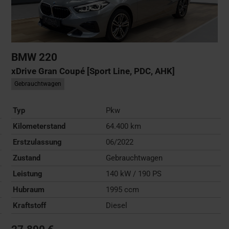
BMW
220
xDrive Gran Coupé [Sport Line, PDC, AHK]
Gebrauchtwagen
Typ
Pkw
Kilometerstand
64.400 km
Erstzulassung
06/2022
Zustand
Gebrauchtwagen
Leistung
140 kW / 190 PS
Hubraum
1995 ccm
Kraftstoff
Diesel