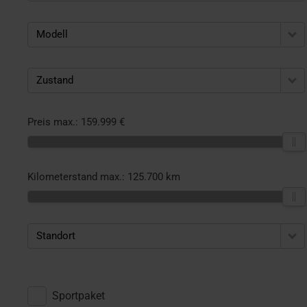
Modell
Zustand
Preis max.:
159.999 €
Kilometerstand max.:
125.700 km
Standort
Sportpaket