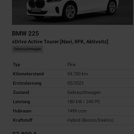
BMW
225
xDrive Active Tourer [Navi, RFK, Aktivsitz]
Gebrauchtwagen
Typ
Pkw
Kilometerstand
54.750 km
Erstzulassung
05/2023
Zustand
Gebrauchtwagen
Leistung
180 kW / 245 PS
Hubraum
1499 ccm
Kraftstoff
Hybrid (Benzin/Elektro)