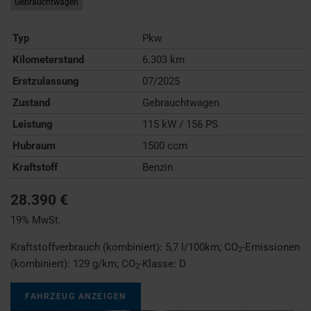
Gebrauchtwagen
Typ
Pkw
Kilometerstand
6.303 km
Erstzulassung
07/2025
Zustand
Gebrauchtwagen
Leistung
115 kW / 156 PS
Hubraum
1500 ccm
Kraftstoff
Benzin
28.390 €
19% MwSt.
Kraftstoffverbrauch (kombiniert):
5,7 l/100km
;
CO
-Emissionen
2
(kombiniert):
129 g/km
;
CO
-Klasse:
D
2
FAHRZEUG ANZEIGEN