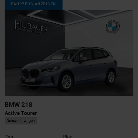
FAHRZEUG ANZEIGEN
BMW
218
Active Tourer
Gebrauchtwagen
Typ
Pkw