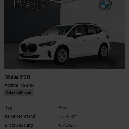
BMW
220
Active Tourer
Gebrauchtwagen
Typ
Pkw
Kilometerstand
5.716 km
Erstzulassung
06/2025