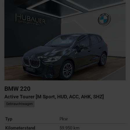
BMW
220
Active Tourer [M Sport, HUD, ACC, AHK, SHZ]
Gebrauchtwagen
Typ
Pkw
Kilometerstand
59.950 km