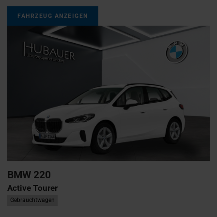
FAHRZEUG ANZEIGEN
BMW
220
Active Tourer
Gebrauchtwagen