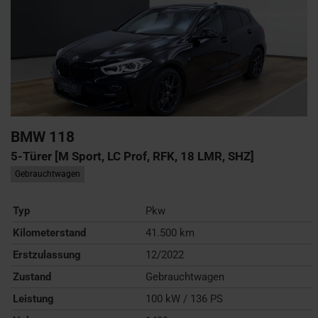
BMW
118
5-Türer [M Sport, LC Prof, RFK, 18 LMR, SHZ]
Gebrauchtwagen
Typ
Pkw
Kilometerstand
41.500 km
Erstzulassung
12/2022
Zustand
Gebrauchtwagen
Leistung
100 kW / 136 PS