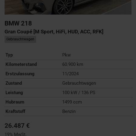
BMW
218
Gran Coupé [M Sport, HiFi, HUD, ACC, RFK]
Gebrauchtwagen
Typ
Pkw
Kilometerstand
60.900 km
Erstzulassung
11/2024
Zustand
Gebrauchtwagen
Leistung
100 kW / 136 PS
Hubraum
1499 ccm
Kraftstoff
Benzin
26.487 €
19% MwSt.