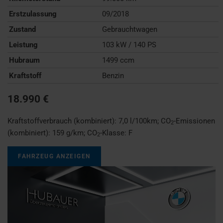
Erstzulassung
09/2018
Zustand
Gebrauchtwagen
Leistung
103 kW / 140 PS
Hubraum
1499 ccm
Kraftstoff
Benzin
18.990 €
Kraftstoffverbrauch (kombiniert):
7,0 l/100km
;
CO
-Emissionen
2
(kombiniert):
159 g/km
;
CO
-Klasse:
F
2
FAHRZEUG ANZEIGEN