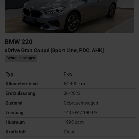
BMW
220
xDrive Gran Coupé [Sport Line, PDC, AHK]
Gebrauchtwagen
Typ
Pkw
Kilometerstand
64.400 km
Erstzulassung
06/2022
Zustand
Gebrauchtwagen
Leistung
140 kW / 190 PS
Hubraum
1995 ccm
Kraftstoff
Diesel