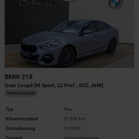
BMW
218
Gran Coupé [M Sport, LC Prof., ACC, AHK]
Gebrauchtwagen
Typ
Pkw
Kilometerstand
37.500 km
Erstzulassung
11/2024
Zustand
Gebrauchtwagen