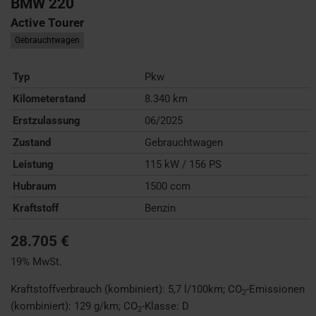
BMW
220
Active Tourer
Gebrauchtwagen
Typ
Pkw
Kilometerstand
8.340 km
Erstzulassung
06/2025
Zustand
Gebrauchtwagen
Leistung
115 kW / 156 PS
Hubraum
1500 ccm
Kraftstoff
Benzin
28.705 €
19% MwSt.
Kraftstoffverbrauch (kombiniert):
5,7 l/100km
;
CO
-Emissionen
2
(kombiniert):
129 g/km
;
CO
-Klasse:
D
2