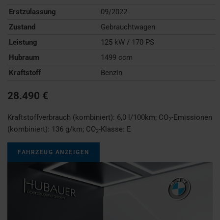
Erstzulassung
09/2022
Zustand
Gebrauchtwagen
Leistung
125 kW / 170 PS
Hubraum
1499 ccm
Kraftstoff
Benzin
28.490 €
Kraftstoffverbrauch (kombiniert):
6,0 l/100km
;
CO
-Emissionen
2
(kombiniert):
136 g/km
;
CO
-Klasse:
E
2
FAHRZEUG ANZEIGEN