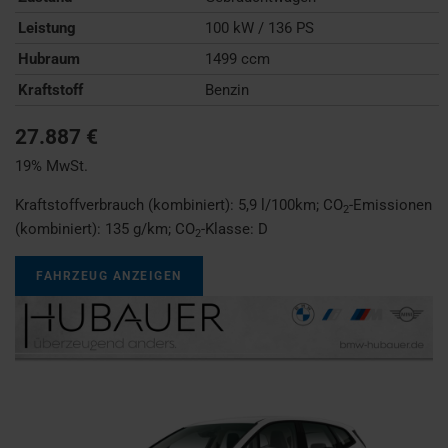
Leistung
100 kW / 136 PS
Hubraum
1499 ccm
Kraftstoff
Benzin
27.887 €
19% MwSt.
Kraftstoffverbrauch (kombiniert):
5,9 l/100km
;
CO
-Emissionen
2
(kombiniert):
135 g/km
;
CO
-Klasse:
D
2
FAHRZEUG ANZEIGEN