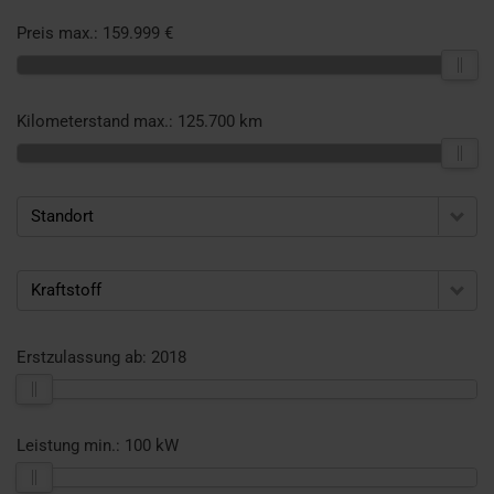
Preis max.:
159.999 €
Kilometerstand max.:
125.700 km
Standort
Kraftstoff
Erstzulassung ab:
2018
Leistung min.:
100 kW