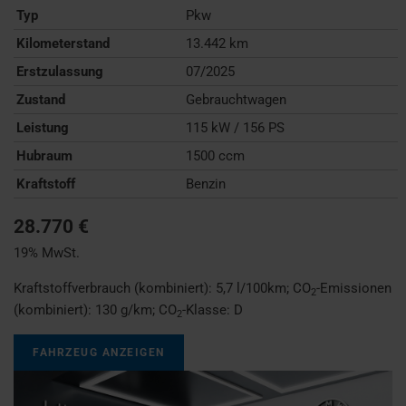
Typ
Pkw
Kilometerstand
13.442 km
Erstzulassung
07/2025
Zustand
Gebrauchtwagen
Leistung
115 kW / 156 PS
Hubraum
1500 ccm
Kraftstoff
Benzin
28.770 €
19% MwSt.
Kraftstoffverbrauch (kombiniert):
5,7 l/100km
;
CO
-Emissionen
2
(kombiniert):
130 g/km
;
CO
-Klasse:
D
2
FAHRZEUG ANZEIGEN