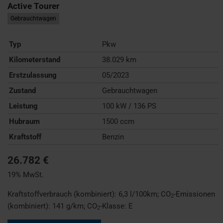
Active Tourer
Gebrauchtwagen
Typ
Pkw
Kilometerstand
38.029 km
Erstzulassung
05/2023
Zustand
Gebrauchtwagen
Leistung
100 kW / 136 PS
Hubraum
1500 ccm
Kraftstoff
Benzin
26.782 €
19% MwSt.
Kraftstoffverbrauch (kombiniert):
6,3 l/100km
;
CO
-Emissionen
2
(kombiniert):
141 g/km
;
CO
-Klasse:
E
2