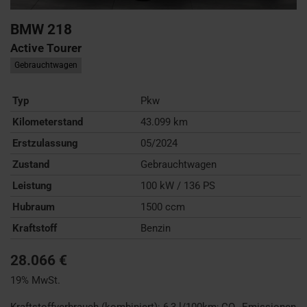
BMW
218
Active Tourer
Gebrauchtwagen
Typ
Pkw
Kilometerstand
43.099 km
Erstzulassung
05/2024
Zustand
Gebrauchtwagen
Leistung
100 kW / 136 PS
Hubraum
1500 ccm
Kraftstoff
Benzin
28.066 €
19% MwSt.
Kraftstoffverbrauch (kombiniert):
6,3 l/100km
;
CO
-Emissionen