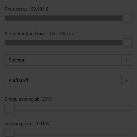
Preis max.:
159.999 €
Kilometerstand max.:
125.700 km
Standort
Kraftstoff
Erstzulassung ab:
2018
Leistung min.:
100 kW