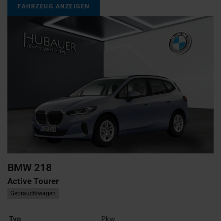
FAHRZEUG ANZEIGEN
BMW
218
Active Tourer
Gebrauchtwagen
Typ
Pkw