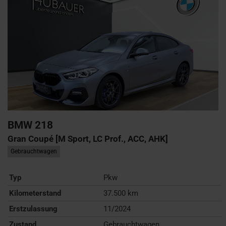
BMW
218
Gran Coupé [M Sport, LC Prof., ACC, AHK]
Gebrauchtwagen
Typ
Pkw
Kilometerstand
37.500 km
Erstzulassung
11/2024
Zustand
Gebrauchtwagen