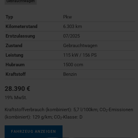
Gebrauchtwagen
Typ
Pkw
Kilometerstand
6.303 km
Erstzulassung
07/2025
Zustand
Gebrauchtwagen
Leistung
115 kW / 156 PS
Hubraum
1500 ccm
Kraftstoff
Benzin
28.390 €
19% MwSt.
Kraftstoffverbrauch (kombiniert):
5,7 l/100km
;
CO
-Emissionen
2
(kombiniert):
129 g/km
;
CO
-Klasse:
D
2
FAHRZEUG ANZEIGEN