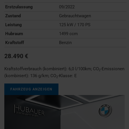
Erstzulassung
09/2022
Zustand
Gebrauchtwagen
Leistung
125 kW / 170 PS
Hubraum
1499 ccm
Kraftstoff
Benzin
28.490 €
Kraftstoffverbrauch (kombiniert):
6,0 l/100km
;
CO
-Emissionen
2
(kombiniert):
136 g/km
;
CO
-Klasse:
E
2
FAHRZEUG ANZEIGEN