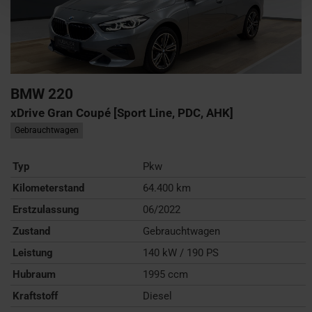
BMW
220
xDrive Gran Coupé [Sport Line, PDC, AHK]
Gebrauchtwagen
Typ
Pkw
Kilometerstand
64.400 km
Erstzulassung
06/2022
Zustand
Gebrauchtwagen
Leistung
140 kW / 190 PS
Hubraum
1995 ccm
Kraftstoff
Diesel