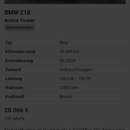
BMW
218
Active Tourer
Gebrauchtwagen
Typ
Pkw
Kilometerstand
43.099 km
Erstzulassung
05/2024
Zustand
Gebrauchtwagen
Leistung
100 kW / 136 PS
Hubraum
1500 ccm
Kraftstoff
Benzin
28.066 €
19% MwSt.
Kraftstoffverbrauch (kombiniert):
6,3 l/100km
;
CO
-Emissionen