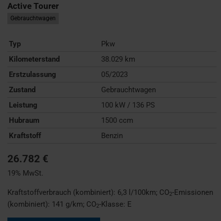
Active Tourer
Gebrauchtwagen
Typ
Pkw
Kilometerstand
38.029 km
Erstzulassung
05/2023
Zustand
Gebrauchtwagen
Leistung
100 kW / 136 PS
Hubraum
1500 ccm
Kraftstoff
Benzin
26.782 €
19% MwSt.
Kraftstoffverbrauch (kombiniert):
6,3 l/100km
;
CO
-Emissionen
2
(kombiniert):
141 g/km
;
CO
-Klasse:
E
2