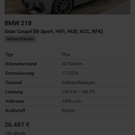
BMW
218
Gran Coupé [M Sport, HiFi, HUD, ACC, RFK]
Gebrauchtwagen
Typ
Pkw
Kilometerstand
60.900 km
Erstzulassung
11/2024
Zustand
Gebrauchtwagen
Leistung
100 kW / 136 PS
Hubraum
1499 ccm
Kraftstoff
Benzin
26.487 €
19% MwSt.