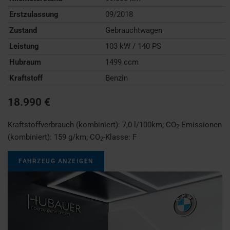
Erstzulassung
09/2018
Zustand
Gebrauchtwagen
Leistung
103 kW / 140 PS
Hubraum
1499 ccm
Kraftstoff
Benzin
18.990 €
Kraftstoffverbrauch (kombiniert):
7,0 l/100km
;
CO
-Emissionen
2
(kombiniert):
159 g/km
;
CO
-Klasse:
F
2
FAHRZEUG ANZEIGEN