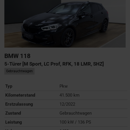
BMW
118
5-Türer [M Sport, LC Prof, RFK, 18 LMR, SHZ]
Gebrauchtwagen
Typ
Pkw
Kilometerstand
41.500 km
Erstzulassung
12/2022
Zustand
Gebrauchtwagen
Leistung
100 kW / 136 PS