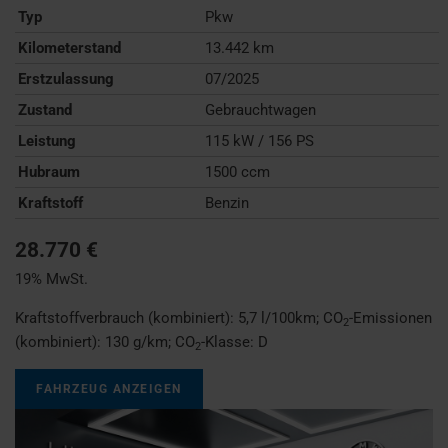
Typ
Pkw
Kilometerstand
13.442 km
Erstzulassung
07/2025
Zustand
Gebrauchtwagen
Leistung
115 kW / 156 PS
Hubraum
1500 ccm
Kraftstoff
Benzin
28.770 €
19% MwSt.
Kraftstoffverbrauch (kombiniert):
5,7 l/100km
;
CO
-Emissionen
2
(kombiniert):
130 g/km
;
CO
-Klasse:
D
2
FAHRZEUG ANZEIGEN