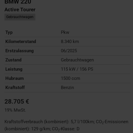
BMW
220
Active Tourer
Gebrauchtwagen
Typ
Pkw
Kilometerstand
8.340 km
Erstzulassung
06/2025
Zustand
Gebrauchtwagen
Leistung
115 kW / 156 PS
Hubraum
1500 ccm
Kraftstoff
Benzin
28.705 €
19% MwSt.
Kraftstoffverbrauch (kombiniert):
5,7 l/100km
;
CO
-Emissionen
2
(kombiniert):
129 g/km
;
CO
-Klasse:
D
2