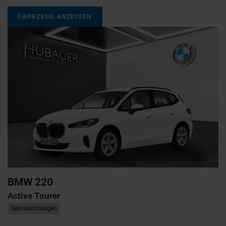
FAHRZEUG ANZEIGEN
BMW
220
Active Tourer
Gebrauchtwagen