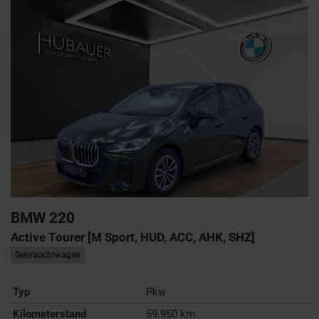
BMW
220
Active Tourer [M Sport, HUD, ACC, AHK, SHZ]
Gebrauchtwagen
Typ
Pkw
Kilometerstand
59.950 km