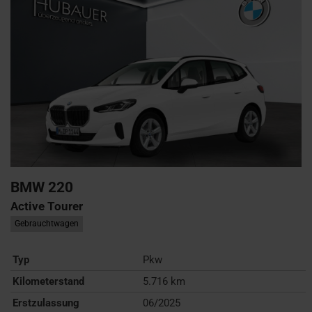
BMW
220
Active Tourer
Gebrauchtwagen
Typ
Pkw
Kilometerstand
5.716 km
Erstzulassung
06/2025