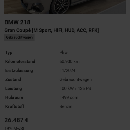
BMW
218
Gran Coupé [M Sport, HiFi, HUD, ACC, RFK]
Gebrauchtwagen
Typ
Pkw
Kilometerstand
60.900 km
Erstzulassung
11/2024
Zustand
Gebrauchtwagen
Leistung
100 kW / 136 PS
Hubraum
1499 ccm
Kraftstoff
Benzin
26.487 €
19% MwSt.