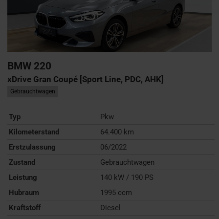
BMW
220
xDrive Gran Coupé [Sport Line, PDC, AHK]
Gebrauchtwagen
Typ
Pkw
Kilometerstand
64.400 km
Erstzulassung
06/2022
Zustand
Gebrauchtwagen
Leistung
140 kW / 190 PS
Hubraum
1995 ccm
Kraftstoff
Diesel