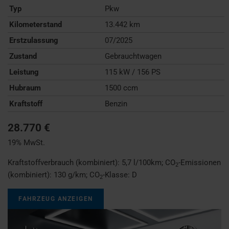
Typ
Pkw
Kilometerstand
13.442 km
Erstzulassung
07/2025
Zustand
Gebrauchtwagen
Leistung
115 kW / 156 PS
Hubraum
1500 ccm
Kraftstoff
Benzin
28.770 €
19% MwSt.
Kraftstoffverbrauch (kombiniert):
5,7 l/100km
;
CO
-Emissionen
2
(kombiniert):
130 g/km
;
CO
-Klasse:
D
2
FAHRZEUG ANZEIGEN