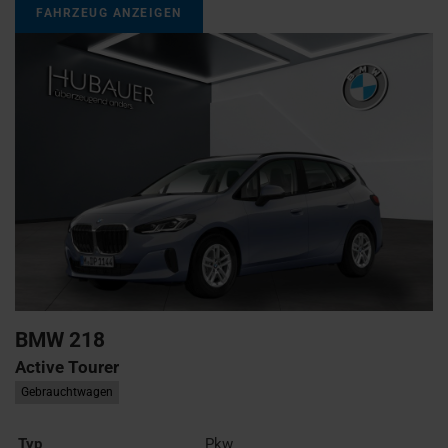
FAHRZEUG ANZEIGEN
BMW
218
Active Tourer
Gebrauchtwagen
Typ
Pkw