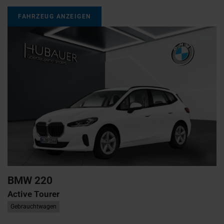
FAHRZEUG ANZEIGEN
BMW
220
Active Tourer
Gebrauchtwagen