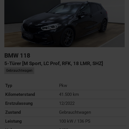
BMW
118
5-Türer [M Sport, LC Prof, RFK, 18 LMR, SHZ]
Gebrauchtwagen
Typ
Pkw
Kilometerstand
41.500 km
Erstzulassung
12/2022
Zustand
Gebrauchtwagen
Leistung
100 kW / 136 PS