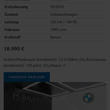
Erstzulassung
09/2018
Zustand
Gebrauchtwagen
Leistung
103 kW / 140 PS
Hubraum
1499 ccm
Kraftstoff
Benzin
18.990 €
Kraftstoffverbrauch (kombiniert):
7,0 l/100km
;
CO
-Emissionen
2
(kombiniert):
159 g/km
;
CO
-Klasse:
F
2
FAHRZEUG ANZEIGEN