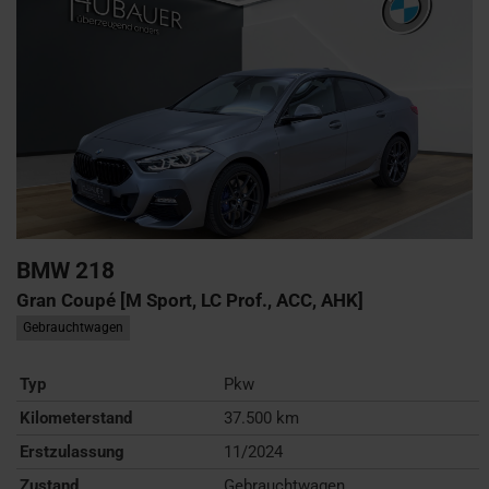
BMW
218
Gran Coupé [M Sport, LC Prof., ACC, AHK]
Gebrauchtwagen
Typ
Pkw
Kilometerstand
37.500 km
Erstzulassung
11/2024
Zustand
Gebrauchtwagen