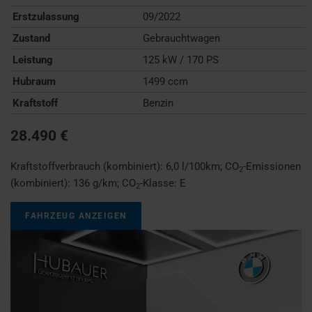
Erstzulassung
09/2022
Zustand
Gebrauchtwagen
Leistung
125 kW / 170 PS
Hubraum
1499 ccm
Kraftstoff
Benzin
28.490 €
Kraftstoffverbrauch (kombiniert):
6,0 l/100km
;
CO
-Emissionen
2
(kombiniert):
136 g/km
;
CO
-Klasse:
E
2
FAHRZEUG ANZEIGEN