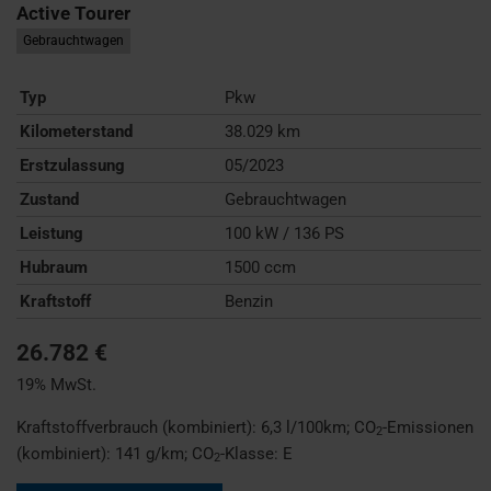
Active Tourer
Gebrauchtwagen
Typ
Pkw
Kilometerstand
38.029 km
Erstzulassung
05/2023
Zustand
Gebrauchtwagen
Leistung
100 kW / 136 PS
Hubraum
1500 ccm
Kraftstoff
Benzin
26.782 €
19% MwSt.
Kraftstoffverbrauch (kombiniert):
6,3 l/100km
;
CO
-Emissionen
2
(kombiniert):
141 g/km
;
CO
-Klasse:
E
2