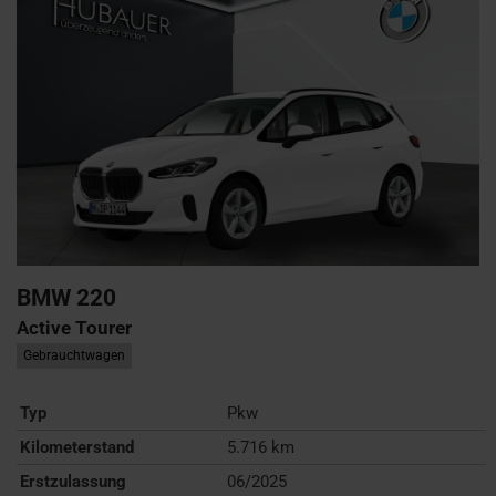
BMW
220
Active Tourer
Gebrauchtwagen
Typ
Pkw
Kilometerstand
5.716 km
Erstzulassung
06/2025