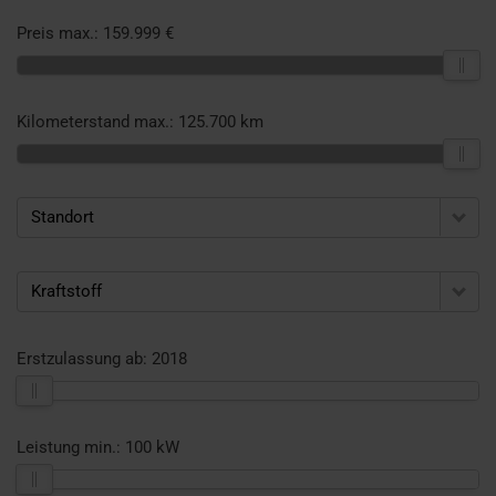
Preis max.:
159.999 €
Kilometerstand max.:
125.700 km
Standort
Kraftstoff
Erstzulassung ab:
2018
Leistung min.:
100 kW