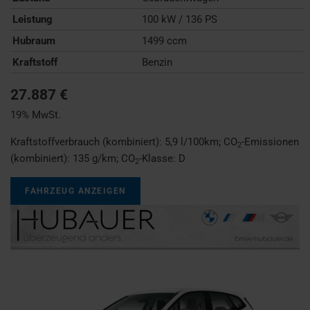
Leistung
100 kW / 136 PS
Hubraum
1499 ccm
Kraftstoff
Benzin
27.887 €
19% MwSt.
Kraftstoffverbrauch (kombiniert):
5,9 l/100km
;
CO
-Emissionen
2
(kombiniert):
135 g/km
;
CO
-Klasse:
D
2
FAHRZEUG ANZEIGEN