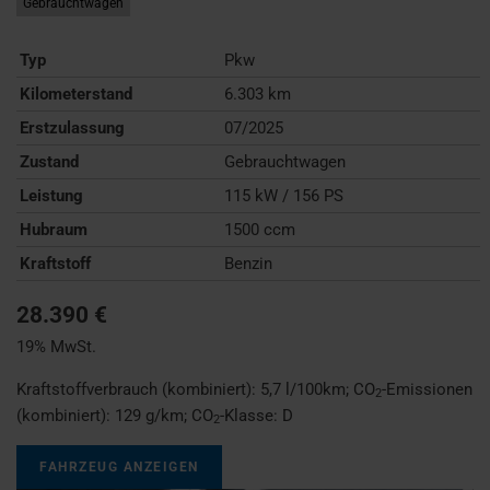
Gebrauchtwagen
Typ
Pkw
Kilometerstand
6.303 km
Erstzulassung
07/2025
Zustand
Gebrauchtwagen
Leistung
115 kW / 156 PS
Hubraum
1500 ccm
Kraftstoff
Benzin
28.390 €
19% MwSt.
Kraftstoffverbrauch (kombiniert):
5,7 l/100km
;
CO
-Emissionen
2
(kombiniert):
129 g/km
;
CO
-Klasse:
D
2
FAHRZEUG ANZEIGEN