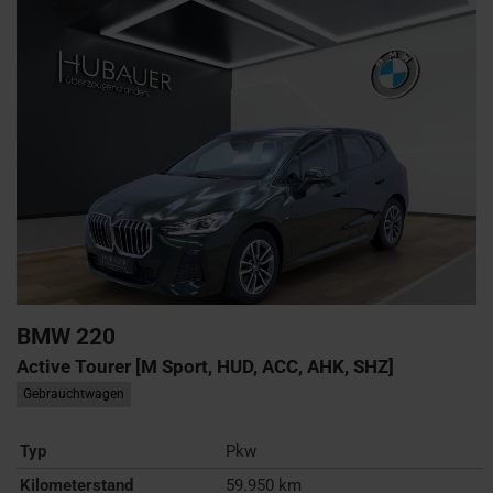
BMW
220
Active Tourer [M Sport, HUD, ACC, AHK, SHZ]
Gebrauchtwagen
Typ
Pkw
Kilometerstand
59.950 km