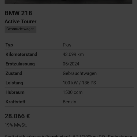
BMW
218
Active Tourer
Gebrauchtwagen
Typ
Pkw
Kilometerstand
43.099 km
Erstzulassung
05/2024
Zustand
Gebrauchtwagen
Leistung
100 kW / 136 PS
Hubraum
1500 ccm
Kraftstoff
Benzin
28.066 €
19% MwSt.
Kraftstoffverbrauch (kombiniert):
6,3 l/100km
;
CO
-Emissionen