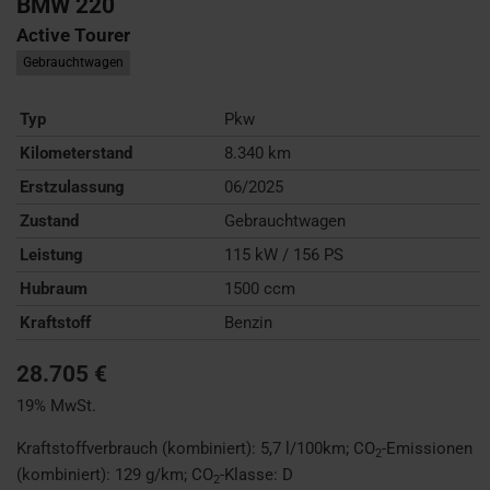
BMW
220
Active Tourer
Gebrauchtwagen
Typ
Pkw
Kilometerstand
8.340 km
Erstzulassung
06/2025
Zustand
Gebrauchtwagen
Leistung
115 kW / 156 PS
Hubraum
1500 ccm
Kraftstoff
Benzin
28.705 €
19% MwSt.
Kraftstoffverbrauch (kombiniert):
5,7 l/100km
;
CO
-Emissionen
2
(kombiniert):
129 g/km
;
CO
-Klasse:
D
2