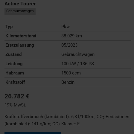
Active Tourer
Gebrauchtwagen
Typ
Pkw
Kilometerstand
38.029 km
Erstzulassung
05/2023
Zustand
Gebrauchtwagen
Leistung
100 kW / 136 PS
Hubraum
1500 ccm
Kraftstoff
Benzin
26.782 €
19% MwSt.
Kraftstoffverbrauch (kombiniert):
6,3 l/100km
;
CO
-Emissionen
2
(kombiniert):
141 g/km
;
CO
-Klasse:
E
2