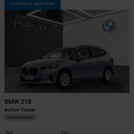
FAHRZEUG ANZEIGEN
BMW
218
Active Tourer
Gebrauchtwagen
Typ
Pkw