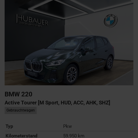
BMW
220
Active Tourer [M Sport, HUD, ACC, AHK, SHZ]
Gebrauchtwagen
Typ
Pkw
Kilometerstand
59.950 km