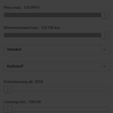
Preis max.:
159.999 €
Kilometerstand max.:
125.700 km
Standort
Kraftstoff
Erstzulassung ab:
2018
Leistung min.:
100 kW