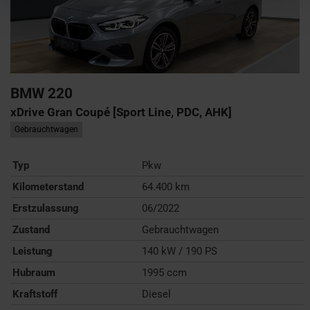
BMW
220
xDrive Gran Coupé [Sport Line, PDC, AHK]
Gebrauchtwagen
Typ
Pkw
Kilometerstand
64.400 km
Erstzulassung
06/2022
Zustand
Gebrauchtwagen
Leistung
140 kW / 190 PS
Hubraum
1995 ccm
Kraftstoff
Diesel