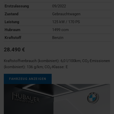
Erstzulassung
09/2022
Zustand
Gebrauchtwagen
Leistung
125 kW / 170 PS
Hubraum
1499 ccm
Kraftstoff
Benzin
28.490 €
Kraftstoffverbrauch (kombiniert):
6,0 l/100km
;
CO
-Emissionen
2
(kombiniert):
136 g/km
;
CO
-Klasse:
E
2
FAHRZEUG ANZEIGEN