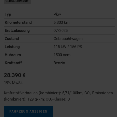
Gebrauchtwagen
Typ
Pkw
Kilometerstand
6.303 km
Erstzulassung
07/2025
Zustand
Gebrauchtwagen
Leistung
115 kW / 156 PS
Hubraum
1500 ccm
Kraftstoff
Benzin
28.390 €
19% MwSt.
Kraftstoffverbrauch (kombiniert):
5,7 l/100km
;
CO
-Emissionen
2
(kombiniert):
129 g/km
;
CO
-Klasse:
D
2
FAHRZEUG ANZEIGEN