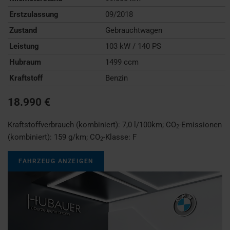
Erstzulassung
09/2018
Zustand
Gebrauchtwagen
Leistung
103 kW / 140 PS
Hubraum
1499 ccm
Kraftstoff
Benzin
18.990 €
Kraftstoffverbrauch (kombiniert):
7,0 l/100km
;
CO
-Emissionen
2
(kombiniert):
159 g/km
;
CO
-Klasse:
F
2
FAHRZEUG ANZEIGEN