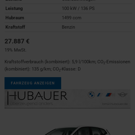
Leistung
100 kW / 136 PS
Hubraum
1499 ccm
Kraftstoff
Benzin
27.887 €
19% MwSt.
Kraftstoffverbrauch (kombiniert):
5,9 l/100km
;
CO
-Emissionen
2
(kombiniert):
135 g/km
;
CO
-Klasse:
D
2
FAHRZEUG ANZEIGEN