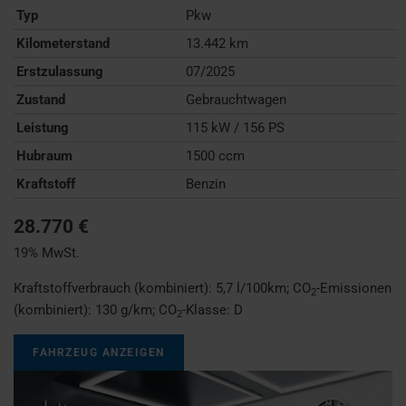
Typ
Pkw
Kilometerstand
13.442 km
Erstzulassung
07/2025
Zustand
Gebrauchtwagen
Leistung
115 kW / 156 PS
Hubraum
1500 ccm
Kraftstoff
Benzin
28.770 €
19% MwSt.
Kraftstoffverbrauch (kombiniert):
5,7 l/100km
;
CO
-Emissionen
2
(kombiniert):
130 g/km
;
CO
-Klasse:
D
2
FAHRZEUG ANZEIGEN