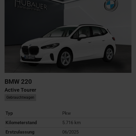
BMW
220
Active Tourer
Gebrauchtwagen
Typ
Pkw
Kilometerstand
5.716 km
Erstzulassung
06/2025