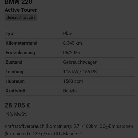
BMW
220
Active Tourer
Gebrauchtwagen
Typ
Pkw
Kilometerstand
8.340 km
Erstzulassung
06/2025
Zustand
Gebrauchtwagen
Leistung
115 kW / 156 PS
Hubraum
1500 ccm
Kraftstoff
Benzin
28.705 €
19% MwSt.
Kraftstoffverbrauch (kombiniert):
5,7 l/100km
;
CO
-Emissionen
2
(kombiniert):
129 g/km
;
CO
-Klasse:
D
2