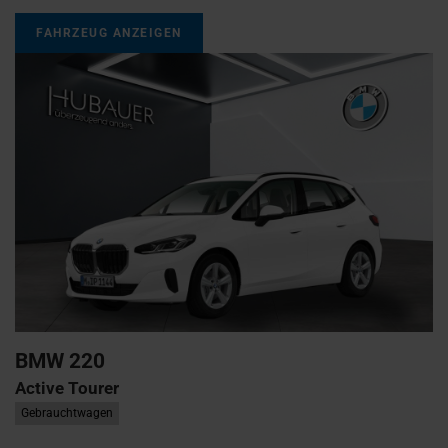
FAHRZEUG ANZEIGEN
BMW
220
Active Tourer
Gebrauchtwagen