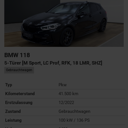
BMW
118
5-Türer [M Sport, LC Prof, RFK, 18 LMR, SHZ]
Gebrauchtwagen
Typ
Pkw
Kilometerstand
41.500 km
Erstzulassung
12/2022
Zustand
Gebrauchtwagen
Leistung
100 kW / 136 PS