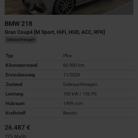
BMW
218
Gran Coupé [M Sport, HiFi, HUD, ACC, RFK]
Gebrauchtwagen
Typ
Pkw
Kilometerstand
60.900 km
Erstzulassung
11/2024
Zustand
Gebrauchtwagen
Leistung
100 kW / 136 PS
Hubraum
1499 ccm
Kraftstoff
Benzin
26.487 €
19% MwSt.