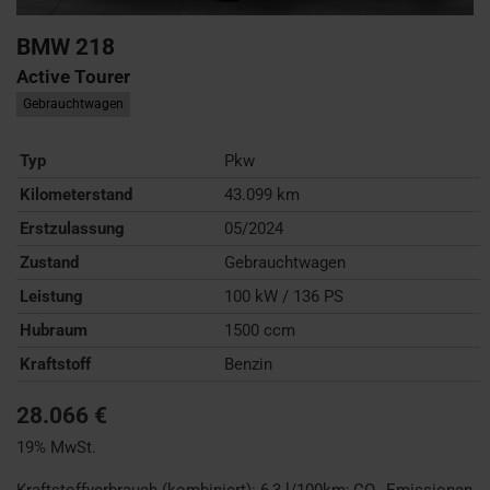
BMW
218
Active Tourer
Gebrauchtwagen
Typ
Pkw
Kilometerstand
43.099 km
Erstzulassung
05/2024
Zustand
Gebrauchtwagen
Leistung
100 kW / 136 PS
Hubraum
1500 ccm
Kraftstoff
Benzin
28.066 €
19% MwSt.
Kraftstoffverbrauch (kombiniert):
6,3 l/100km
;
CO
-Emissionen