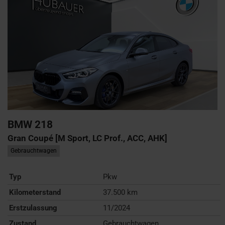
BMW
218
Gran Coupé [M Sport, LC Prof., ACC, AHK]
Gebrauchtwagen
Typ
Pkw
Kilometerstand
37.500 km
Erstzulassung
11/2024
Zustand
Gebrauchtwagen