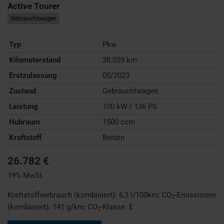
Active Tourer
Gebrauchtwagen
Typ
Pkw
Kilometerstand
38.029 km
Erstzulassung
05/2023
Zustand
Gebrauchtwagen
Leistung
100 kW / 136 PS
Hubraum
1500 ccm
Kraftstoff
Benzin
26.782 €
19% MwSt.
Kraftstoffverbrauch (kombiniert):
6,3 l/100km
;
CO
-Emissionen
2
(kombiniert):
141 g/km
;
CO
-Klasse:
E
2