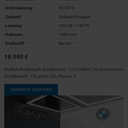
Erstzulassung
09/2018
Zustand
Gebrauchtwagen
Leistung
103 kW / 140 PS
Hubraum
1499 ccm
Kraftstoff
Benzin
18.990 €
Kraftstoffverbrauch (kombiniert):
7,0 l/100km
;
CO
-Emissionen
2
(kombiniert):
159 g/km
;
CO
-Klasse:
F
2
FAHRZEUG ANZEIGEN