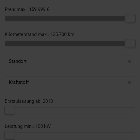
Preis max.:
159.999 €
Kilometerstand max.:
125.700 km
Standort
Kraftstoff
Erstzulassung ab:
2018
Leistung min.:
100 kW