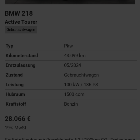
BMW
218
Active Tourer
Gebrauchtwagen
Typ
Pkw
Kilometerstand
43.099 km
Erstzulassung
05/2024
Zustand
Gebrauchtwagen
Leistung
100 kW / 136 PS
Hubraum
1500 ccm
Kraftstoff
Benzin
28.066 €
19% MwSt.
Kraftstoffverbrauch (kombiniert):
6,3 l/100km
;
CO
-Emissionen