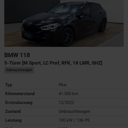
BMW
118
5-Türer [M Sport, LC Prof, RFK, 18 LMR, SHZ]
Gebrauchtwagen
Typ
Pkw
Kilometerstand
41.500 km
Erstzulassung
12/2022
Zustand
Gebrauchtwagen
Leistung
100 kW / 136 PS