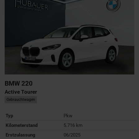
BMW
220
Active Tourer
Gebrauchtwagen
Typ
Pkw
Kilometerstand
5.716 km
Erstzulassung
06/2025