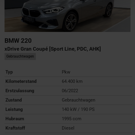
BMW
220
xDrive Gran Coupé [Sport Line, PDC, AHK]
Gebrauchtwagen
Typ
Pkw
Kilometerstand
64.400 km
Erstzulassung
06/2022
Zustand
Gebrauchtwagen
Leistung
140 kW / 190 PS
Hubraum
1995 ccm
Kraftstoff
Diesel