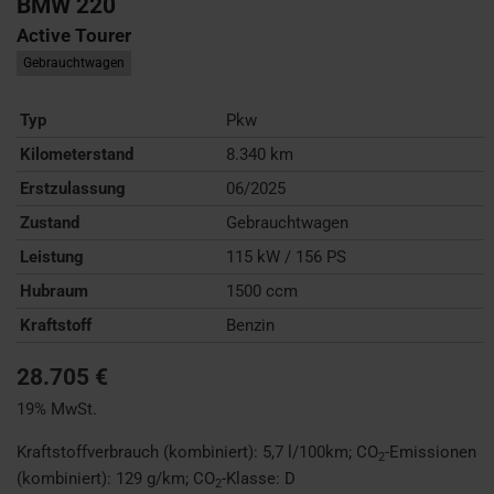
BMW
220
Active Tourer
Gebrauchtwagen
Typ
Pkw
Kilometerstand
8.340 km
Erstzulassung
06/2025
Zustand
Gebrauchtwagen
Leistung
115 kW / 156 PS
Hubraum
1500 ccm
Kraftstoff
Benzin
28.705 €
19% MwSt.
Kraftstoffverbrauch (kombiniert):
5,7 l/100km
;
CO
-Emissionen
2
(kombiniert):
129 g/km
;
CO
-Klasse:
D
2