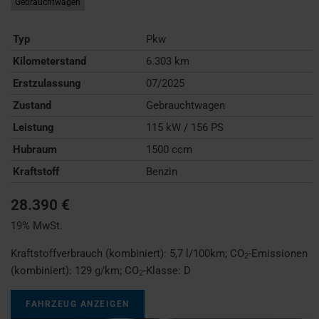
Gebrauchtwagen
Typ
Pkw
Kilometerstand
6.303 km
Erstzulassung
07/2025
Zustand
Gebrauchtwagen
Leistung
115 kW / 156 PS
Hubraum
1500 ccm
Kraftstoff
Benzin
28.390 €
19% MwSt.
Kraftstoffverbrauch (kombiniert):
5,7 l/100km
;
CO
-Emissionen
2
(kombiniert):
129 g/km
;
CO
-Klasse:
D
2
FAHRZEUG ANZEIGEN