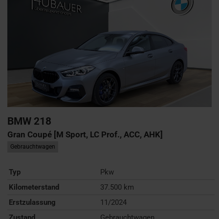
BMW
218
Gran Coupé [M Sport, LC Prof., ACC, AHK]
Gebrauchtwagen
Typ
Pkw
Kilometerstand
37.500 km
Erstzulassung
11/2024
Zustand
Gebrauchtwagen