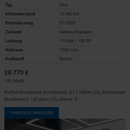
Typ
Pkw
Kilometerstand
13.442 km
Erstzulassung
07/2025
Zustand
Gebrauchtwagen
Leistung
115 kW / 156 PS
Hubraum
1500 ccm
Kraftstoff
Benzin
28.770 €
19% MwSt.
Kraftstoffverbrauch (kombiniert):
5,7 l/100km
;
CO
-Emissionen
2
(kombiniert):
130 g/km
;
CO
-Klasse:
D
2
FAHRZEUG ANZEIGEN