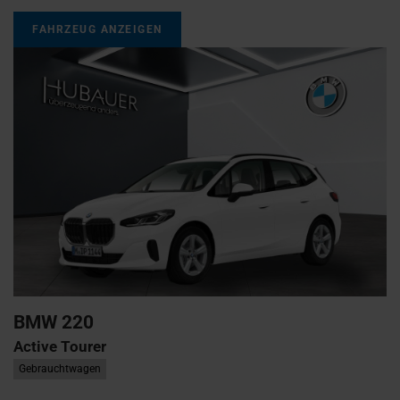
FAHRZEUG ANZEIGEN
BMW
220
Active Tourer
Gebrauchtwagen