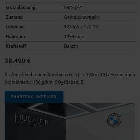
Erstzulassung
09/2022
Zustand
Gebrauchtwagen
Leistung
125 kW / 170 PS
Hubraum
1499 ccm
Kraftstoff
Benzin
28.490 €
Kraftstoffverbrauch (kombiniert):
6,0 l/100km
;
CO
-Emissionen
2
(kombiniert):
136 g/km
;
CO
-Klasse:
E
2
FAHRZEUG ANZEIGEN