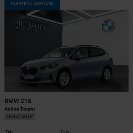
FAHRZEUG ANZEIGEN
BMW
218
Active Tourer
Gebrauchtwagen
Typ
Pkw