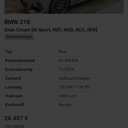
BMW
218
Gran Coupé [M Sport, HiFi, HUD, ACC, RFK]
Gebrauchtwagen
Typ
Pkw
Kilometerstand
60.900 km
Erstzulassung
11/2024
Zustand
Gebrauchtwagen
Leistung
100 kW / 136 PS
Hubraum
1499 ccm
Kraftstoff
Benzin
26.487 €
19% MwSt.