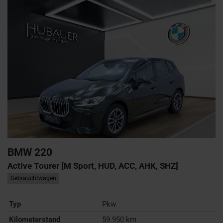
BMW
220
Active Tourer [M Sport, HUD, ACC, AHK, SHZ]
Gebrauchtwagen
Typ
Pkw
Kilometerstand
59.950 km