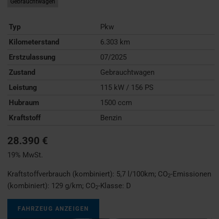
Gebrauchtwagen
Typ
Pkw
Kilometerstand
6.303 km
Erstzulassung
07/2025
Zustand
Gebrauchtwagen
Leistung
115 kW / 156 PS
Hubraum
1500 ccm
Kraftstoff
Benzin
28.390 €
19% MwSt.
Kraftstoffverbrauch (kombiniert):
5,7 l/100km
;
CO
-Emissionen
2
(kombiniert):
129 g/km
;
CO
-Klasse:
D
2
FAHRZEUG ANZEIGEN