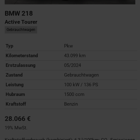
BMW
218
Active Tourer
Gebrauchtwagen
Typ
Pkw
Kilometerstand
43.099 km
Erstzulassung
05/2024
Zustand
Gebrauchtwagen
Leistung
100 kW / 136 PS
Hubraum
1500 ccm
Kraftstoff
Benzin
28.066 €
19% MwSt.
Kraftstoffverbrauch (kombiniert):
6,3 l/100km
;
CO
-Emissionen