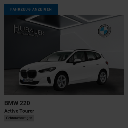
FAHRZEUG ANZEIGEN
BMW
220
Active Tourer
Gebrauchtwagen