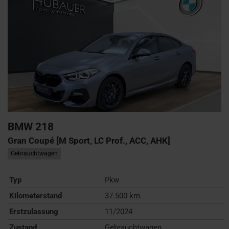
BMW
218
Gran Coupé [M Sport, LC Prof., ACC, AHK]
Gebrauchtwagen
Typ
Pkw
Kilometerstand
37.500 km
Erstzulassung
11/2024
Zustand
Gebrauchtwagen