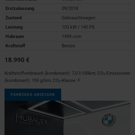
Erstzulassung
09/2018
Zustand
Gebrauchtwagen
Leistung
103 kW / 140 PS
Hubraum
1499 ccm
Kraftstoff
Benzin
18.990 €
Kraftstoffverbrauch (kombiniert):
7,0 l/100km
;
CO
-Emissionen
2
(kombiniert):
159 g/km
;
CO
-Klasse:
F
2
FAHRZEUG ANZEIGEN