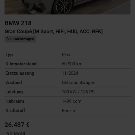
BMW
218
Gran Coupé [M Sport, HiFi, HUD, ACC, RFK]
Gebrauchtwagen
Typ
Pkw
Kilometerstand
60.900 km
Erstzulassung
11/2024
Zustand
Gebrauchtwagen
Leistung
100 kW / 136 PS
Hubraum
1499 ccm
Kraftstoff
Benzin
26.487 €
19% MwSt.