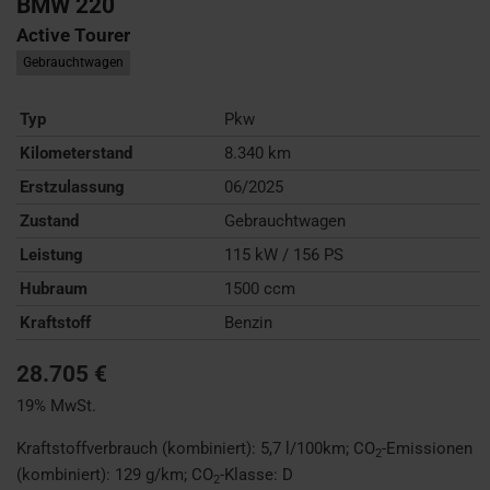
BMW
220
Active Tourer
Gebrauchtwagen
Typ
Pkw
Kilometerstand
8.340 km
Erstzulassung
06/2025
Zustand
Gebrauchtwagen
Leistung
115 kW / 156 PS
Hubraum
1500 ccm
Kraftstoff
Benzin
28.705 €
19% MwSt.
Kraftstoffverbrauch (kombiniert):
5,7 l/100km
;
CO
-Emissionen
2
(kombiniert):
129 g/km
;
CO
-Klasse:
D
2