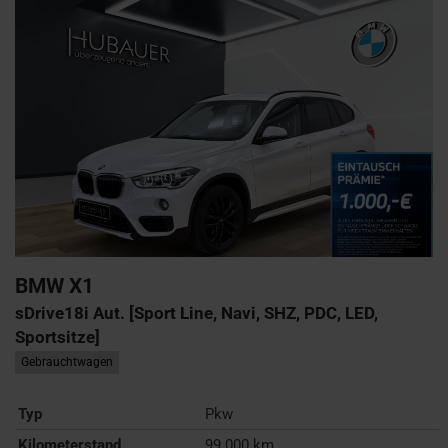
BMW
X1
sDrive18i Aut. [Sport Line, Navi, SHZ, PDC, LED,
Sportsitze]
Gebrauchtwagen
Typ
Pkw
Kilometerstand
99.000 km