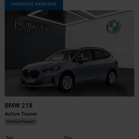
FAHRZEUG ANZEIGEN
BMW
218
Active Tourer
Gebrauchtwagen
Typ
Pkw