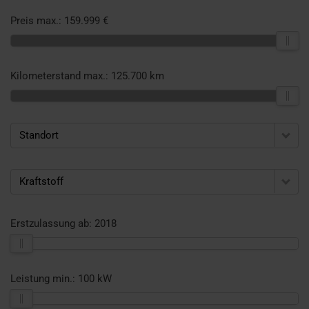
Preis max.:
159.999 €
Kilometerstand max.:
125.700 km
Standort
Kraftstoff
Erstzulassung ab:
2018
Leistung min.:
100 kW