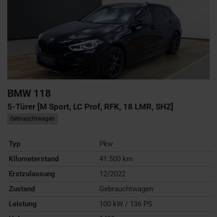
BMW
118
5-Türer [M Sport, LC Prof, RFK, 18 LMR, SHZ]
Gebrauchtwagen
Typ
Pkw
Kilometerstand
41.500 km
Erstzulassung
12/2022
Zustand
Gebrauchtwagen
Leistung
100 kW / 136 PS