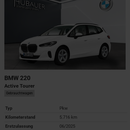
BMW
220
Active Tourer
Gebrauchtwagen
Typ
Pkw
Kilometerstand
5.716 km
Erstzulassung
06/2025