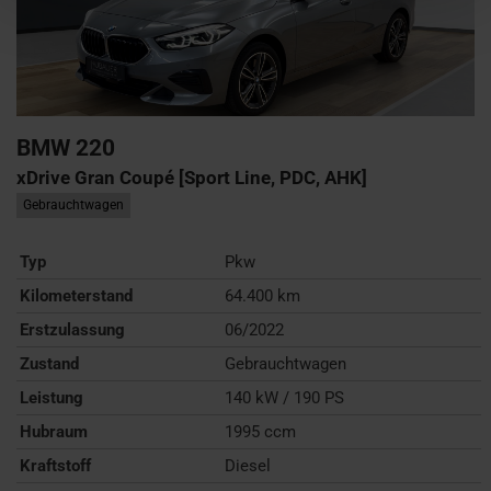
BMW
220
xDrive Gran Coupé [Sport Line, PDC, AHK]
Gebrauchtwagen
Typ
Pkw
Kilometerstand
64.400 km
Erstzulassung
06/2022
Zustand
Gebrauchtwagen
Leistung
140 kW / 190 PS
Hubraum
1995 ccm
Kraftstoff
Diesel