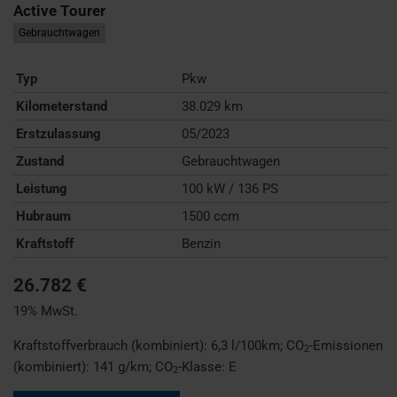
Active Tourer
Gebrauchtwagen
Typ
Pkw
Kilometerstand
38.029 km
Erstzulassung
05/2023
Zustand
Gebrauchtwagen
Leistung
100 kW / 136 PS
Hubraum
1500 ccm
Kraftstoff
Benzin
26.782 €
19% MwSt.
Kraftstoffverbrauch (kombiniert):
6,3 l/100km
;
CO
-Emissionen
2
(kombiniert):
141 g/km
;
CO
-Klasse:
E
2