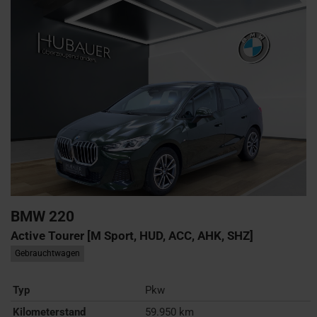
BMW
220
Active Tourer [M Sport, HUD, ACC, AHK, SHZ]
Gebrauchtwagen
Typ
Pkw
Kilometerstand
59.950 km