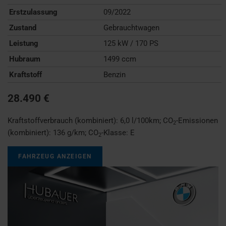
Erstzulassung
09/2022
Zustand
Gebrauchtwagen
Leistung
125 kW / 170 PS
Hubraum
1499 ccm
Kraftstoff
Benzin
28.490 €
Kraftstoffverbrauch (kombiniert):
6,0 l/100km
;
CO
-Emissionen
2
(kombiniert):
136 g/km
;
CO
-Klasse:
E
2
FAHRZEUG ANZEIGEN