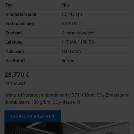
Typ
Pkw
Kilometerstand
13.442 km
Erstzulassung
07/2025
Zustand
Gebrauchtwagen
Leistung
115 kW / 156 PS
Hubraum
1500 ccm
Kraftstoff
Benzin
28.770 €
19% MwSt.
Kraftstoffverbrauch (kombiniert):
5,7 l/100km
;
CO
-Emissionen
2
(kombiniert):
130 g/km
;
CO
-Klasse:
D
2
FAHRZEUG ANZEIGEN