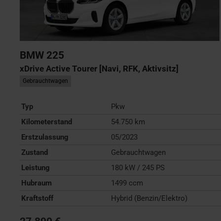
BMW
225
xDrive Active Tourer [Navi, RFK, Aktivsitz]
Gebrauchtwagen
Typ
Pkw
Kilometerstand
54.750 km
Erstzulassung
05/2023
Zustand
Gebrauchtwagen
Leistung
180 kW / 245 PS
Hubraum
1499 ccm
Kraftstoff
Hybrid (Benzin/Elektro)