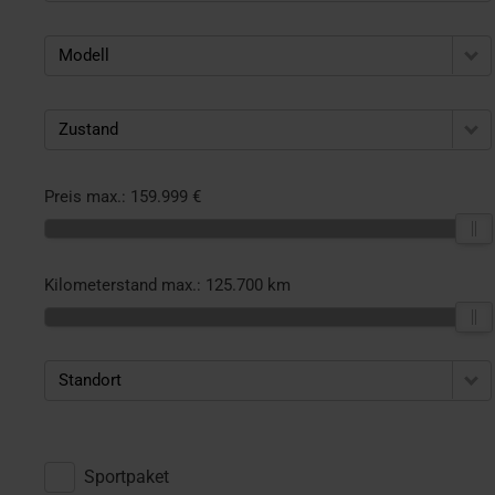
Modell
Zustand
Preis max.:
159.999 €
Kilometerstand max.:
125.700 km
Standort
Sportpaket