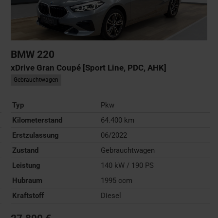
BMW
220
xDrive Gran Coupé [Sport Line, PDC, AHK]
Gebrauchtwagen
Typ
Pkw
Kilometerstand
64.400 km
Erstzulassung
06/2022
Zustand
Gebrauchtwagen
Leistung
140 kW / 190 PS
Hubraum
1995 ccm
Kraftstoff
Diesel