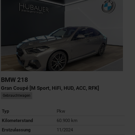
BMW
218
Gran Coupé [M Sport, HiFi, HUD, ACC, RFK]
Gebrauchtwagen
Typ
Pkw
Kilometerstand
60.900 km
Erstzulassung
11/2024