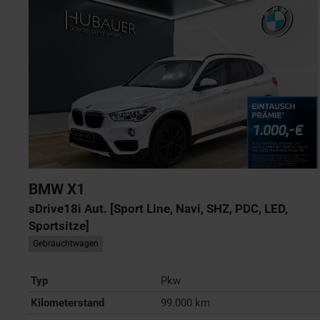
BMW
X1
sDrive18i Aut. [Sport Line, Navi, SHZ, PDC, LED,
Sportsitze]
Gebrauchtwagen
Typ
Pkw
Kilometerstand
99.000 km