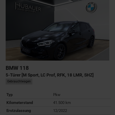
BMW
118
5-Türer [M Sport, LC Prof, RFK, 18 LMR, SHZ]
Gebrauchtwagen
Typ
Pkw
Kilometerstand
41.500 km
Erstzulassung
12/2022