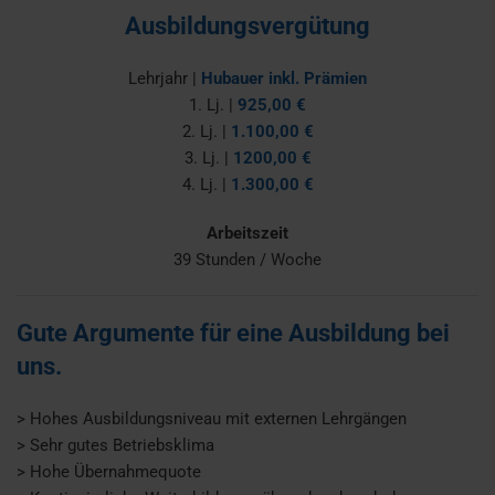
Ausbildungsvergütung
Lehrjahr |
Hubauer inkl. Prämien
1. Lj. |
925,00 €
2. Lj. |
1.100,00 €
3. Lj. |
1200,00 €
4. Lj. |
1.300,00 €
Arbeitszeit
39 Stunden / Woche
Gute Argumente für eine Ausbildung bei
uns.
> Hohes Ausbildungsniveau mit externen Lehrgängen
> Sehr gutes Betriebsklima
> Hohe Übernahmequote