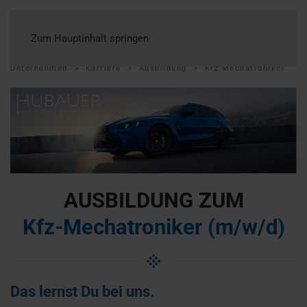
Zum Hauptinhalt springen
Unternehmen
Karriere
Ausbildung
Kfz Mechatroniker
AUSBILDUNG ZUM
Kfz-Mechatroniker (m/w/d)
Das lernst Du bei uns.