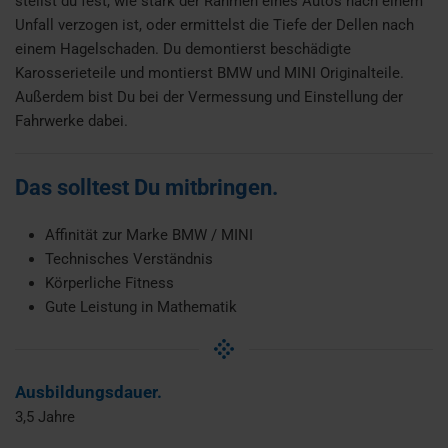
stellst du fest, wie stark der Rahmen eines Autos nach einem
Unfall verzogen ist, oder ermittelst die Tiefe der Dellen nach
einem Hagelschaden. Du demontierst beschädigte
Karosserieteile und montierst BMW und MINI Originalteile.
Außerdem bist Du bei der Vermessung und Einstellung der
Fahrwerke dabei.
Das solltest Du mitbringen.
Affinität zur Marke BMW / MINI
Technisches Verständnis
Körperliche Fitness
Gute Leistung in Mathematik
Ausbildungsdauer.
3,5 Jahre