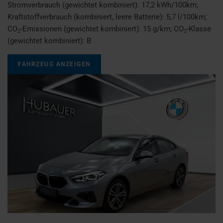
Stromverbrauch (gewichtet kombiniert):
17,2 kWh/100km
;
Kraftstoffverbrauch (kombiniert, leere Batterie):
5,7 l/100km
;
CO
-Emissionen (gewichtet kombiniert):
15 g/km
;
CO
-Klasse
2
2
(gewichtet kombiniert):
B
FAHRZEUG ANZEIGEN