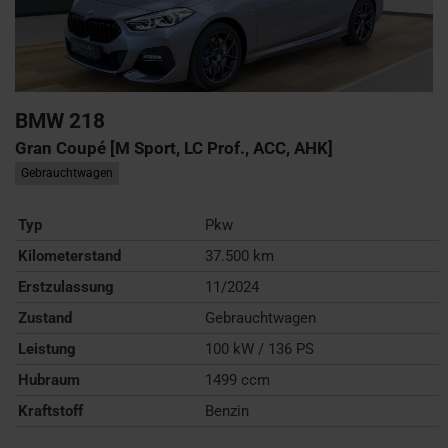
BMW
218
Gran Coupé [M Sport, LC Prof., ACC, AHK]
Gebrauchtwagen
Typ
Pkw
Kilometerstand
37.500 km
Erstzulassung
11/2024
Zustand
Gebrauchtwagen
Leistung
100 kW / 136 PS
Hubraum
1499 ccm
Kraftstoff
Benzin