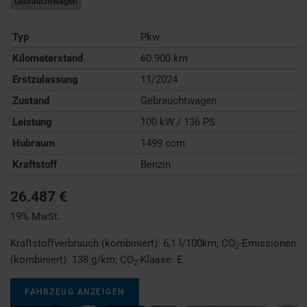
Gebrauchtwagen
Typ
Pkw
Kilometerstand
60.900 km
Erstzulassung
11/2024
Zustand
Gebrauchtwagen
Leistung
100 kW / 136 PS
Hubraum
1499 ccm
Kraftstoff
Benzin
26.487 €
19% MwSt.
Kraftstoffverbrauch (kombiniert):
6,1 l/100km
;
CO
-Emissionen
2
(kombiniert):
138 g/km
;
CO
-Klasse:
E
2
FAHRZEUG ANZEIGEN