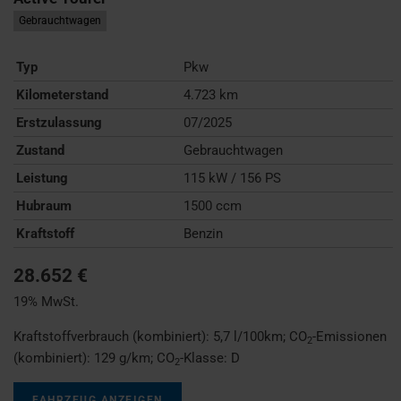
Gebrauchtwagen
Typ
Pkw
Kilometerstand
4.723 km
Erstzulassung
07/2025
Zustand
Gebrauchtwagen
Leistung
115 kW / 156 PS
Hubraum
1500 ccm
Kraftstoff
Benzin
28.652 €
19% MwSt.
Kraftstoffverbrauch (kombiniert):
5,7 l/100km
;
CO
-Emissionen
2
(kombiniert):
129 g/km
;
CO
-Klasse:
D
2
FAHRZEUG ANZEIGEN