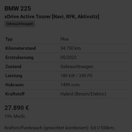
BMW
225
xDrive Active Tourer [Navi, RFK, Aktivsitz]
Gebrauchtwagen
Typ
Pkw
Kilometerstand
54.750 km
Erstzulassung
05/2023
Zustand
Gebrauchtwagen
Leistung
180 kW / 245 PS
Hubraum
1499 ccm
Kraftstoff
Hybrid (Benzin/Elektro)
27.890 €
19% MwSt.
Kraftstoffverbrauch (gewichtet kombiniert):
0,6 l/100km
;