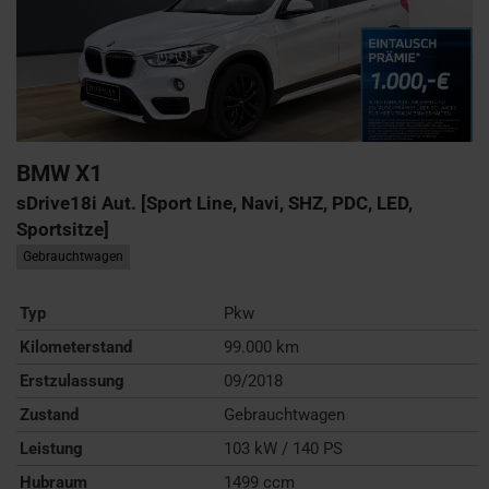
BMW
X1
sDrive18i Aut. [Sport Line, Navi, SHZ, PDC, LED,
Sportsitze]
Gebrauchtwagen
Typ
Pkw
Kilometerstand
99.000 km
Erstzulassung
09/2018
Zustand
Gebrauchtwagen
Leistung
103 kW / 140 PS
Hubraum
1499 ccm