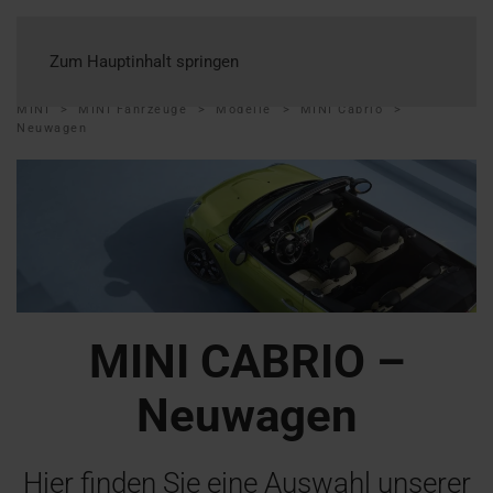
Zum Hauptinhalt springen
MINI
MINI Fahrzeuge
Modelle
MINI Cabrio
Neuwagen
MINI CABRIO –
Neuwagen
Hier finden Sie eine Auswahl unserer