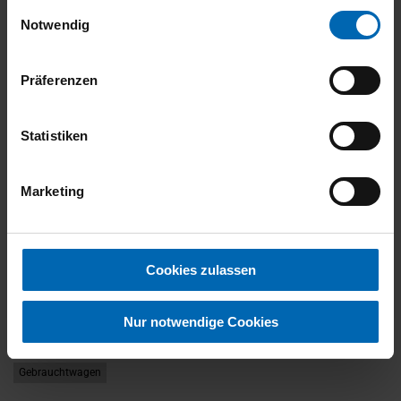
gesammelt haben.
Einwilligungsauswahl
Notwendig
FAHRZEUG ANZEIGEN
Präferenzen
Statistiken
Marketing
Cookies zulassen
Nur notwendige Cookies
BMW
218
Active Tourer
Gebrauchtwagen