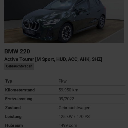
BMW
220
Active Tourer [M Sport, HUD, ACC, AHK, SHZ]
Gebrauchtwagen
Typ
Pkw
Kilometerstand
59.950 km
Erstzulassung
09/2022
Zustand
Gebrauchtwagen
Leistung
125 kW / 170 PS
Hubraum
1499 ccm