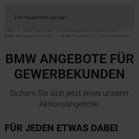
Zum Hauptinhalt springen
BMW
BMW Fahrzeuge
BMW Angebote und Aktionen
BMW Neuwagenangebote
BMW Angebote für Gewerbekunden
BMW ANGEBOTE FÜR
GEWERBEKUNDEN
Sichern Sie sich jetzt eines unserer
Aktionsangebote.
FÜR JEDEN ETWAS DABEI