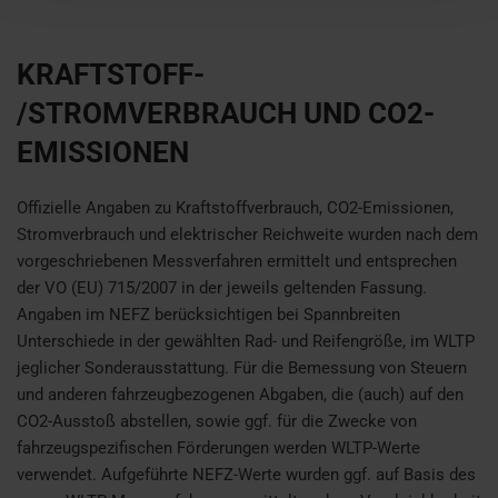
KRAFTSTOFF-
/STROMVERBRAUCH UND CO2-
EMISSIONEN
Offizielle Angaben zu Kraftstoffverbrauch, CO2-Emissionen,
Stromverbrauch und elektrischer Reichweite wurden nach dem
vorgeschriebenen Messverfahren ermittelt und entsprechen
der VO (EU) 715/2007 in der jeweils geltenden Fassung.
Angaben im NEFZ berücksichtigen bei Spannbreiten
Unterschiede in der gewählten Rad- und Reifengröße, im WLTP
jeglicher Sonderausstattung. Für die Bemessung von Steuern
und anderen fahrzeugbezogenen Abgaben, die (auch) auf den
CO2-Ausstoß abstellen, sowie ggf. für die Zwecke von
fahrzeugspezifischen Förderungen werden WLTP-Werte
verwendet. Aufgeführte NEFZ-Werte wurden ggf. auf Basis des