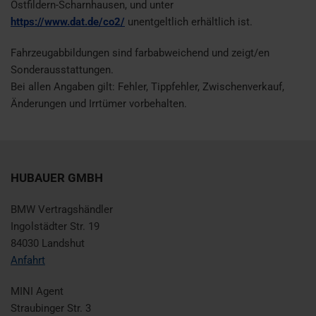
Ostfildern-Scharnhausen, und unter
https://www.dat.de/co2/
unentgeltlich erhältlich ist.
Fahrzeugabbildungen sind farbabweichend und zeigt/en
Sonderausstattungen.
Bei allen Angaben gilt: Fehler, Tippfehler, Zwischenverkauf,
Änderungen und Irrtümer vorbehalten.
HUBAUER GMBH
BMW Vertragshändler
Ingolstädter Str. 19
84030 Landshut
Anfahrt
MINI Agent
Straubinger Str. 3