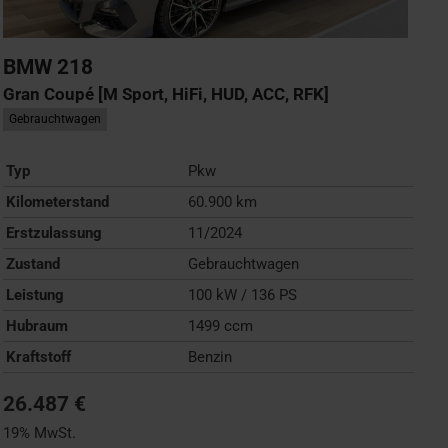
BMW
218
Gran Coupé [M Sport, HiFi, HUD, ACC, RFK]
Gebrauchtwagen
Typ
Pkw
Kilometerstand
60.900 km
Erstzulassung
11/2024
Zustand
Gebrauchtwagen
Leistung
100 kW / 136 PS
Hubraum
1499 ccm
Kraftstoff
Benzin
26.487 €
19% MwSt.