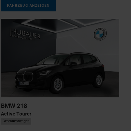
FAHRZEUG ANZEIGEN
BMW
218
Active Tourer
Gebrauchtwagen