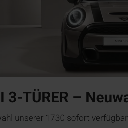
I 3-TÜRER – Neuw
wahl unserer
1730
sofort verfügba