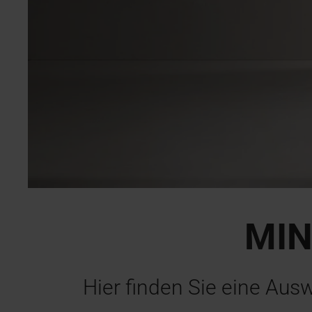
MIN
Hier finden Sie eine Aus