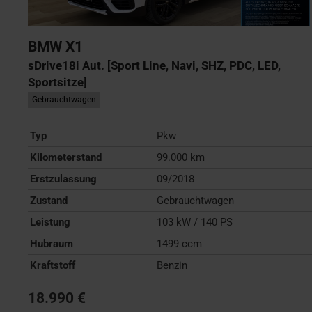
BMW
X1
sDrive18i Aut. [Sport Line, Navi, SHZ, PDC, LED,
Sportsitze]
Gebrauchtwagen
Typ
Pkw
Kilometerstand
99.000 km
Erstzulassung
09/2018
Zustand
Gebrauchtwagen
Leistung
103 kW / 140 PS
Hubraum
1499 ccm
Kraftstoff
Benzin
18.990 €