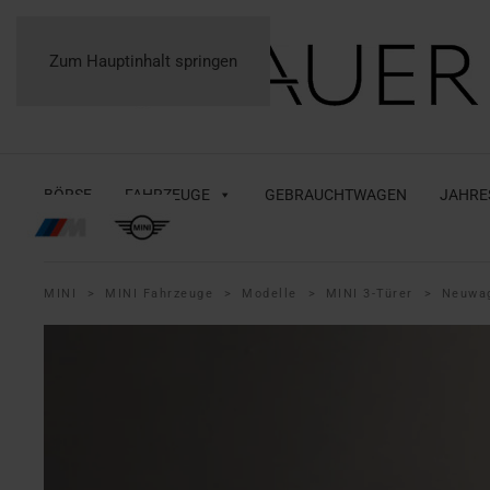
Zum Hauptinhalt springen
BÖRSE
FAHRZEUGE
GEBRAUCHTWAGEN
JAHRE
MINI
MINI Fahrzeuge
Modelle
MINI 3-Türer
Neuwa