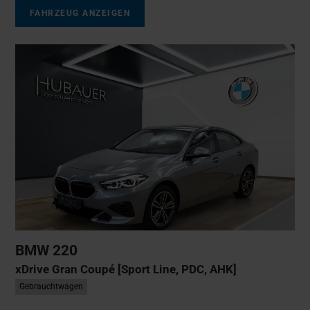
FAHRZEUG ANZEIGEN
BMW
220
xDrive Gran Coupé [Sport Line, PDC, AHK]
Gebrauchtwagen