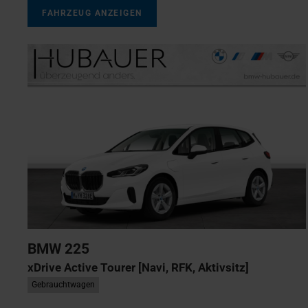
FAHRZEUG ANZEIGEN
BMW
225
xDrive Active Tourer [Navi, RFK, Aktivsitz]
Gebrauchtwagen