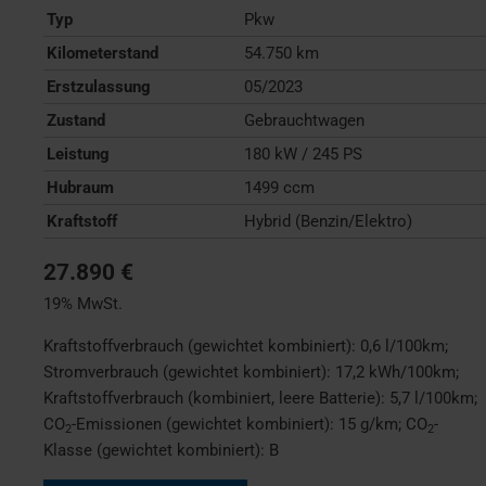
Typ
Pkw
Kilometerstand
54.750 km
Erstzulassung
05/2023
Zustand
Gebrauchtwagen
Leistung
180 kW / 245 PS
Hubraum
1499 ccm
Kraftstoff
Hybrid (Benzin/Elektro)
27.890 €
19% MwSt.
Kraftstoffverbrauch (gewichtet kombiniert):
0,6 l/100km
;
Stromverbrauch (gewichtet kombiniert):
17,2 kWh/100km
;
Kraftstoffverbrauch (kombiniert, leere Batterie):
5,7 l/100km
;
CO
-Emissionen (gewichtet kombiniert):
15 g/km
;
CO
-
2
2
Klasse (gewichtet kombiniert):
B