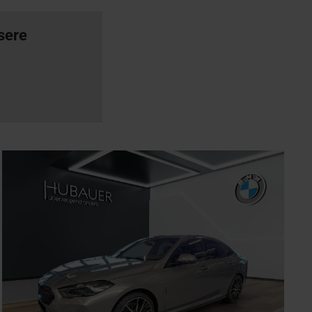
nsere