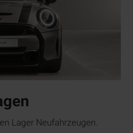
agen
ren Lager Neufahrzeugen.