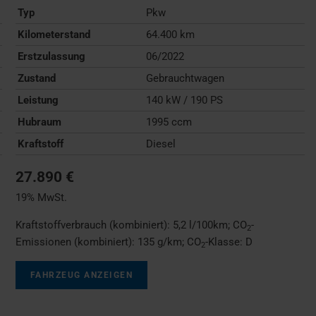
Typ
Pkw
Kilometerstand
64.400 km
Erstzulassung
06/2022
Zustand
Gebrauchtwagen
Leistung
140 kW / 190 PS
Hubraum
1995 ccm
Kraftstoff
Diesel
27.890 €
19% MwSt.
Kraftstoffverbrauch (kombiniert):
5,2 l/100km
;
CO
-
2
Emissionen (kombiniert):
135 g/km
;
CO
-Klasse:
D
2
FAHRZEUG ANZEIGEN