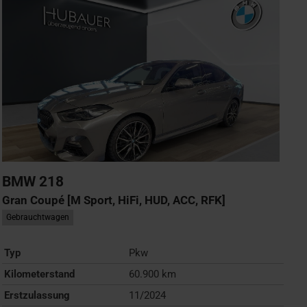
BMW
218
Gran Coupé [M Sport, HiFi, HUD, ACC, RFK]
Gebrauchtwagen
Typ
Pkw
Kilometerstand
60.900 km
Erstzulassung
11/2024