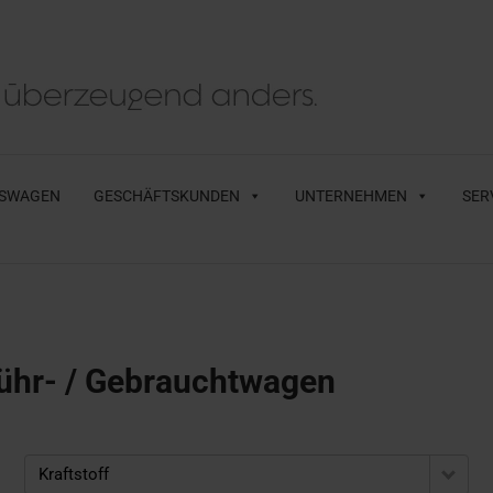
SWAGEN
GESCHÄFTSKUNDEN
UNTERNEHMEN
SER
ühr- / Gebrauchtwagen
Kraftstoff