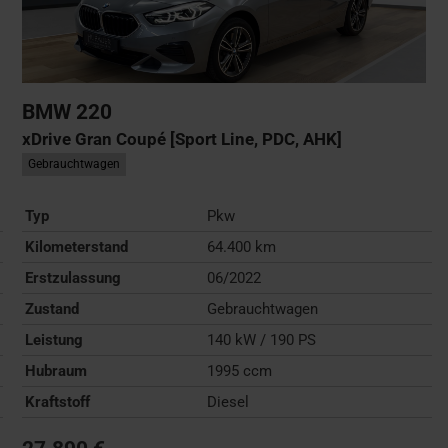
BMW
220
xDrive Gran Coupé [Sport Line, PDC, AHK]
Gebrauchtwagen
Typ
Pkw
Kilometerstand
64.400 km
Erstzulassung
06/2022
Zustand
Gebrauchtwagen
Leistung
140 kW / 190 PS
Hubraum
1995 ccm
Kraftstoff
Diesel