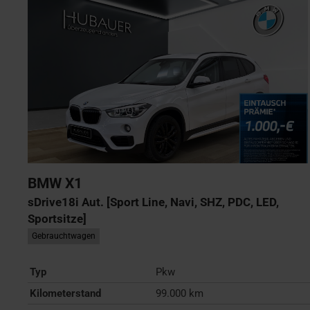
BMW
X1
sDrive18i Aut. [Sport Line, Navi, SHZ, PDC, LED,
Sportsitze]
Gebrauchtwagen
Typ
Pkw
Kilometerstand
99.000 km