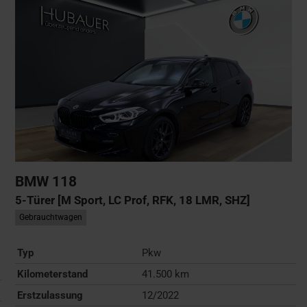
BMW
118
5-Türer [M Sport, LC Prof, RFK, 18 LMR, SHZ]
Gebrauchtwagen
Typ
Pkw
Kilometerstand
41.500 km
Erstzulassung
12/2022