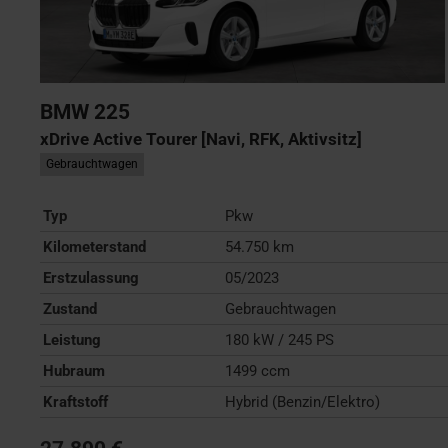
BMW
225
xDrive Active Tourer [Navi, RFK, Aktivsitz]
Gebrauchtwagen
Typ
Pkw
Kilometerstand
54.750 km
Erstzulassung
05/2023
Zustand
Gebrauchtwagen
Leistung
180 kW / 245 PS
Hubraum
1499 ccm
Kraftstoff
Hybrid (Benzin/Elektro)