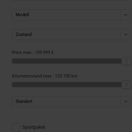
Modell
Zustand
Preis max.:
159.999 €
Kilometerstand max.:
125.700 km
Standort
Sportpaket