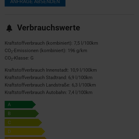
Verbrauchswerte
Kraftstoffverbrauch (kombiniert):
7,5 l/100km
CO
-Emissionen (kombiniert):
196 g/km
2
CO
-Klasse:
G
2
Kraftstoffverbrauch Innenstadt:
10,9 l/100km
Kraftstoffverbrauch Stadtrand:
6,9 l/100km
Kraftstoffverbrauch Landstraße:
6,3 l/100km
Kraftstoffverbrauch Autobahn:
7,4 l/100km
A
B
C
D