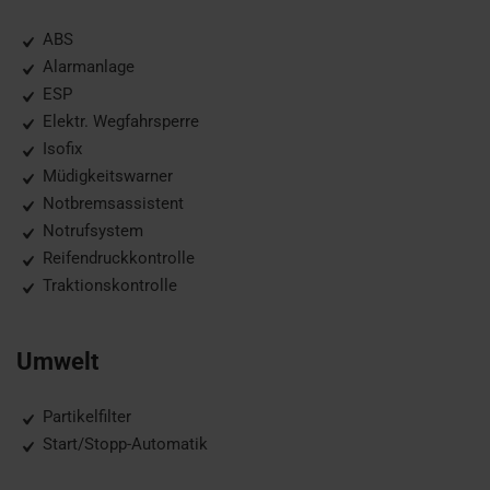
ABS
Alarmanlage
ESP
Elektr. Wegfahrsperre
Isofix
Müdigkeitswarner
Notbremsassistent
Notrufsystem
Reifendruckkontrolle
Traktionskontrolle
Umwelt
Partikelfilter
Start/Stopp-Automatik