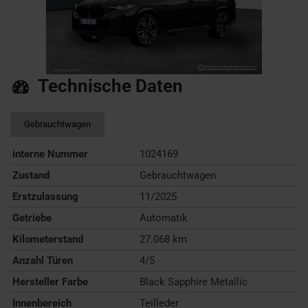
Technische Daten
Gebrauchtwagen
interne Nummer
1024169
Zustand
Gebrauchtwagen
Erstzulassung
11/2025
Getriebe
Automatik
Kilometerstand
27.068 km
Anzahl Türen
4/5
Hersteller Farbe
Black Sapphire Metallic
Innenbereich
Teilleder