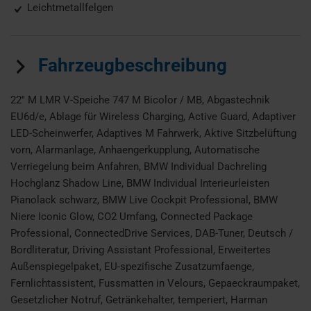
Leichtmetallfelgen
Fahrzeugbeschreibung
22'' M LMR V-Speiche 747 M Bicolor / MB, Abgastechnik
EU6d/e, Ablage für Wireless Charging, Active Guard, Adaptiver
LED-Scheinwerfer, Adaptives M Fahrwerk, Aktive Sitzbelüftung
vorn, Alarmanlage, Anhaengerkupplung, Automatische
Verriegelung beim Anfahren, BMW Individual Dachreling
Hochglanz Shadow Line, BMW Individual Interieurleisten
Pianolack schwarz, BMW Live Cockpit Professional, BMW
Niere Iconic Glow, CO2 Umfang, Connected Package
Professional, ConnectedDrive Services, DAB-Tuner, Deutsch /
Bordliteratur, Driving Assistant Professional, Erweitertes
Außenspiegelpaket, EU-spezifische Zusatzumfaenge,
Fernlichtassistent, Fussmatten in Velours, Gepaeckraumpaket,
Gesetzlicher Notruf, Getränkehalter, temperiert, Harman