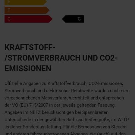
E
F
G
G
KRAFTSTOFF-
/STROMVERBRAUCH UND CO2-
EMISSIONEN
Offizielle Angaben zu Kraftstoffverbrauch, CO2-Emissionen,
Stromverbrauch und elektrischer Reichweite wurden nach dem
vorgeschriebenen Messverfahren ermittelt und entsprechen
der VO (EU) 715/2007 in der jeweils geltenden Fassung.
Angaben im NEFZ berücksichtigen bei Spannbreiten
Unterschiede in der gewählten Rad- und Reifengröße, im WLTP
jeglicher Sonderausstattung. Für die Bemessung von Steuern
und anderen fahrzeugbezogenen Abgaben, die (auch) auf den