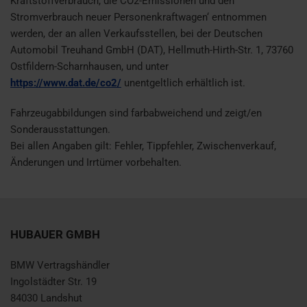
Kraftstoffverbrauch, die CO2-Emissionen und den
Stromverbrauch neuer Personenkraftwagen‘ entnommen
werden, der an allen Verkaufsstellen, bei der Deutschen
Automobil Treuhand GmbH (DAT), Hellmuth-Hirth-Str. 1, 73760
Ostfildern-Scharnhausen, und unter
https://www.dat.de/co2/
unentgeltlich erhältlich ist.
Fahrzeugabbildungen sind farbabweichend und zeigt/en
Sonderausstattungen.
Bei allen Angaben gilt: Fehler, Tippfehler, Zwischenverkauf,
Änderungen und Irrtümer vorbehalten.
HUBAUER GMBH
BMW Vertragshändler
Ingolstädter Str. 19
84030 Landshut