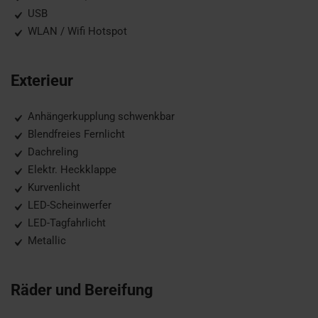
USB
WLAN / Wifi Hotspot
Exterieur
Anhängerkupplung schwenkbar
Blendfreies Fernlicht
Dachreling
Elektr. Heckklappe
Kurvenlicht
LED-Scheinwerfer
LED-Tagfahrlicht
Metallic
Räder und Bereifung