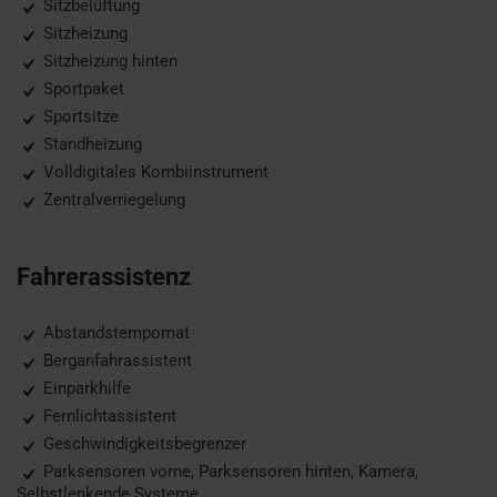
Sitzbelüftung
Sitzheizung
Sitzheizung hinten
Sportpaket
Sportsitze
Standheizung
Volldigitales Kombiinstrument
Zentralverriegelung
Fahrerassistenz
Abstandstempomat
Berganfahrassistent
Einparkhilfe
Fernlichtassistent
Geschwindigkeitsbegrenzer
Parksensoren vorne, Parksensoren hinten, Kamera,
Selbstlenkende Systeme