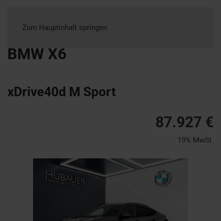
Zum Hauptinhalt springen
BMW
X6
xDrive40d M Sport
87.927 €
19% MwSt.