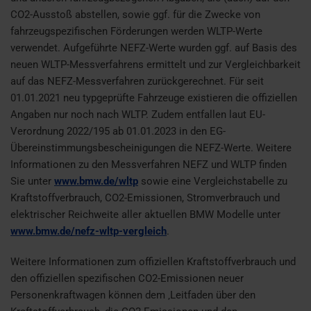
CO2-Ausstoß abstellen, sowie ggf. für die Zwecke von
fahrzeugspezifischen Förderungen werden WLTP-Werte
verwendet. Aufgeführte NEFZ-Werte wurden ggf. auf Basis des
neuen WLTP-Messverfahrens ermittelt und zur Vergleichbarkeit
auf das NEFZ-Messverfahren zurückgerechnet. Für seit
01.01.2021 neu typgeprüfte Fahrzeuge existieren die offiziellen
Angaben nur noch nach WLTP. Zudem entfallen laut EU-
Verordnung 2022/195 ab 01.01.2023 in den EG-
Übereinstimmungsbescheinigungen die NEFZ-Werte. Weitere
Informationen zu den Messverfahren NEFZ und WLTP finden
Sie unter
www.bmw.de/wltp
sowie eine Vergleichstabelle zu
Kraftstoffverbrauch, CO2-Emissionen, Stromverbrauch und
elektrischer Reichweite aller aktuellen BMW Modelle unter
www.bmw.de/nefz-wltp-vergleich
.
Weitere Informationen zum offiziellen Kraftstoffverbrauch und
den offiziellen spezifischen CO2-Emissionen neuer
Personenkraftwagen können dem ‚Leitfaden über den