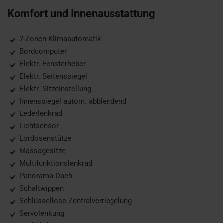
Komfort und Innenausstattung
2-Zonen-Klimaautomatik
Bordcomputer
Elektr. Fensterheber
Elektr. Seitenspiegel
Elektr. Sitzeinstellung
Innenspiegel autom. abblendend
Lederlenkrad
Lichtsensor
Lordosenstütze
Massagesitze
Multifunktionslenkrad
Panorama-Dach
Schaltwippen
Schlüssellose Zentralverriegelung
Servolenkung