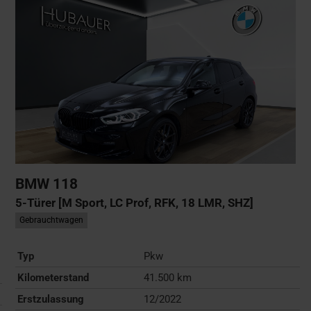
BMW
118
5-Türer [M Sport, LC Prof, RFK, 18 LMR, SHZ]
Gebrauchtwagen
Typ
Pkw
Kilometerstand
41.500 km
Erstzulassung
12/2022