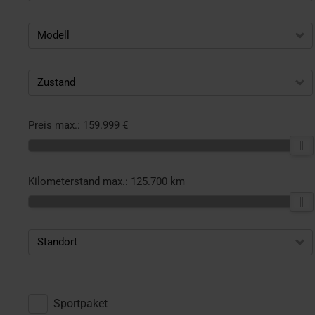
Modell
Zustand
Preis max.:
159.999 €
Kilometerstand max.:
125.700 km
Standort
Sportpaket