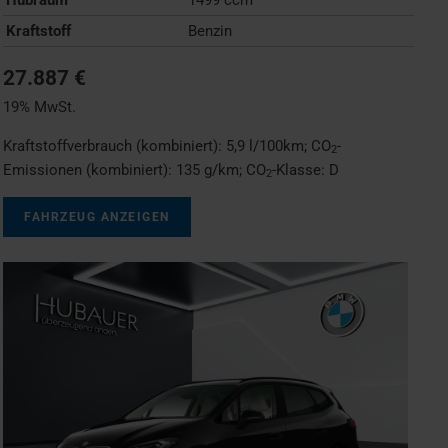
Kraftstoff
Benzin
27.887 €
19% MwSt.
Kraftstoffverbrauch (kombiniert):
5,9 l/100km
;
CO
-
2
Emissionen (kombiniert):
135 g/km
;
CO
-Klasse:
D
2
FAHRZEUG ANZEIGEN