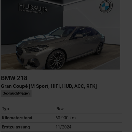
BMW
218
Gran Coupé [M Sport, HiFi, HUD, ACC, RFK]
Gebrauchtwagen
Typ
Pkw
Kilometerstand
60.900 km
Erstzulassung
11/2024