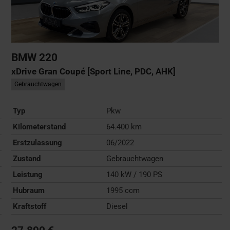
BMW
220
xDrive Gran Coupé [Sport Line, PDC, AHK]
Gebrauchtwagen
Typ
Pkw
Kilometerstand
64.400 km
Erstzulassung
06/2022
Zustand
Gebrauchtwagen
Leistung
140 kW / 190 PS
Hubraum
1995 ccm
Kraftstoff
Diesel