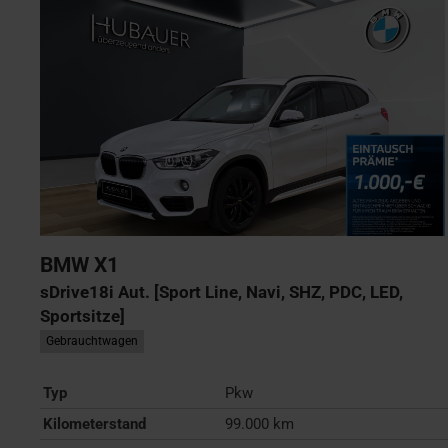
BMW
X1
sDrive18i Aut. [Sport Line, Navi, SHZ, PDC, LED,
Sportsitze]
Gebrauchtwagen
Typ
Pkw
Kilometerstand
99.000 km