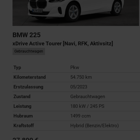
BMW
225
xDrive Active Tourer [Navi, RFK, Aktivsitz]
Gebrauchtwagen
Typ
Pkw
Kilometerstand
54.750 km
Erstzulassung
05/2023
Zustand
Gebrauchtwagen
Leistung
180 kW / 245 PS
Hubraum
1499 ccm
Kraftstoff
Hybrid (Benzin/Elektro)