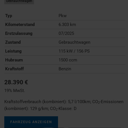
Gebrauchtwagen
Typ
Pkw
Kilometerstand
6.303 km
Erstzulassung
07/2025
Zustand
Gebrauchtwagen
Leistung
115 kW / 156 PS
Hubraum
1500 ccm
Kraftstoff
Benzin
28.390 €
19% MwSt.
Kraftstoffverbrauch (kombiniert):
5,7 l/100km
;
CO
-Emissionen
2
(kombiniert):
129 g/km
;
CO
-Klasse:
D
2
FAHRZEUG ANZEIGEN