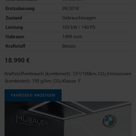
Erstzulassung
09/2018
Zustand
Gebrauchtwagen
Leistung
103 kW / 140 PS
Hubraum
1499 ccm
Kraftstoff
Benzin
18.990 €
Kraftstoffverbrauch (kombiniert):
7,0 l/100km
;
CO
-Emissionen
2
(kombiniert):
159 g/km
;
CO
-Klasse:
F
2
FAHRZEUG ANZEIGEN