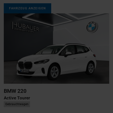
FAHRZEUG ANZEIGEN
BMW
220
Active Tourer
Gebrauchtwagen