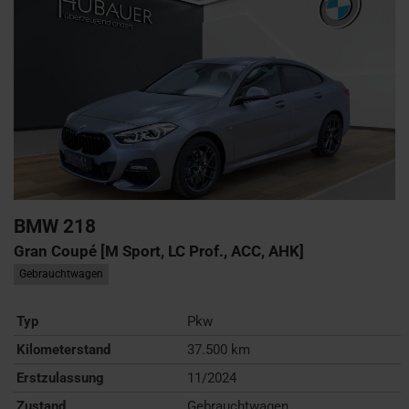
BMW
218
Gran Coupé [M Sport, LC Prof., ACC, AHK]
Gebrauchtwagen
Typ
Pkw
Kilometerstand
37.500 km
Erstzulassung
11/2024
Zustand
Gebrauchtwagen