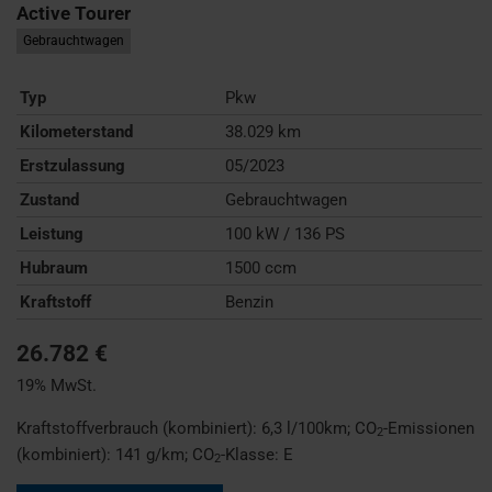
Active Tourer
Gebrauchtwagen
Typ
Pkw
Kilometerstand
38.029 km
Erstzulassung
05/2023
Zustand
Gebrauchtwagen
Leistung
100 kW / 136 PS
Hubraum
1500 ccm
Kraftstoff
Benzin
26.782 €
19% MwSt.
Kraftstoffverbrauch (kombiniert):
6,3 l/100km
;
CO
-Emissionen
2
(kombiniert):
141 g/km
;
CO
-Klasse:
E
2