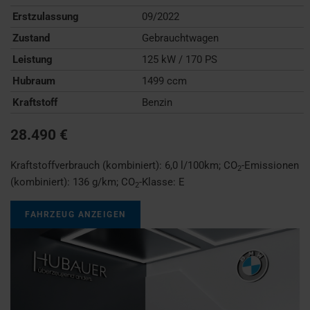
Erstzulassung
09/2022
Zustand
Gebrauchtwagen
Leistung
125 kW / 170 PS
Hubraum
1499 ccm
Kraftstoff
Benzin
28.490 €
Kraftstoffverbrauch (kombiniert):
6,0 l/100km
;
CO
-Emissionen
2
(kombiniert):
136 g/km
;
CO
-Klasse:
E
2
FAHRZEUG ANZEIGEN