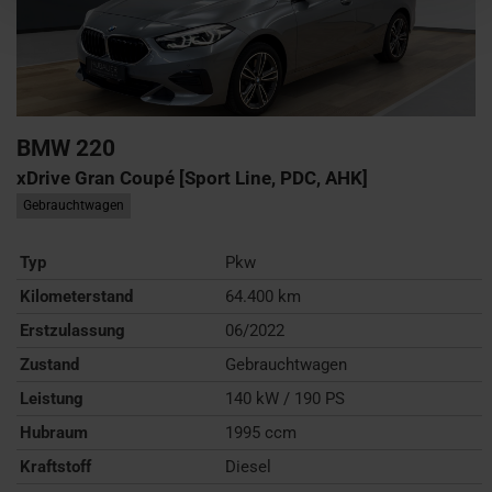
BMW
220
xDrive Gran Coupé [Sport Line, PDC, AHK]
Gebrauchtwagen
Typ
Pkw
Kilometerstand
64.400 km
Erstzulassung
06/2022
Zustand
Gebrauchtwagen
Leistung
140 kW / 190 PS
Hubraum
1995 ccm
Kraftstoff
Diesel