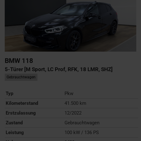
BMW
118
5-Türer [M Sport, LC Prof, RFK, 18 LMR, SHZ]
Gebrauchtwagen
Typ
Pkw
Kilometerstand
41.500 km
Erstzulassung
12/2022
Zustand
Gebrauchtwagen
Leistung
100 kW / 136 PS