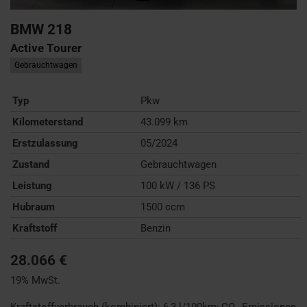
BMW
218
Active Tourer
Gebrauchtwagen
Typ
Pkw
Kilometerstand
43.099 km
Erstzulassung
05/2024
Zustand
Gebrauchtwagen
Leistung
100 kW / 136 PS
Hubraum
1500 ccm
Kraftstoff
Benzin
28.066 €
19% MwSt.
Kraftstoffverbrauch (kombiniert):
6,3 l/100km
;
CO
-Emissionen