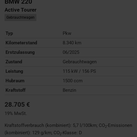
BMW
220
Active Tourer
Gebrauchtwagen
Typ
Pkw
Kilometerstand
8.340 km
Erstzulassung
06/2025
Zustand
Gebrauchtwagen
Leistung
115 kW / 156 PS
Hubraum
1500 ccm
Kraftstoff
Benzin
28.705 €
19% MwSt.
Kraftstoffverbrauch (kombiniert):
5,7 l/100km
;
CO
-Emissionen
2
(kombiniert):
129 g/km
;
CO
-Klasse:
D
2