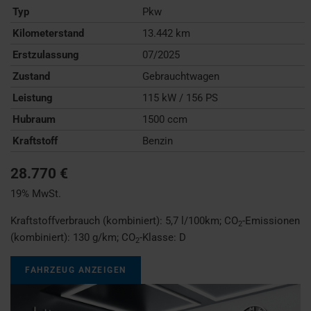
Typ
Pkw
Kilometerstand
13.442 km
Erstzulassung
07/2025
Zustand
Gebrauchtwagen
Leistung
115 kW / 156 PS
Hubraum
1500 ccm
Kraftstoff
Benzin
28.770 €
19% MwSt.
Kraftstoffverbrauch (kombiniert):
5,7 l/100km
;
CO
-Emissionen
2
(kombiniert):
130 g/km
;
CO
-Klasse:
D
2
FAHRZEUG ANZEIGEN