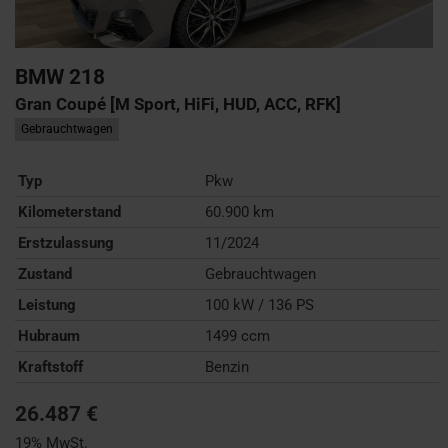
BMW
218
Gran Coupé [M Sport, HiFi, HUD, ACC, RFK]
Gebrauchtwagen
Typ
Pkw
Kilometerstand
60.900 km
Erstzulassung
11/2024
Zustand
Gebrauchtwagen
Leistung
100 kW / 136 PS
Hubraum
1499 ccm
Kraftstoff
Benzin
26.487 €
19% MwSt.