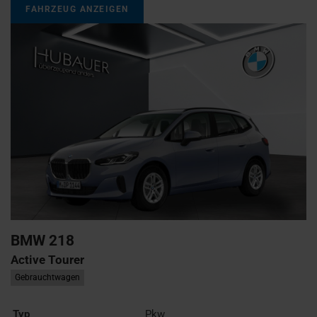
FAHRZEUG ANZEIGEN
BMW
218
Active Tourer
Gebrauchtwagen
Typ
Pkw