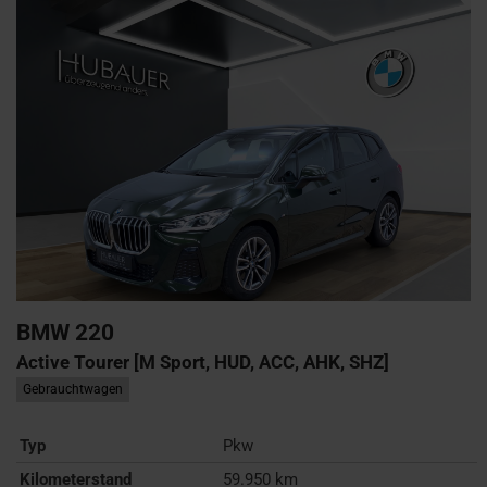
BMW
220
Active Tourer [M Sport, HUD, ACC, AHK, SHZ]
Gebrauchtwagen
Typ
Pkw
Kilometerstand
59.950 km