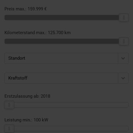
Preis max.:
159.999 €
Kilometerstand max.:
125.700 km
Standort
Kraftstoff
Erstzulassung ab:
2018
Leistung min.:
100 kW