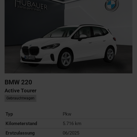
BMW
220
Active Tourer
Gebrauchtwagen
Typ
Pkw
Kilometerstand
5.716 km
Erstzulassung
06/2025