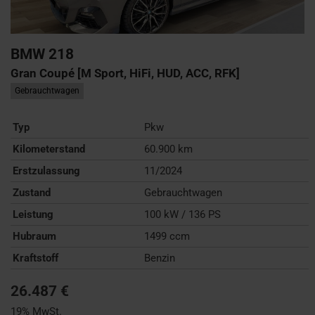
BMW
218
Gran Coupé [M Sport, HiFi, HUD, ACC, RFK]
Gebrauchtwagen
Typ
Pkw
Kilometerstand
60.900 km
Erstzulassung
11/2024
Zustand
Gebrauchtwagen
Leistung
100 kW / 136 PS
Hubraum
1499 ccm
Kraftstoff
Benzin
26.487 €
19% MwSt.