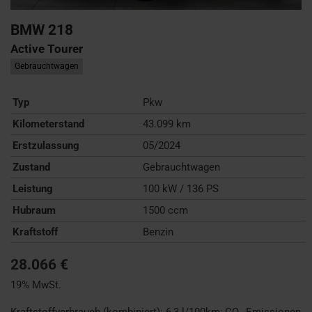
BMW
218
Active Tourer
Gebrauchtwagen
Typ
Pkw
Kilometerstand
43.099 km
Erstzulassung
05/2024
Zustand
Gebrauchtwagen
Leistung
100 kW / 136 PS
Hubraum
1500 ccm
Kraftstoff
Benzin
28.066 €
19% MwSt.
Kraftstoffverbrauch (kombiniert):
6,3 l/100km
;
CO
-Emissionen