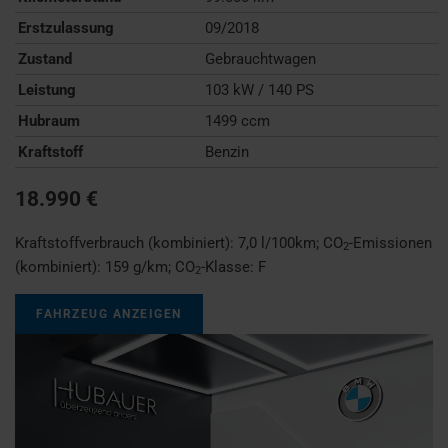
Erstzulassung
09/2018
Zustand
Gebrauchtwagen
Leistung
103 kW / 140 PS
Hubraum
1499 ccm
Kraftstoff
Benzin
18.990 €
Kraftstoffverbrauch (kombiniert):
7,0 l/100km
;
CO
-Emissionen
2
(kombiniert):
159 g/km
;
CO
-Klasse:
F
2
FAHRZEUG ANZEIGEN