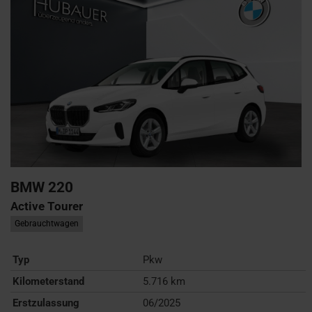
BMW
220
Active Tourer
Gebrauchtwagen
Typ
Pkw
Kilometerstand
5.716 km
Erstzulassung
06/2025