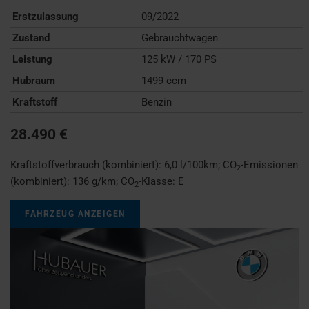
Erstzulassung
09/2022
Zustand
Gebrauchtwagen
Leistung
125 kW / 170 PS
Hubraum
1499 ccm
Kraftstoff
Benzin
28.490 €
Kraftstoffverbrauch (kombiniert):
6,0 l/100km
;
CO
-Emissionen
2
(kombiniert):
136 g/km
;
CO
-Klasse:
E
2
FAHRZEUG ANZEIGEN