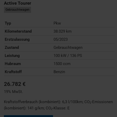
Active Tourer
Gebrauchtwagen
Typ
Pkw
Kilometerstand
38.029 km
Erstzulassung
05/2023
Zustand
Gebrauchtwagen
Leistung
100 kW / 136 PS
Hubraum
1500 ccm
Kraftstoff
Benzin
26.782 €
19% MwSt.
Kraftstoffverbrauch (kombiniert):
6,3 l/100km
;
CO
-Emissionen
2
(kombiniert):
141 g/km
;
CO
-Klasse:
E
2