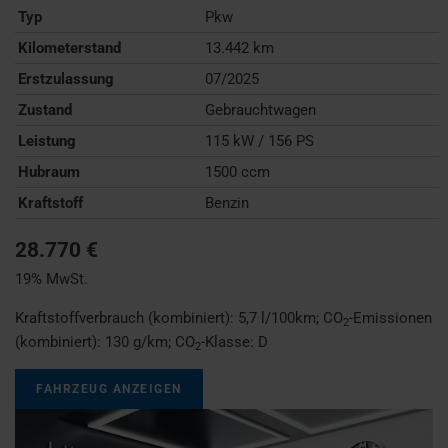
Typ
Pkw
Kilometerstand
13.442 km
Erstzulassung
07/2025
Zustand
Gebrauchtwagen
Leistung
115 kW / 156 PS
Hubraum
1500 ccm
Kraftstoff
Benzin
28.770 €
19% MwSt.
Kraftstoffverbrauch (kombiniert):
5,7 l/100km
;
CO
-Emissionen
2
(kombiniert):
130 g/km
;
CO
-Klasse:
D
2
FAHRZEUG ANZEIGEN