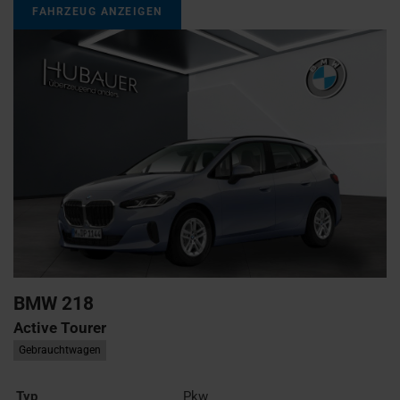
FAHRZEUG ANZEIGEN
BMW
218
Active Tourer
Gebrauchtwagen
Typ
Pkw