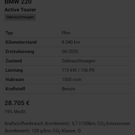
BMW
220
Active Tourer
Gebrauchtwagen
Typ
Pkw
Kilometerstand
8.340 km
Erstzulassung
06/2025
Zustand
Gebrauchtwagen
Leistung
115 kW / 156 PS
Hubraum
1500 ccm
Kraftstoff
Benzin
28.705 €
19% MwSt.
Kraftstoffverbrauch (kombiniert):
5,7 l/100km
;
CO
-Emissionen
2
(kombiniert):
129 g/km
;
CO
-Klasse:
D
2