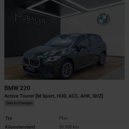
BMW
220
Active Tourer [M Sport, HUD, ACC, AHK, SHZ]
Gebrauchtwagen
Typ
Pkw
Kilometerstand
59.950 km