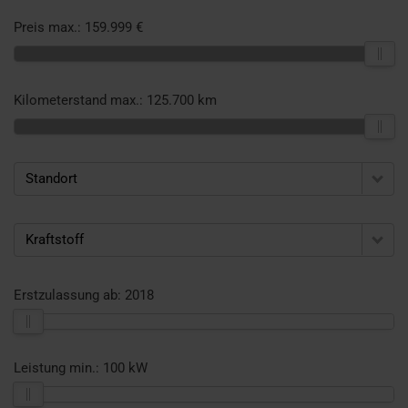
Preis max.:
159.999 €
Kilometerstand max.:
125.700 km
Standort
Kraftstoff
Erstzulassung ab:
2018
Leistung min.:
100 kW