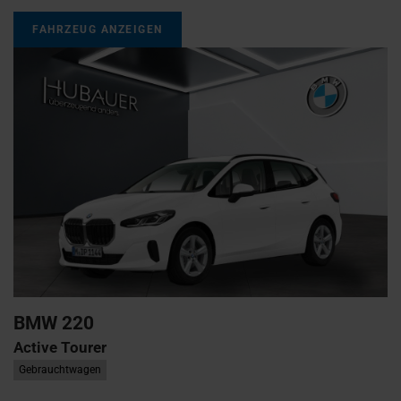
FAHRZEUG ANZEIGEN
BMW
220
Active Tourer
Gebrauchtwagen