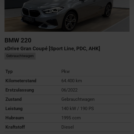
BMW
220
xDrive Gran Coupé [Sport Line, PDC, AHK]
Gebrauchtwagen
Typ
Pkw
Kilometerstand
64.400 km
Erstzulassung
06/2022
Zustand
Gebrauchtwagen
Leistung
140 kW / 190 PS
Hubraum
1995 ccm
Kraftstoff
Diesel