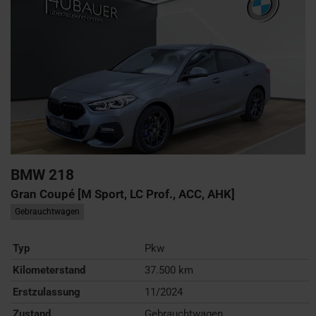
BMW
218
Gran Coupé [M Sport, LC Prof., ACC, AHK]
Gebrauchtwagen
Typ
Pkw
Kilometerstand
37.500 km
Erstzulassung
11/2024
Zustand
Gebrauchtwagen