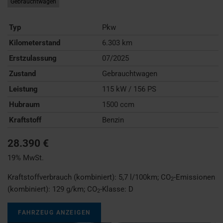
Gebrauchtwagen
Typ
Pkw
Kilometerstand
6.303 km
Erstzulassung
07/2025
Zustand
Gebrauchtwagen
Leistung
115 kW / 156 PS
Hubraum
1500 ccm
Kraftstoff
Benzin
28.390 €
19% MwSt.
Kraftstoffverbrauch (kombiniert):
5,7 l/100km
;
CO
-Emissionen
2
(kombiniert):
129 g/km
;
CO
-Klasse:
D
2
FAHRZEUG ANZEIGEN