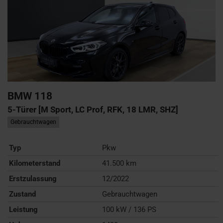
BMW
118
5-Türer [M Sport, LC Prof, RFK, 18 LMR, SHZ]
Gebrauchtwagen
Typ
Pkw
Kilometerstand
41.500 km
Erstzulassung
12/2022
Zustand
Gebrauchtwagen
Leistung
100 kW / 136 PS