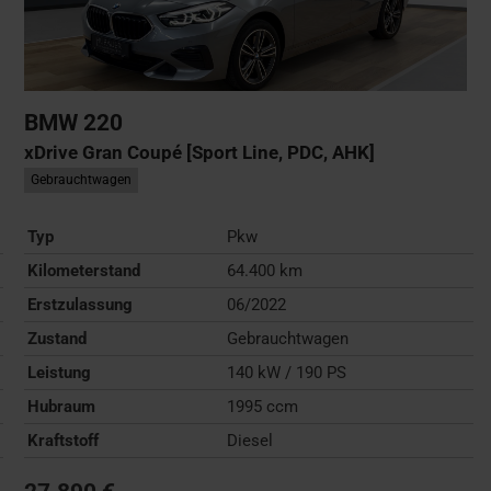
BMW
220
xDrive Gran Coupé [Sport Line, PDC, AHK]
Gebrauchtwagen
Typ
Pkw
Kilometerstand
64.400 km
Erstzulassung
06/2022
Zustand
Gebrauchtwagen
Leistung
140 kW / 190 PS
Hubraum
1995 ccm
Kraftstoff
Diesel