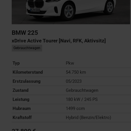
BMW
225
xDrive Active Tourer [Navi, RFK, Aktivsitz]
Gebrauchtwagen
Typ
Pkw
Kilometerstand
54.750 km
Erstzulassung
05/2023
Zustand
Gebrauchtwagen
Leistung
180 kW / 245 PS
Hubraum
1499 ccm
Kraftstoff
Hybrid (Benzin/Elektro)