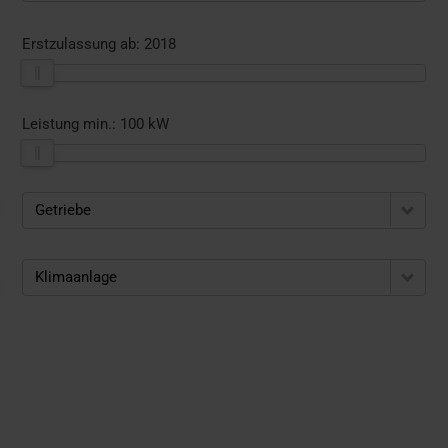
Erstzulassung ab:
2018
Leistung min.:
100 kW
Getriebe
Klimaanlage