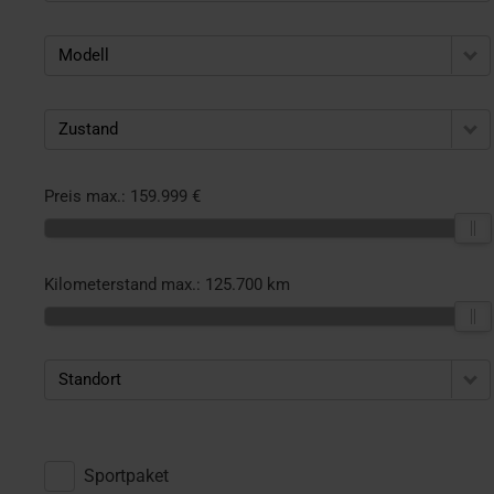
Modell
Zustand
Preis max.:
159.999 €
Kilometerstand max.:
125.700 km
Standort
Sportpaket