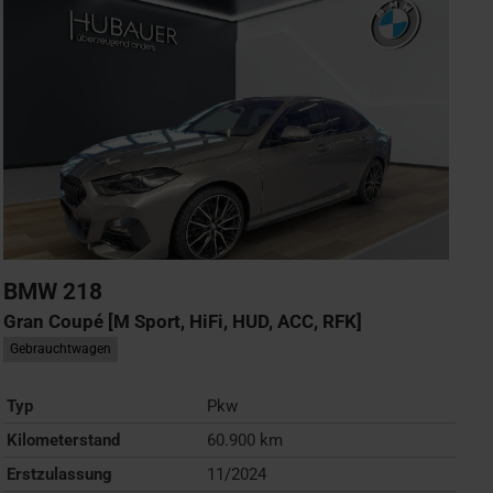
BMW
218
Gran Coupé [M Sport, HiFi, HUD, ACC, RFK]
Gebrauchtwagen
Typ
Pkw
Kilometerstand
60.900 km
Erstzulassung
11/2024