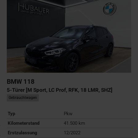
BMW
118
5-Türer [M Sport, LC Prof, RFK, 18 LMR, SHZ]
Gebrauchtwagen
Typ
Pkw
Kilometerstand
41.500 km
Erstzulassung
12/2022