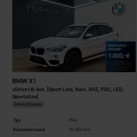
BMW
X1
sDrive18i Aut. [Sport Line, Navi, SHZ, PDC, LED,
Sportsitze]
Gebrauchtwagen
Typ
Pkw
Kilometerstand
99.000 km