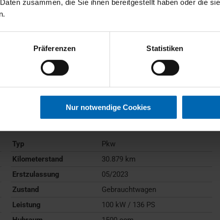
 Daten zusammen, die Sie ihnen bereitgestellt haben oder die s
n.
Präferenzen
Statistiken
BMW
218
Active Tourer
Nur notwendige Cookies
Gebrauchtwagen
Typ
Pkw
Kilometerstand
30.879 km
Erstzulassung
05/2023
Zustand
Gebrauchtwagen
Leistung
100 kW / 136 PS
Hubraum
1500 ccm