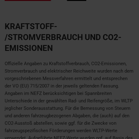
KRAFTSTOFF-
/STROMVERBRAUCH UND CO2-
EMISSIONEN
Offizielle Angaben zu Kraftstoffverbrauch, CO2-Emissionen,
Stromverbrauch und elektrischer Reichweite wurden nach dem
vorgeschriebenen Messverfahren ermittelt und entsprechen
der VO (EU) 715/2007 in der jeweils geltenden Fassung.
Angaben im NEFZ berücksichtigen bei Spannbreiten
Unterschiede in der gewählten Rad- und Reifengröße, im WLTP
jeglicher Sonderausstattung. Für die Bemessung von Steuern
und anderen fahrzeugbezogenen Abgaben, die (auch) auf den
CO2-Ausstoß abstellen, sowie ggf. für die Zwecke von
fahrzeugspezifischen Förderungen werden WLTP-Werte
verwendet. Aufgeführte NEFZ-Werte wurden ggf. auf Basis des