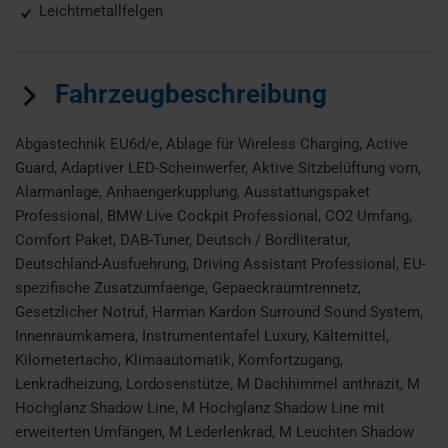
Leichtmetallfelgen
Fahrzeugbeschreibung
Abgastechnik EU6d/e, Ablage für Wireless Charging, Active
Guard, Adaptiver LED-Scheinwerfer, Aktive Sitzbelüftung vorn,
Alarmanlage, Anhaengerkupplung, Ausstattungspaket
Professional, BMW Live Cockpit Professional, CO2 Umfang,
Comfort Paket, DAB-Tuner, Deutsch / Bordliteratur,
Deutschland-Ausfuehrung, Driving Assistant Professional, EU-
spezifische Zusatzumfaenge, Gepaeckraumtrennetz,
Gesetzlicher Notruf, Harman Kardon Surround Sound System,
Innenraumkamera, Instrumententafel Luxury, Kältemittel,
Kilometertacho, Klimaautomatik, Komfortzugang,
Lenkradheizung, Lordosenstütze, M Dachhimmel anthrazit, M
Hochglanz Shadow Line, M Hochglanz Shadow Line mit
erweiterten Umfängen, M Lederlenkrad, M Leuchten Shadow