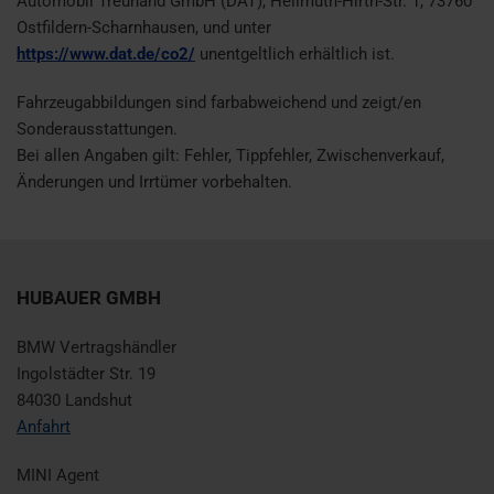
Automobil Treuhand GmbH (DAT), Hellmuth-Hirth-Str. 1, 73760
Ostfildern-Scharnhausen, und unter
https://www.dat.de/co2/
unentgeltlich erhältlich ist.
Fahrzeugabbildungen sind farbabweichend und zeigt/en
Sonderausstattungen.
Bei allen Angaben gilt: Fehler, Tippfehler, Zwischenverkauf,
Änderungen und Irrtümer vorbehalten.
HUBAUER GMBH
BMW Vertragshändler
Ingolstädter Str. 19
84030 Landshut
Anfahrt
MINI Agent