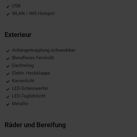
USB
WLAN / Wifi Hotspot
Exterieur
Anhängerkupplung schwenkbar
Blendfreies Fernlicht
Dachreling
Elektr. Heckklappe
Kurvenlicht
LED-Scheinwerfer
LED-Tagfahrlicht
Metallic
Räder und Bereifung