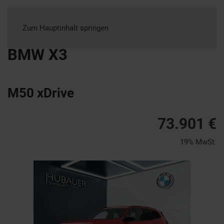
Zum Hauptinhalt springen
BMW
X3
M50 xDrive
73.901 €
19% MwSt.