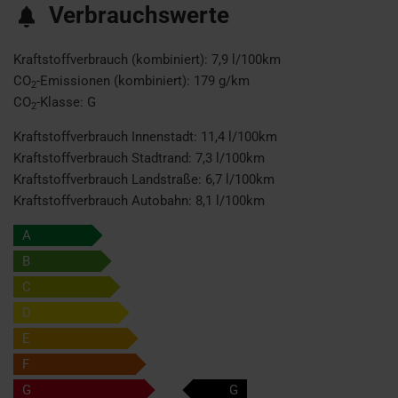
Verbrauchswerte
Kraftstoffverbrauch (kombiniert):
7,9 l/100km
CO
-Emissionen (kombiniert):
179 g/km
2
CO
-Klasse:
G
2
Kraftstoffverbrauch Innenstadt:
11,4 l/100km
Kraftstoffverbrauch Stadtrand:
7,3 l/100km
Kraftstoffverbrauch Landstraße:
6,7 l/100km
Kraftstoffverbrauch Autobahn:
8,1 l/100km
A
B
C
D
E
F
G
G