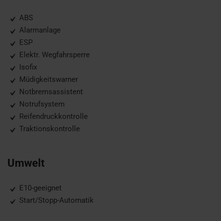
ABS
Alarmanlage
ESP
Elektr. Wegfahrsperre
Isofix
Müdigkeitswarner
Notbremsassistent
Notrufsystem
Reifendruckkontrolle
Traktionskontrolle
Umwelt
E10-geeignet
Start/Stopp-Automatik