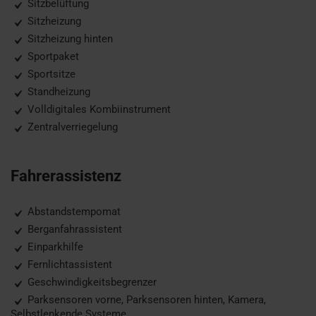
Sitzbelüftung
Sitzheizung
Sitzheizung hinten
Sportpaket
Sportsitze
Standheizung
Volldigitales Kombiinstrument
Zentralverriegelung
Fahrerassistenz
Abstandstempomat
Berganfahrassistent
Einparkhilfe
Fernlichtassistent
Geschwindigkeitsbegrenzer
Parksensoren vorne, Parksensoren hinten, Kamera,
Selbstlenkende Systeme