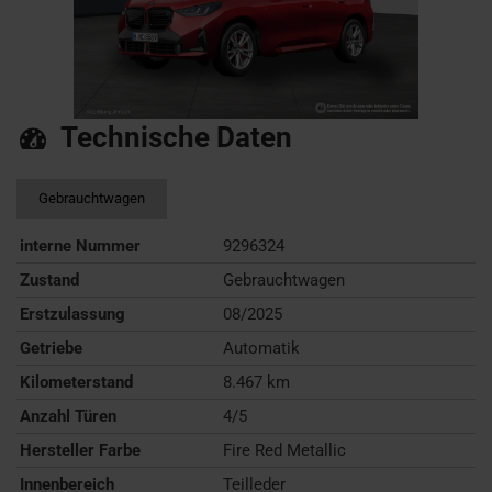
Technische Daten
Gebrauchtwagen
interne Nummer
9296324
Zustand
Gebrauchtwagen
Erstzulassung
08/2025
Getriebe
Automatik
Kilometerstand
8.467 km
Anzahl Türen
4/5
Hersteller Farbe
Fire Red Metallic
Innenbereich
Teilleder