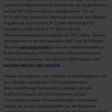
neuen WLTP-Messverfahrens ermittelt und zur Vergleichbarkeit
auf das NEFZ-Messverfahren zurückgerechnet. Für seit
01.01.2021 neu typgeprüfte Fahrzeuge existieren die offiziellen
Angaben nur noch nach WLTP. Zudem entfallen laut EU-
Verordnung 2022/195 ab 01.01.2023 in den EG-
Übereinstimmungsbescheinigungen die NEFZ-Werte. Weitere
Informationen zu den Messverfahren NEFZ und WLTP finden
Sie unter
www.bmw.de/wltp
sowie eine Vergleichstabelle zu
Kraftstoffverbrauch, CO2-Emissionen, Stromverbrauch und
elektrischer Reichweite aller aktuellen BMW Modelle unter
www.bmw.de/nefz-wltp-vergleich
.
Weitere Informationen zum offiziellen Kraftstoffverbrauch und
den offiziellen spezifischen CO2-Emissionen neuer
Personenkraftwagen können dem ‚Leitfaden über den
Kraftstoffverbrauch, die CO2-Emissionen und den
Stromverbrauch neuer Personenkraftwagen‘ entnommen
werden, der an allen Verkaufsstellen, bei der Deutschen