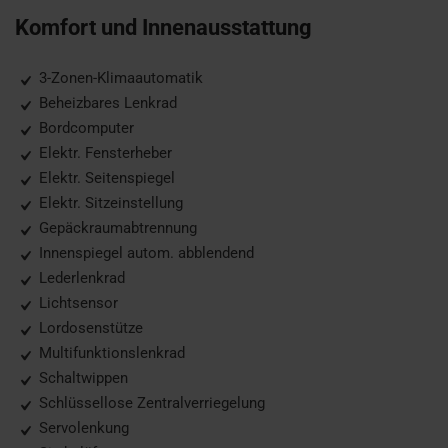
Komfort und Innenausstattung
3-Zonen-Klimaautomatik
Beheizbares Lenkrad
Bordcomputer
Elektr. Fensterheber
Elektr. Seitenspiegel
Elektr. Sitzeinstellung
Gepäckraumabtrennung
Innenspiegel autom. abblendend
Lederlenkrad
Lichtsensor
Lordosenstütze
Multifunktionslenkrad
Schaltwippen
Schlüssellose Zentralverriegelung
Servolenkung