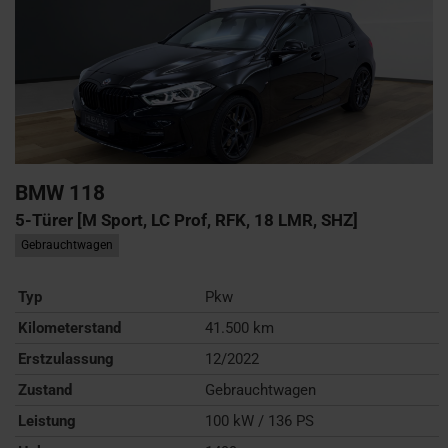
BMW
118
5-Türer [M Sport, LC Prof, RFK, 18 LMR, SHZ]
Gebrauchtwagen
Typ
Pkw
Kilometerstand
41.500 km
Erstzulassung
12/2022
Zustand
Gebrauchtwagen
Leistung
100 kW / 136 PS