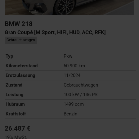
BMW
218
Gran Coupé [M Sport, HiFi, HUD, ACC, RFK]
Gebrauchtwagen
Typ
Pkw
Kilometerstand
60.900 km
Erstzulassung
11/2024
Zustand
Gebrauchtwagen
Leistung
100 kW / 136 PS
Hubraum
1499 ccm
Kraftstoff
Benzin
26.487 €
19% MwSt.