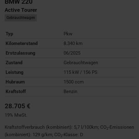
BMW
220
Active Tourer
Gebrauchtwagen
Typ
Pkw
Kilometerstand
8.340 km
Erstzulassung
06/2025
Zustand
Gebrauchtwagen
Leistung
115 kW / 156 PS
Hubraum
1500 ccm
Kraftstoff
Benzin
28.705 €
19% MwSt.
Kraftstoffverbrauch (kombiniert):
5,7 l/100km
;
CO
-Emissionen
2
(kombiniert):
129 g/km
;
CO
-Klasse:
D
2