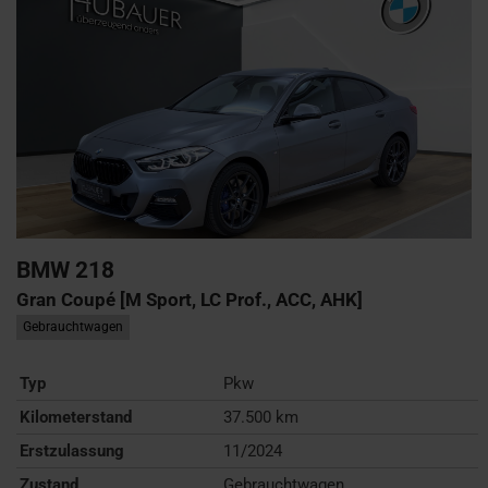
BMW
218
Gran Coupé [M Sport, LC Prof., ACC, AHK]
Gebrauchtwagen
Typ
Pkw
Kilometerstand
37.500 km
Erstzulassung
11/2024
Zustand
Gebrauchtwagen