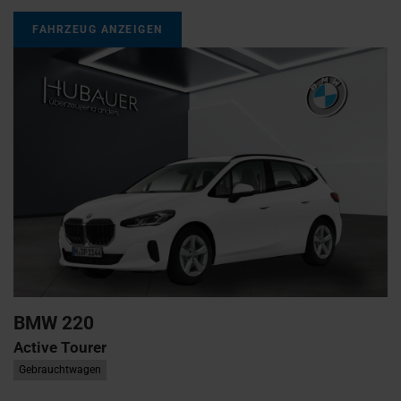
FAHRZEUG ANZEIGEN
BMW
220
Active Tourer
Gebrauchtwagen