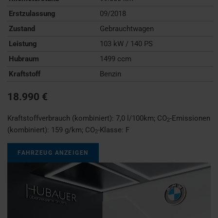
Erstzulassung
09/2018
Zustand
Gebrauchtwagen
Leistung
103 kW / 140 PS
Hubraum
1499 ccm
Kraftstoff
Benzin
18.990 €
Kraftstoffverbrauch (kombiniert):
7,0 l/100km
;
CO
-Emissionen
2
(kombiniert):
159 g/km
;
CO
-Klasse:
F
2
FAHRZEUG ANZEIGEN