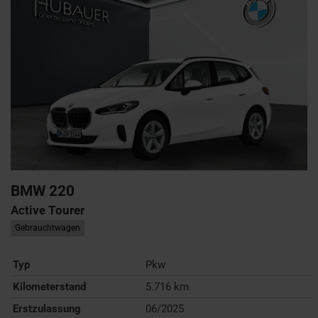
BMW
220
Active Tourer
Gebrauchtwagen
Typ
Pkw
Kilometerstand
5.716 km
Erstzulassung
06/2025