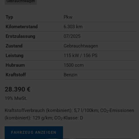
Gebrauchtwagen
Typ
Pkw
Kilometerstand
6.303 km
Erstzulassung
07/2025
Zustand
Gebrauchtwagen
Leistung
115 kW / 156 PS
Hubraum
1500 ccm
Kraftstoff
Benzin
28.390 €
19% MwSt.
Kraftstoffverbrauch (kombiniert):
5,7 l/100km
;
CO
-Emissionen
2
(kombiniert):
129 g/km
;
CO
-Klasse:
D
2
FAHRZEUG ANZEIGEN