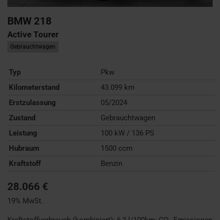
BMW
218
Active Tourer
Gebrauchtwagen
Typ
Pkw
Kilometerstand
43.099 km
Erstzulassung
05/2024
Zustand
Gebrauchtwagen
Leistung
100 kW / 136 PS
Hubraum
1500 ccm
Kraftstoff
Benzin
28.066 €
19% MwSt.
Kraftstoffverbrauch (kombiniert):
6,3 l/100km
;
CO
-Emissionen