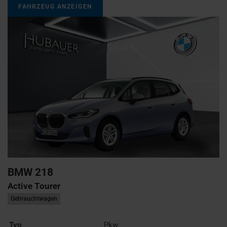
FAHRZEUG ANZEIGEN
BMW
218
Active Tourer
Gebrauchtwagen
Typ
Pkw