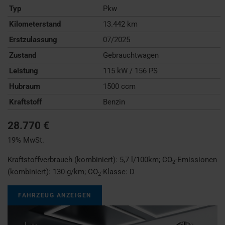
Typ
Pkw
Kilometerstand
13.442 km
Erstzulassung
07/2025
Zustand
Gebrauchtwagen
Leistung
115 kW / 156 PS
Hubraum
1500 ccm
Kraftstoff
Benzin
28.770 €
19% MwSt.
Kraftstoffverbrauch (kombiniert):
5,7 l/100km
;
CO
-Emissionen
2
(kombiniert):
130 g/km
;
CO
-Klasse:
D
2
FAHRZEUG ANZEIGEN