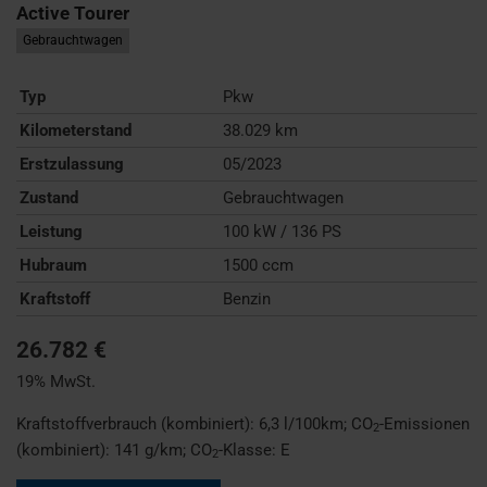
Active Tourer
Gebrauchtwagen
Typ
Pkw
Kilometerstand
38.029 km
Erstzulassung
05/2023
Zustand
Gebrauchtwagen
Leistung
100 kW / 136 PS
Hubraum
1500 ccm
Kraftstoff
Benzin
26.782 €
19% MwSt.
Kraftstoffverbrauch (kombiniert):
6,3 l/100km
;
CO
-Emissionen
2
(kombiniert):
141 g/km
;
CO
-Klasse:
E
2