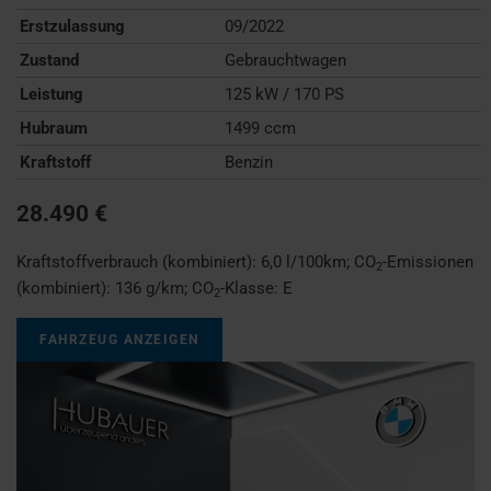
Erstzulassung
09/2022
Zustand
Gebrauchtwagen
Leistung
125 kW / 170 PS
Hubraum
1499 ccm
Kraftstoff
Benzin
28.490 €
Kraftstoffverbrauch (kombiniert):
6,0 l/100km
;
CO
-Emissionen
2
(kombiniert):
136 g/km
;
CO
-Klasse:
E
2
FAHRZEUG ANZEIGEN