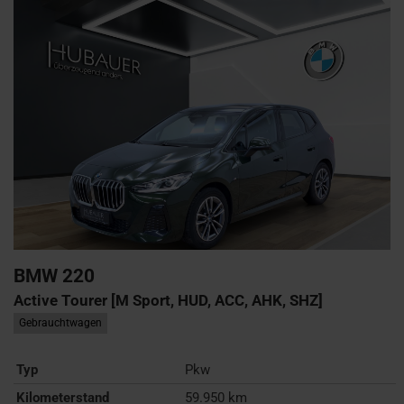
BMW
220
Active Tourer [M Sport, HUD, ACC, AHK, SHZ]
Gebrauchtwagen
Typ
Pkw
Kilometerstand
59.950 km