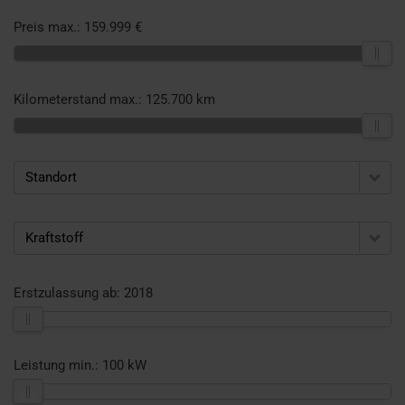
Preis max.:
159.999 €
Kilometerstand max.:
125.700 km
Standort
Kraftstoff
Erstzulassung ab:
2018
Leistung min.:
100 kW