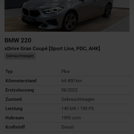
BMW
220
xDrive Gran Coupé [Sport Line, PDC, AHK]
Gebrauchtwagen
Typ
Pkw
Kilometerstand
64.400 km
Erstzulassung
06/2022
Zustand
Gebrauchtwagen
Leistung
140 kW / 190 PS
Hubraum
1995 ccm
Kraftstoff
Diesel