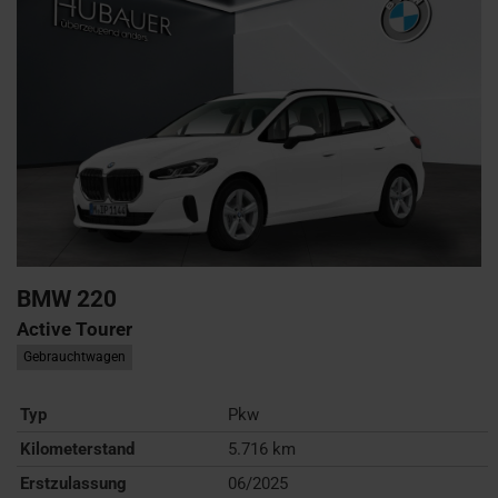
BMW
220
Active Tourer
Gebrauchtwagen
Typ
Pkw
Kilometerstand
5.716 km
Erstzulassung
06/2025