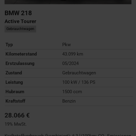
BMW
218
Active Tourer
Gebrauchtwagen
Typ
Pkw
Kilometerstand
43.099 km
Erstzulassung
05/2024
Zustand
Gebrauchtwagen
Leistung
100 kW / 136 PS
Hubraum
1500 ccm
Kraftstoff
Benzin
28.066 €
19% MwSt.
Kraftstoffverbrauch (kombiniert):
6,3 l/100km
;
CO
-Emissionen