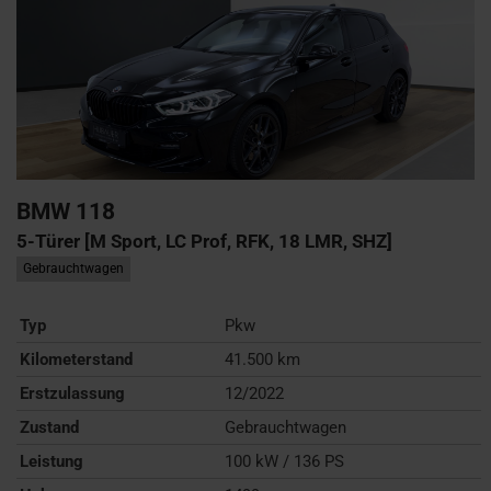
BMW
118
5-Türer [M Sport, LC Prof, RFK, 18 LMR, SHZ]
Gebrauchtwagen
Typ
Pkw
Kilometerstand
41.500 km
Erstzulassung
12/2022
Zustand
Gebrauchtwagen
Leistung
100 kW / 136 PS