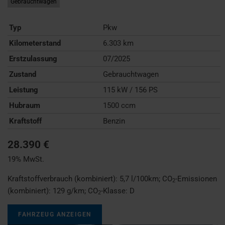
Gebrauchtwagen
Typ
Pkw
Kilometerstand
6.303 km
Erstzulassung
07/2025
Zustand
Gebrauchtwagen
Leistung
115 kW / 156 PS
Hubraum
1500 ccm
Kraftstoff
Benzin
28.390 €
19% MwSt.
Kraftstoffverbrauch (kombiniert):
5,7 l/100km
;
CO
-Emissionen
2
(kombiniert):
129 g/km
;
CO
-Klasse:
D
2
FAHRZEUG ANZEIGEN