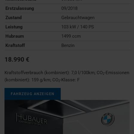
Erstzulassung
09/2018
Zustand
Gebrauchtwagen
Leistung
103 kW / 140 PS
Hubraum
1499 ccm
Kraftstoff
Benzin
18.990 €
Kraftstoffverbrauch (kombiniert):
7,0 l/100km
;
CO
-Emissionen
2
(kombiniert):
159 g/km
;
CO
-Klasse:
F
2
FAHRZEUG ANZEIGEN