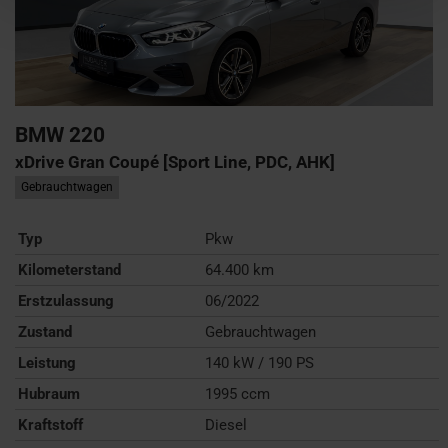
BMW
220
xDrive Gran Coupé [Sport Line, PDC, AHK]
Gebrauchtwagen
Typ
Pkw
Kilometerstand
64.400 km
Erstzulassung
06/2022
Zustand
Gebrauchtwagen
Leistung
140 kW / 190 PS
Hubraum
1995 ccm
Kraftstoff
Diesel