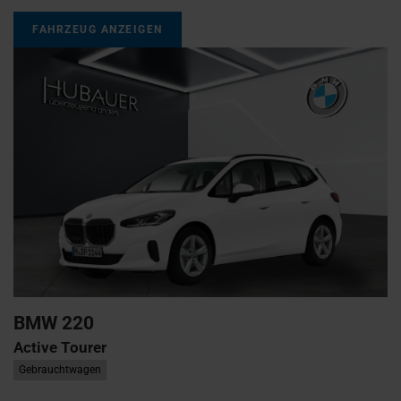
FAHRZEUG ANZEIGEN
BMW
220
Active Tourer
Gebrauchtwagen