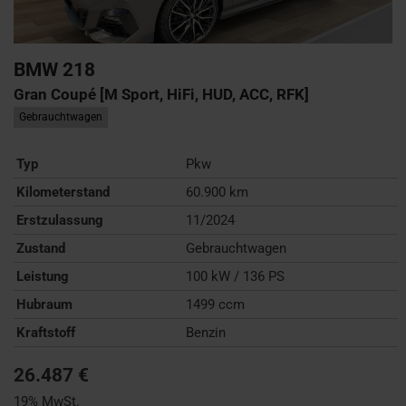
BMW
218
Gran Coupé [M Sport, HiFi, HUD, ACC, RFK]
Gebrauchtwagen
Typ
Pkw
Kilometerstand
60.900 km
Erstzulassung
11/2024
Zustand
Gebrauchtwagen
Leistung
100 kW / 136 PS
Hubraum
1499 ccm
Kraftstoff
Benzin
26.487 €
19% MwSt.