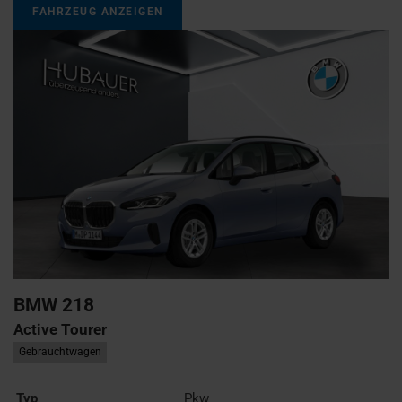
FAHRZEUG ANZEIGEN
BMW
218
Active Tourer
Gebrauchtwagen
Typ
Pkw