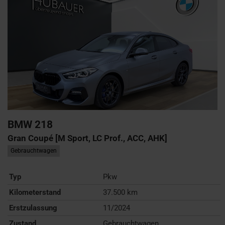
BMW
218
Gran Coupé [M Sport, LC Prof., ACC, AHK]
Gebrauchtwagen
Typ
Pkw
Kilometerstand
37.500 km
Erstzulassung
11/2024
Zustand
Gebrauchtwagen