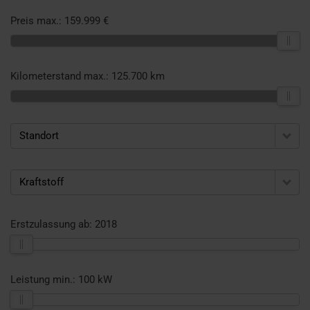
Preis max.:
159.999 €
Kilometerstand max.:
125.700 km
Standort
Kraftstoff
Erstzulassung ab:
2018
Leistung min.:
100 kW