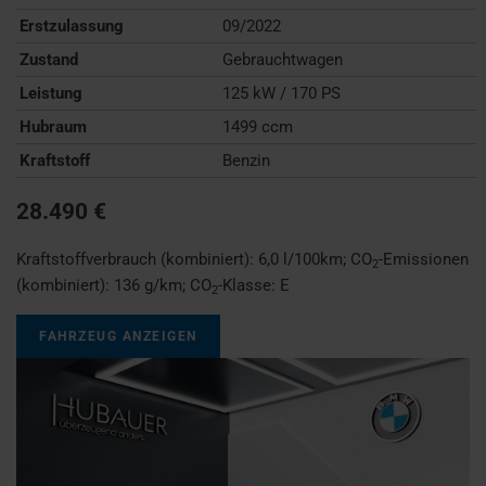
Erstzulassung
09/2022
Zustand
Gebrauchtwagen
Leistung
125 kW / 170 PS
Hubraum
1499 ccm
Kraftstoff
Benzin
28.490 €
Kraftstoffverbrauch (kombiniert):
6,0 l/100km
;
CO
-Emissionen
2
(kombiniert):
136 g/km
;
CO
-Klasse:
E
2
FAHRZEUG ANZEIGEN