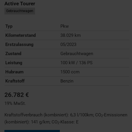
Active Tourer
Gebrauchtwagen
Typ
Pkw
Kilometerstand
38.029 km
Erstzulassung
05/2023
Zustand
Gebrauchtwagen
Leistung
100 kW / 136 PS
Hubraum
1500 ccm
Kraftstoff
Benzin
26.782 €
19% MwSt.
Kraftstoffverbrauch (kombiniert):
6,3 l/100km
;
CO
-Emissionen
2
(kombiniert):
141 g/km
;
CO
-Klasse:
E
2