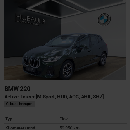
BMW
220
Active Tourer [M Sport, HUD, ACC, AHK, SHZ]
Gebrauchtwagen
Typ
Pkw
Kilometerstand
59.950 km