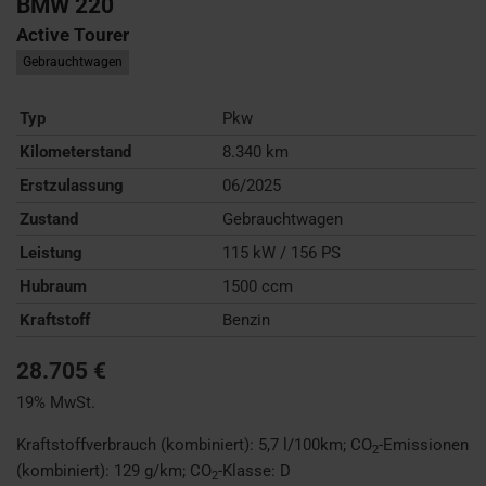
BMW
220
Active Tourer
Gebrauchtwagen
Typ
Pkw
Kilometerstand
8.340 km
Erstzulassung
06/2025
Zustand
Gebrauchtwagen
Leistung
115 kW / 156 PS
Hubraum
1500 ccm
Kraftstoff
Benzin
28.705 €
19% MwSt.
Kraftstoffverbrauch (kombiniert):
5,7 l/100km
;
CO
-Emissionen
2
(kombiniert):
129 g/km
;
CO
-Klasse:
D
2