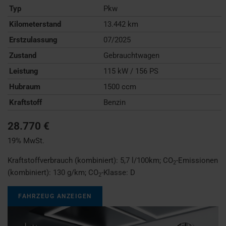
Typ
Pkw
Kilometerstand
13.442 km
Erstzulassung
07/2025
Zustand
Gebrauchtwagen
Leistung
115 kW / 156 PS
Hubraum
1500 ccm
Kraftstoff
Benzin
28.770 €
19% MwSt.
Kraftstoffverbrauch (kombiniert):
5,7 l/100km
;
CO
-Emissionen
2
(kombiniert):
130 g/km
;
CO
-Klasse:
D
2
FAHRZEUG ANZEIGEN