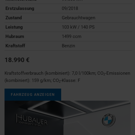
Erstzulassung
09/2018
Zustand
Gebrauchtwagen
Leistung
103 kW / 140 PS
Hubraum
1499 ccm
Kraftstoff
Benzin
18.990 €
Kraftstoffverbrauch (kombiniert):
7,0 l/100km
;
CO
-Emissionen
2
(kombiniert):
159 g/km
;
CO
-Klasse:
F
2
FAHRZEUG ANZEIGEN