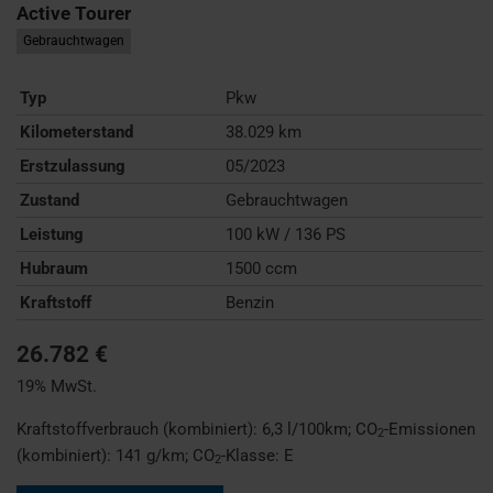
Active Tourer
Gebrauchtwagen
Typ
Pkw
Kilometerstand
38.029 km
Erstzulassung
05/2023
Zustand
Gebrauchtwagen
Leistung
100 kW / 136 PS
Hubraum
1500 ccm
Kraftstoff
Benzin
26.782 €
19% MwSt.
Kraftstoffverbrauch (kombiniert):
6,3 l/100km
;
CO
-Emissionen
2
(kombiniert):
141 g/km
;
CO
-Klasse:
E
2