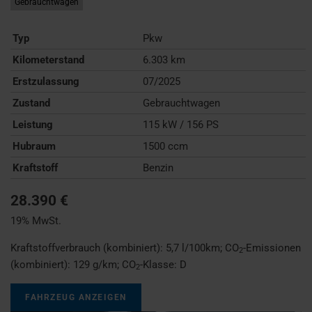
Gebrauchtwagen
Typ
Pkw
Kilometerstand
6.303 km
Erstzulassung
07/2025
Zustand
Gebrauchtwagen
Leistung
115 kW / 156 PS
Hubraum
1500 ccm
Kraftstoff
Benzin
28.390 €
19% MwSt.
Kraftstoffverbrauch (kombiniert):
5,7 l/100km
;
CO
-Emissionen
2
(kombiniert):
129 g/km
;
CO
-Klasse:
D
2
FAHRZEUG ANZEIGEN