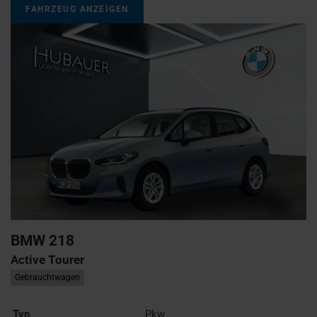
FAHRZEUG ANZEIGEN
BMW
218
Active Tourer
Gebrauchtwagen
Typ
Pkw