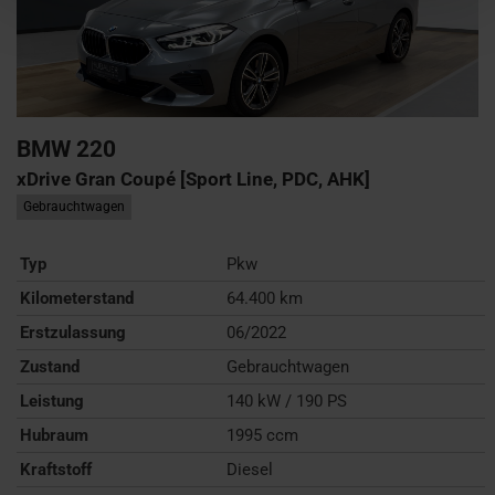
BMW
220
xDrive Gran Coupé [Sport Line, PDC, AHK]
Gebrauchtwagen
Typ
Pkw
Kilometerstand
64.400 km
Erstzulassung
06/2022
Zustand
Gebrauchtwagen
Leistung
140 kW / 190 PS
Hubraum
1995 ccm
Kraftstoff
Diesel