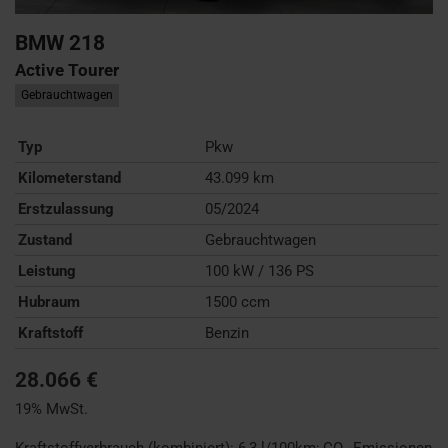
BMW
218
Active Tourer
Gebrauchtwagen
Typ
Pkw
Kilometerstand
43.099 km
Erstzulassung
05/2024
Zustand
Gebrauchtwagen
Leistung
100 kW / 136 PS
Hubraum
1500 ccm
Kraftstoff
Benzin
28.066 €
19% MwSt.
Kraftstoffverbrauch (kombiniert):
6,3 l/100km
;
CO
-Emissionen