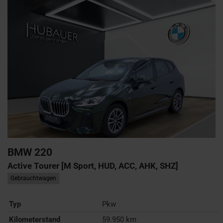
BMW
220
Active Tourer [M Sport, HUD, ACC, AHK, SHZ]
Gebrauchtwagen
Typ
Pkw
Kilometerstand
59.950 km