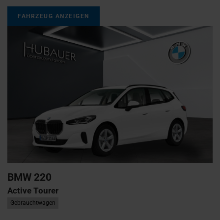
FAHRZEUG ANZEIGEN
BMW
220
Active Tourer
Gebrauchtwagen