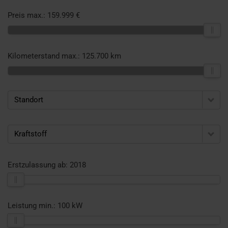
Preis max.:
159.999 €
Kilometerstand max.:
125.700 km
Standort
Kraftstoff
Erstzulassung ab:
2018
Leistung min.:
100 kW