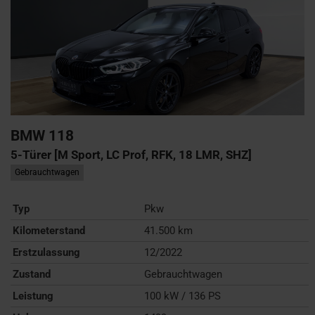
BMW
118
5-Türer [M Sport, LC Prof, RFK, 18 LMR, SHZ]
Gebrauchtwagen
Typ
Pkw
Kilometerstand
41.500 km
Erstzulassung
12/2022
Zustand
Gebrauchtwagen
Leistung
100 kW / 136 PS