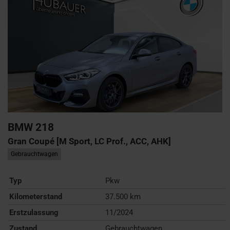
BMW
218
Gran Coupé [M Sport, LC Prof., ACC, AHK]
Gebrauchtwagen
Typ
Pkw
Kilometerstand
37.500 km
Erstzulassung
11/2024
Zustand
Gebrauchtwagen