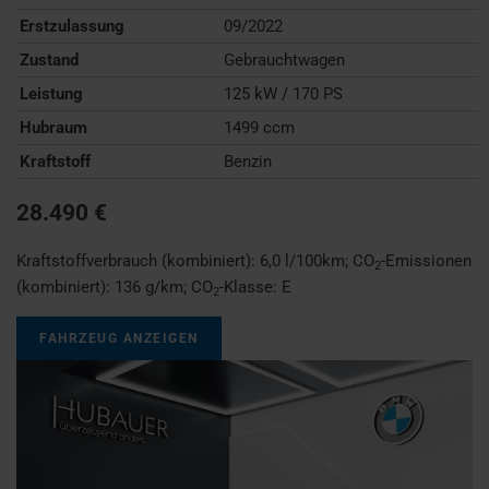
Erstzulassung
09/2022
Zustand
Gebrauchtwagen
Leistung
125 kW / 170 PS
Hubraum
1499 ccm
Kraftstoff
Benzin
28.490 €
Kraftstoffverbrauch (kombiniert):
6,0 l/100km
;
CO
-Emissionen
2
(kombiniert):
136 g/km
;
CO
-Klasse:
E
2
FAHRZEUG ANZEIGEN