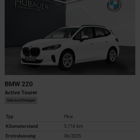
BMW
220
Active Tourer
Gebrauchtwagen
Typ
Pkw
Kilometerstand
5.716 km
Erstzulassung
06/2025