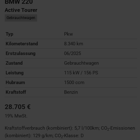
BMW
220
Active Tourer
Gebrauchtwagen
Typ
Pkw
Kilometerstand
8.340 km
Erstzulassung
06/2025
Zustand
Gebrauchtwagen
Leistung
115 kW / 156 PS
Hubraum
1500 ccm
Kraftstoff
Benzin
28.705 €
19% MwSt.
Kraftstoffverbrauch (kombiniert):
5,7 l/100km
;
CO
-Emissionen
2
(kombiniert):
129 g/km
;
CO
-Klasse:
D
2