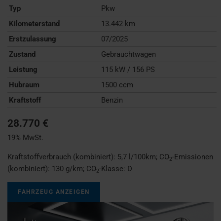
Typ
Pkw
Kilometerstand
13.442 km
Erstzulassung
07/2025
Zustand
Gebrauchtwagen
Leistung
115 kW / 156 PS
Hubraum
1500 ccm
Kraftstoff
Benzin
28.770 €
19% MwSt.
Kraftstoffverbrauch (kombiniert):
5,7 l/100km
;
CO
-Emissionen
2
(kombiniert):
130 g/km
;
CO
-Klasse:
D
2
FAHRZEUG ANZEIGEN