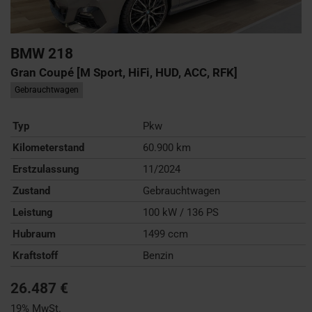
BMW
218
Gran Coupé [M Sport, HiFi, HUD, ACC, RFK]
Gebrauchtwagen
Typ
Pkw
Kilometerstand
60.900 km
Erstzulassung
11/2024
Zustand
Gebrauchtwagen
Leistung
100 kW / 136 PS
Hubraum
1499 ccm
Kraftstoff
Benzin
26.487 €
19% MwSt.