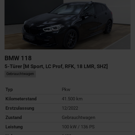
BMW
118
5-Türer [M Sport, LC Prof, RFK, 18 LMR, SHZ]
Gebrauchtwagen
Typ
Pkw
Kilometerstand
41.500 km
Erstzulassung
12/2022
Zustand
Gebrauchtwagen
Leistung
100 kW / 136 PS