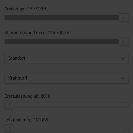
Preis max.:
159.999 €
Kilometerstand max.:
125.700 km
Standort
Kraftstoff
Erstzulassung ab:
2018
Leistung min.:
100 kW