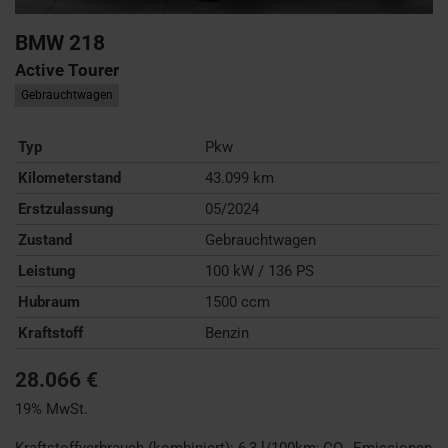
BMW
218
Active Tourer
Gebrauchtwagen
Typ
Pkw
Kilometerstand
43.099 km
Erstzulassung
05/2024
Zustand
Gebrauchtwagen
Leistung
100 kW / 136 PS
Hubraum
1500 ccm
Kraftstoff
Benzin
28.066 €
19% MwSt.
Kraftstoffverbrauch (kombiniert):
6,3 l/100km
;
CO
-Emissionen