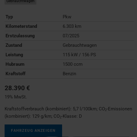
Gebrauchtwagen
Typ
Pkw
Kilometerstand
6.303 km
Erstzulassung
07/2025
Zustand
Gebrauchtwagen
Leistung
115 kW / 156 PS
Hubraum
1500 ccm
Kraftstoff
Benzin
28.390 €
19% MwSt.
Kraftstoffverbrauch (kombiniert):
5,7 l/100km
;
CO
-Emissionen
2
(kombiniert):
129 g/km
;
CO
-Klasse:
D
2
FAHRZEUG ANZEIGEN