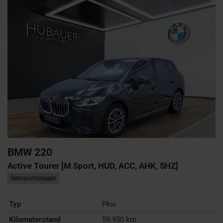
BMW
220
Active Tourer [M Sport, HUD, ACC, AHK, SHZ]
Gebrauchtwagen
Typ
Pkw
Kilometerstand
59.950 km