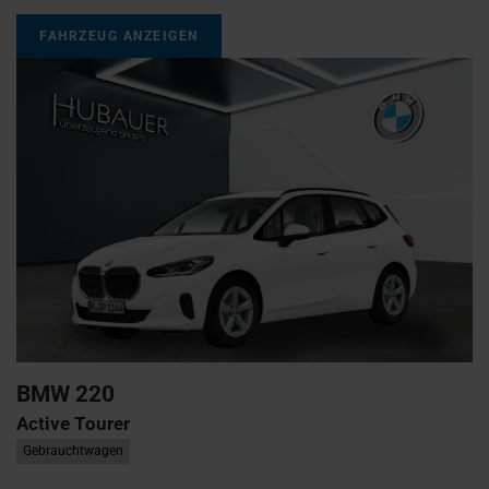
FAHRZEUG ANZEIGEN
BMW
220
Active Tourer
Gebrauchtwagen