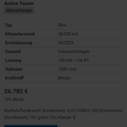
Active Tourer
Gebrauchtwagen
Typ
Pkw
Kilometerstand
38.029 km
Erstzulassung
05/2023
Zustand
Gebrauchtwagen
Leistung
100 kW / 136 PS
Hubraum
1500 ccm
Kraftstoff
Benzin
26.782 €
19% MwSt.
Kraftstoffverbrauch (kombiniert):
6,3 l/100km
;
CO
-Emissionen
2
(kombiniert):
141 g/km
;
CO
-Klasse:
E
2