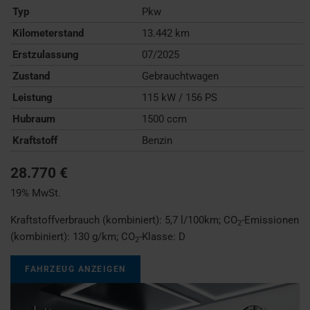
Typ
Pkw
Kilometerstand
13.442 km
Erstzulassung
07/2025
Zustand
Gebrauchtwagen
Leistung
115 kW / 156 PS
Hubraum
1500 ccm
Kraftstoff
Benzin
28.770 €
19% MwSt.
Kraftstoffverbrauch (kombiniert):
5,7 l/100km
;
CO
-Emissionen
2
(kombiniert):
130 g/km
;
CO
-Klasse:
D
2
FAHRZEUG ANZEIGEN