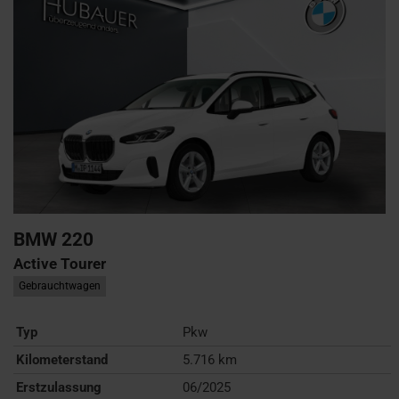
BMW
220
Active Tourer
Gebrauchtwagen
Typ
Pkw
Kilometerstand
5.716 km
Erstzulassung
06/2025