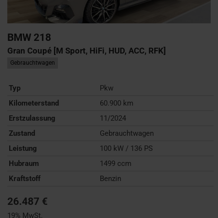
BMW
218
Gran Coupé [M Sport, HiFi, HUD, ACC, RFK]
Gebrauchtwagen
Typ
Pkw
Kilometerstand
60.900 km
Erstzulassung
11/2024
Zustand
Gebrauchtwagen
Leistung
100 kW / 136 PS
Hubraum
1499 ccm
Kraftstoff
Benzin
26.487 €
19% MwSt.