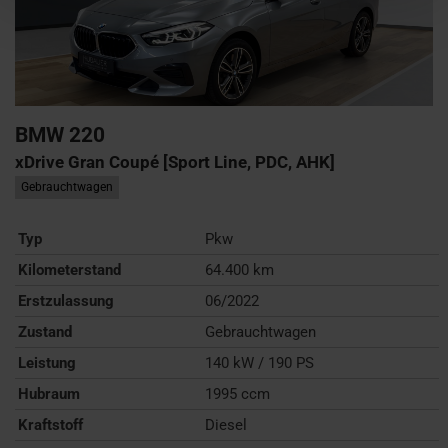
BMW
220
xDrive Gran Coupé [Sport Line, PDC, AHK]
Gebrauchtwagen
Typ
Pkw
Kilometerstand
64.400 km
Erstzulassung
06/2022
Zustand
Gebrauchtwagen
Leistung
140 kW / 190 PS
Hubraum
1995 ccm
Kraftstoff
Diesel