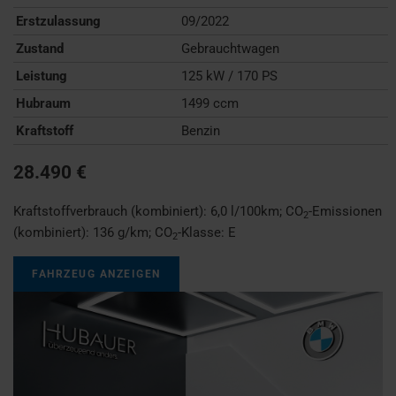
Erstzulassung
09/2022
Zustand
Gebrauchtwagen
Leistung
125 kW / 170 PS
Hubraum
1499 ccm
Kraftstoff
Benzin
28.490 €
Kraftstoffverbrauch (kombiniert):
6,0 l/100km
;
CO
-Emissionen
2
(kombiniert):
136 g/km
;
CO
-Klasse:
E
2
FAHRZEUG ANZEIGEN