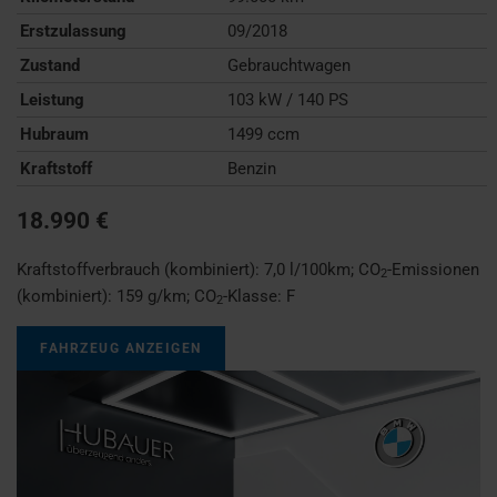
Erstzulassung
09/2018
Zustand
Gebrauchtwagen
Leistung
103 kW / 140 PS
Hubraum
1499 ccm
Kraftstoff
Benzin
18.990 €
Kraftstoffverbrauch (kombiniert):
7,0 l/100km
;
CO
-Emissionen
2
(kombiniert):
159 g/km
;
CO
-Klasse:
F
2
FAHRZEUG ANZEIGEN