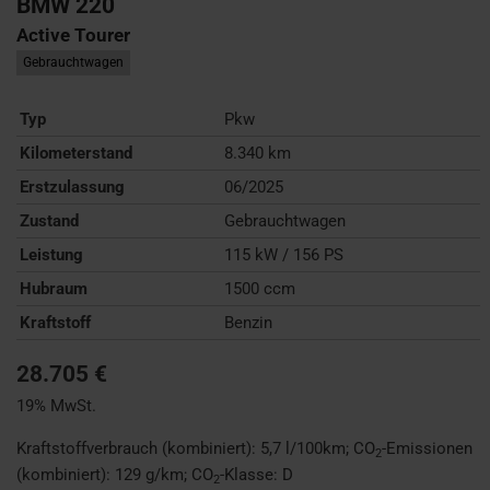
BMW
220
Active Tourer
Gebrauchtwagen
Typ
Pkw
Kilometerstand
8.340 km
Erstzulassung
06/2025
Zustand
Gebrauchtwagen
Leistung
115 kW / 156 PS
Hubraum
1500 ccm
Kraftstoff
Benzin
28.705 €
19% MwSt.
Kraftstoffverbrauch (kombiniert):
5,7 l/100km
;
CO
-Emissionen
2
(kombiniert):
129 g/km
;
CO
-Klasse:
D
2