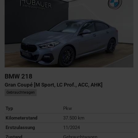
BMW
218
Gran Coupé [M Sport, LC Prof., ACC, AHK]
Gebrauchtwagen
Typ
Pkw
Kilometerstand
37.500 km
Erstzulassung
11/2024
Zustand
Gebrauchtwagen