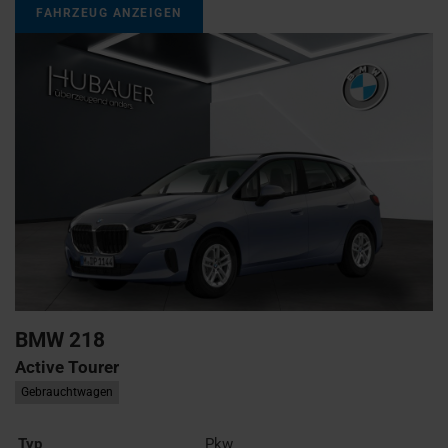
FAHRZEUG ANZEIGEN
BMW
218
Active Tourer
Gebrauchtwagen
Typ
Pkw