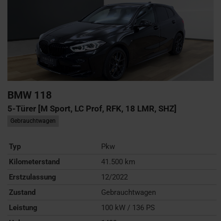
BMW
118
5-Türer [M Sport, LC Prof, RFK, 18 LMR, SHZ]
Gebrauchtwagen
Typ
Pkw
Kilometerstand
41.500 km
Erstzulassung
12/2022
Zustand
Gebrauchtwagen
Leistung
100 kW / 136 PS