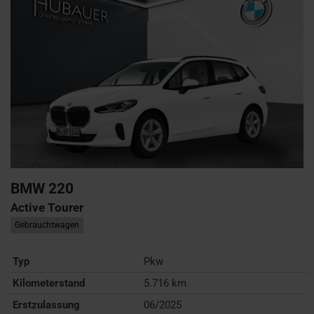
BMW
220
Active Tourer
Gebrauchtwagen
Typ
Pkw
Kilometerstand
5.716 km
Erstzulassung
06/2025