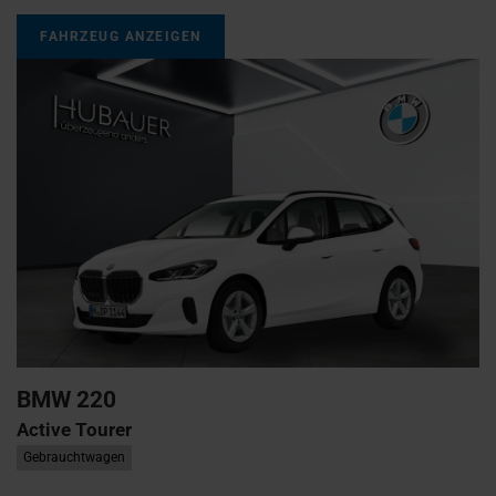
FAHRZEUG ANZEIGEN
BMW
220
Active Tourer
Gebrauchtwagen