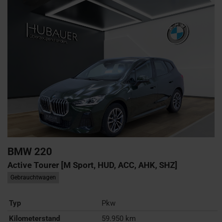
BMW
220
Active Tourer [M Sport, HUD, ACC, AHK, SHZ]
Gebrauchtwagen
Typ
Pkw
Kilometerstand
59.950 km