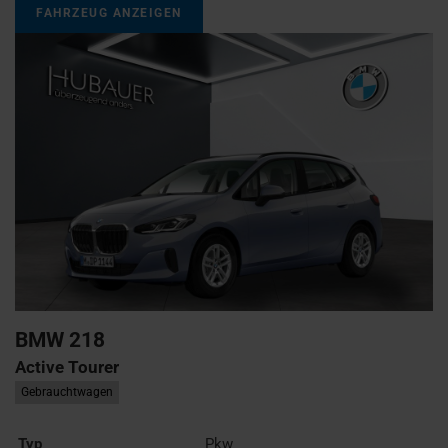
FAHRZEUG ANZEIGEN
BMW
218
Active Tourer
Gebrauchtwagen
Typ
Pkw