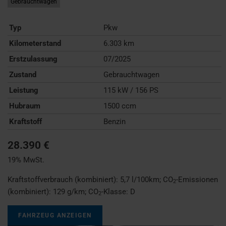
Gebrauchtwagen
Typ
Pkw
Kilometerstand
6.303 km
Erstzulassung
07/2025
Zustand
Gebrauchtwagen
Leistung
115 kW / 156 PS
Hubraum
1500 ccm
Kraftstoff
Benzin
28.390 €
19% MwSt.
Kraftstoffverbrauch (kombiniert):
5,7 l/100km
;
CO
-Emissionen
2
(kombiniert):
129 g/km
;
CO
-Klasse:
D
2
FAHRZEUG ANZEIGEN