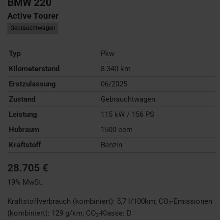
BMW
220
Active Tourer
Gebrauchtwagen
Typ
Pkw
Kilometerstand
8.340 km
Erstzulassung
06/2025
Zustand
Gebrauchtwagen
Leistung
115 kW / 156 PS
Hubraum
1500 ccm
Kraftstoff
Benzin
28.705 €
19% MwSt.
Kraftstoffverbrauch (kombiniert):
5,7 l/100km
;
CO
-Emissionen
2
(kombiniert):
129 g/km
;
CO
-Klasse:
D
2