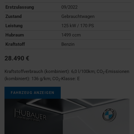
Erstzulassung
09/2022
Zustand
Gebrauchtwagen
Leistung
125 kW / 170 PS
Hubraum
1499 ccm
Kraftstoff
Benzin
28.490 €
Kraftstoffverbrauch (kombiniert):
6,0 l/100km
;
CO
-Emissionen
2
(kombiniert):
136 g/km
;
CO
-Klasse:
E
2
FAHRZEUG ANZEIGEN