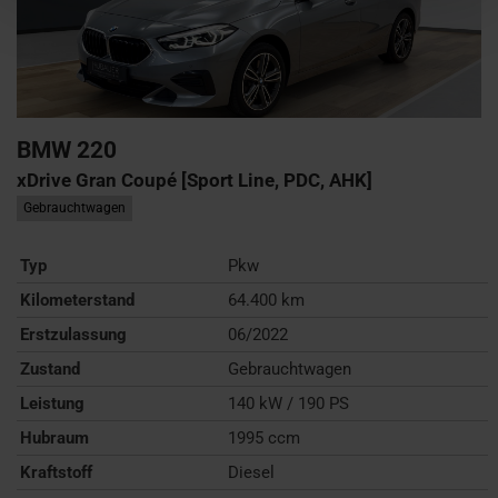
BMW
220
xDrive Gran Coupé [Sport Line, PDC, AHK]
Gebrauchtwagen
Typ
Pkw
Kilometerstand
64.400 km
Erstzulassung
06/2022
Zustand
Gebrauchtwagen
Leistung
140 kW / 190 PS
Hubraum
1995 ccm
Kraftstoff
Diesel