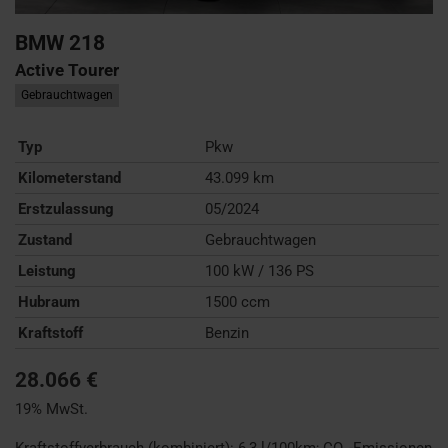
BMW
218
Active Tourer
Gebrauchtwagen
Typ
Pkw
Kilometerstand
43.099 km
Erstzulassung
05/2024
Zustand
Gebrauchtwagen
Leistung
100 kW / 136 PS
Hubraum
1500 ccm
Kraftstoff
Benzin
28.066 €
19% MwSt.
Kraftstoffverbrauch (kombiniert):
6,3 l/100km
;
CO
-Emissionen