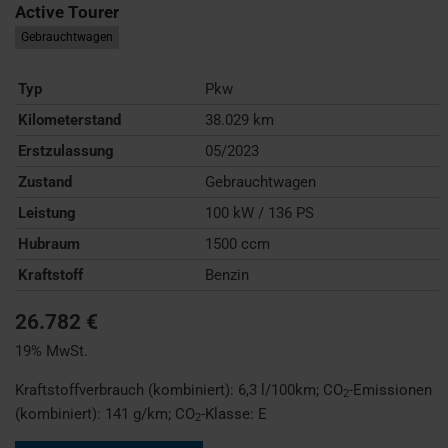
Active Tourer
Gebrauchtwagen
Typ
Pkw
Kilometerstand
38.029 km
Erstzulassung
05/2023
Zustand
Gebrauchtwagen
Leistung
100 kW / 136 PS
Hubraum
1500 ccm
Kraftstoff
Benzin
26.782 €
19% MwSt.
Kraftstoffverbrauch (kombiniert):
6,3 l/100km
;
CO
-Emissionen
2
(kombiniert):
141 g/km
;
CO
-Klasse:
E
2