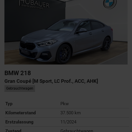
BMW
218
Gran Coupé [M Sport, LC Prof., ACC, AHK]
Gebrauchtwagen
Typ
Pkw
Kilometerstand
37.500 km
Erstzulassung
11/2024
Zustand
Gebrauchtwagen