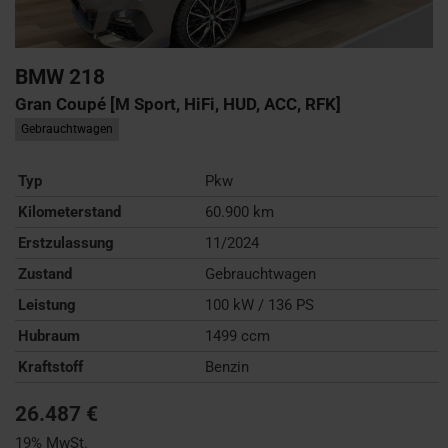
BMW
218
Gran Coupé [M Sport, HiFi, HUD, ACC, RFK]
Gebrauchtwagen
Typ
Pkw
Kilometerstand
60.900 km
Erstzulassung
11/2024
Zustand
Gebrauchtwagen
Leistung
100 kW / 136 PS
Hubraum
1499 ccm
Kraftstoff
Benzin
26.487 €
19% MwSt.