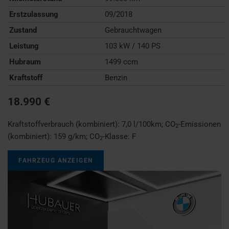
Erstzulassung
09/2018
Zustand
Gebrauchtwagen
Leistung
103 kW / 140 PS
Hubraum
1499 ccm
Kraftstoff
Benzin
18.990 €
Kraftstoffverbrauch (kombiniert):
7,0 l/100km
;
CO
-Emissionen
2
(kombiniert):
159 g/km
;
CO
-Klasse:
F
2
FAHRZEUG ANZEIGEN