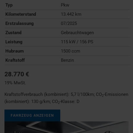
Typ
Pkw
Kilometerstand
13.442 km
Erstzulassung
07/2025
Zustand
Gebrauchtwagen
Leistung
115 kW / 156 PS
Hubraum
1500 ccm
Kraftstoff
Benzin
28.770 €
19% MwSt.
Kraftstoffverbrauch (kombiniert):
5,7 l/100km
;
CO
-Emissionen
2
(kombiniert):
130 g/km
;
CO
-Klasse:
D
2
FAHRZEUG ANZEIGEN