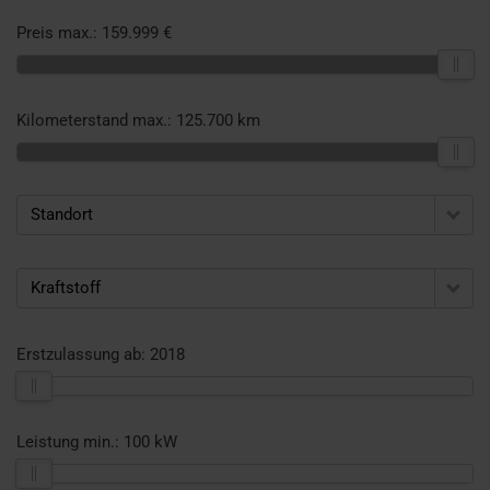
Preis max.:
159.999 €
Kilometerstand max.:
125.700 km
Standort
Kraftstoff
Erstzulassung ab:
2018
Leistung min.:
100 kW