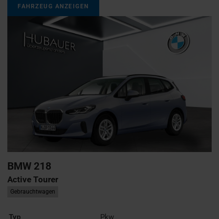
FAHRZEUG ANZEIGEN
BMW
218
Active Tourer
Gebrauchtwagen
Typ
Pkw