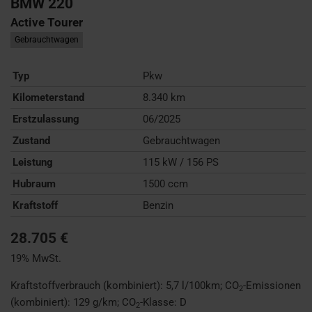
BMW
220
Active Tourer
Gebrauchtwagen
Typ
Pkw
Kilometerstand
8.340 km
Erstzulassung
06/2025
Zustand
Gebrauchtwagen
Leistung
115 kW / 156 PS
Hubraum
1500 ccm
Kraftstoff
Benzin
28.705 €
19% MwSt.
Kraftstoffverbrauch (kombiniert):
5,7 l/100km
;
CO
-Emissionen
2
(kombiniert):
129 g/km
;
CO
-Klasse:
D
2