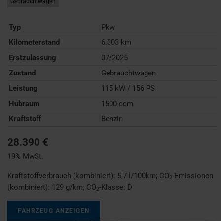
Gebrauchtwagen
Typ
Pkw
Kilometerstand
6.303 km
Erstzulassung
07/2025
Zustand
Gebrauchtwagen
Leistung
115 kW / 156 PS
Hubraum
1500 ccm
Kraftstoff
Benzin
28.390 €
19% MwSt.
Kraftstoffverbrauch (kombiniert):
5,7 l/100km
;
CO
-Emissionen
2
(kombiniert):
129 g/km
;
CO
-Klasse:
D
2
FAHRZEUG ANZEIGEN