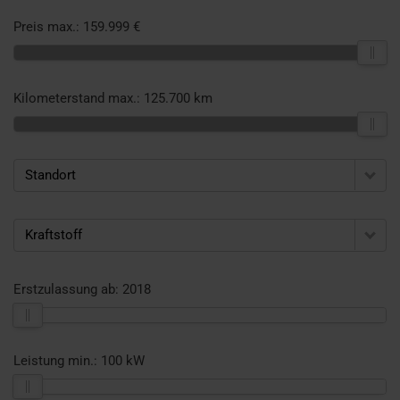
Preis max.:
159.999 €
Kilometerstand max.:
125.700 km
Standort
Kraftstoff
Erstzulassung ab:
2018
Leistung min.:
100 kW