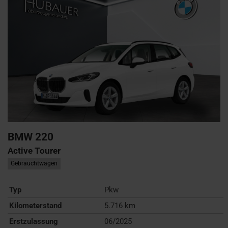
BMW
220
Active Tourer
Gebrauchtwagen
Typ
Pkw
Kilometerstand
5.716 km
Erstzulassung
06/2025