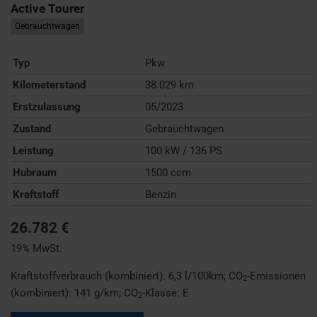
Active Tourer
Gebrauchtwagen
Typ
Pkw
Kilometerstand
38.029 km
Erstzulassung
05/2023
Zustand
Gebrauchtwagen
Leistung
100 kW / 136 PS
Hubraum
1500 ccm
Kraftstoff
Benzin
26.782 €
19% MwSt.
Kraftstoffverbrauch (kombiniert):
6,3 l/100km
;
CO
-Emissionen
2
(kombiniert):
141 g/km
;
CO
-Klasse:
E
2