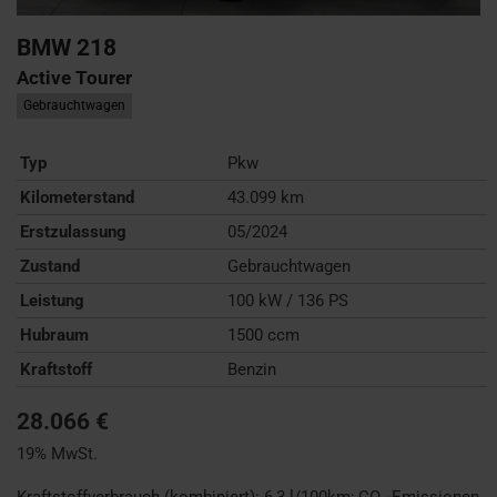
BMW
218
Active Tourer
Gebrauchtwagen
Typ
Pkw
Kilometerstand
43.099 km
Erstzulassung
05/2024
Zustand
Gebrauchtwagen
Leistung
100 kW / 136 PS
Hubraum
1500 ccm
Kraftstoff
Benzin
28.066 €
19% MwSt.
Kraftstoffverbrauch (kombiniert):
6,3 l/100km
;
CO
-Emissionen