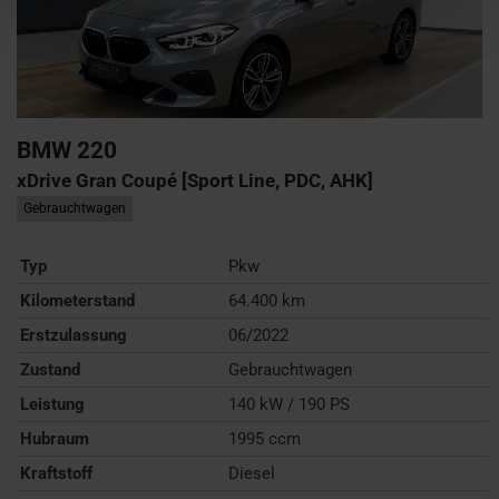
BMW
220
xDrive Gran Coupé [Sport Line, PDC, AHK]
Gebrauchtwagen
Typ
Pkw
Kilometerstand
64.400 km
Erstzulassung
06/2022
Zustand
Gebrauchtwagen
Leistung
140 kW / 190 PS
Hubraum
1995 ccm
Kraftstoff
Diesel