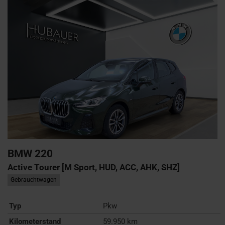
BMW
220
Active Tourer [M Sport, HUD, ACC, AHK, SHZ]
Gebrauchtwagen
Typ
Pkw
Kilometerstand
59.950 km