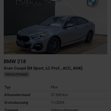
BMW
218
Gran Coupé [M Sport, LC Prof., ACC, AHK]
Gebrauchtwagen
Typ
Pkw
Kilometerstand
37.500 km
Erstzulassung
11/2024
Zustand
Gebrauchtwagen