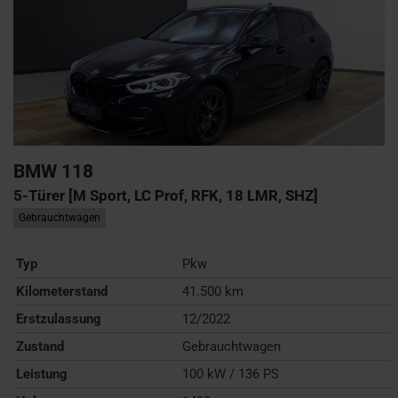
BMW
118
5-Türer [M Sport, LC Prof, RFK, 18 LMR, SHZ]
Gebrauchtwagen
Typ
Pkw
Kilometerstand
41.500 km
Erstzulassung
12/2022
Zustand
Gebrauchtwagen
Leistung
100 kW / 136 PS