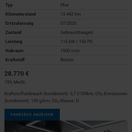
Typ
Pkw
Kilometerstand
13.442 km
Erstzulassung
07/2025
Zustand
Gebrauchtwagen
Leistung
115 kW / 156 PS
Hubraum
1500 ccm
Kraftstoff
Benzin
28.770 €
19% MwSt.
Kraftstoffverbrauch (kombiniert):
5,7 l/100km
;
CO
-Emissionen
2
(kombiniert):
130 g/km
;
CO
-Klasse:
D
2
FAHRZEUG ANZEIGEN