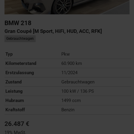
BMW
218
Gran Coupé [M Sport, HiFi, HUD, ACC, RFK]
Gebrauchtwagen
Typ
Pkw
Kilometerstand
60.900 km
Erstzulassung
11/2024
Zustand
Gebrauchtwagen
Leistung
100 kW / 136 PS
Hubraum
1499 ccm
Kraftstoff
Benzin
26.487 €
19% MwSt.