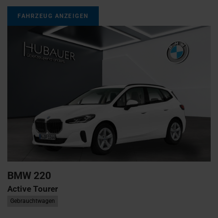
FAHRZEUG ANZEIGEN
BMW
220
Active Tourer
Gebrauchtwagen