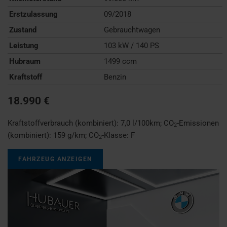
Erstzulassung
09/2018
Zustand
Gebrauchtwagen
Leistung
103 kW / 140 PS
Hubraum
1499 ccm
Kraftstoff
Benzin
18.990 €
Kraftstoffverbrauch (kombiniert):
7,0 l/100km
;
CO
-Emissionen
2
(kombiniert):
159 g/km
;
CO
-Klasse:
F
2
FAHRZEUG ANZEIGEN