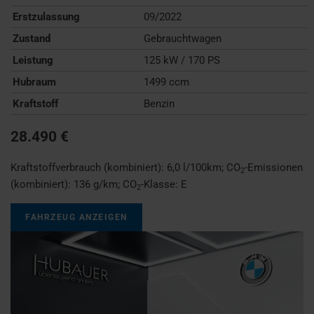
Erstzulassung
09/2022
Zustand
Gebrauchtwagen
Leistung
125 kW / 170 PS
Hubraum
1499 ccm
Kraftstoff
Benzin
28.490 €
Kraftstoffverbrauch (kombiniert):
6,0 l/100km
;
CO
-Emissionen
2
(kombiniert):
136 g/km
;
CO
-Klasse:
E
2
FAHRZEUG ANZEIGEN