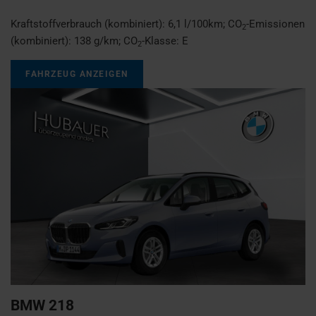
Kraftstoffverbrauch (kombiniert):
6,1 l/100km
;
CO
-Emissionen
2
(kombiniert):
138 g/km
;
CO
-Klasse:
E
2
FAHRZEUG ANZEIGEN
BMW
218