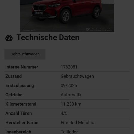
Technische Daten
Gebrauchtwagen
interne Nummer
1762081
Zustand
Gebrauchtwagen
Erstzulassung
09/2025
Getriebe
Automatik
Kilometerstand
11.233 km
Anzahl Türen
4/5
Hersteller Farbe
Fire Red Metallic
Innenbereich
Teilleder