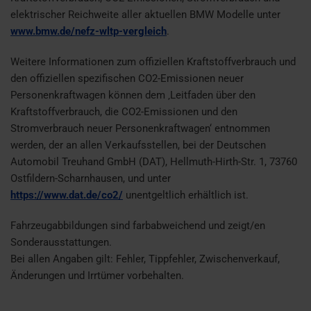
elektrischer Reichweite aller aktuellen BMW Modelle unter
www.bmw.de/nefz-wltp-vergleich
.
Weitere Informationen zum offiziellen Kraftstoffverbrauch und
den offiziellen spezifischen CO2-Emissionen neuer
Personenkraftwagen können dem ‚Leitfaden über den
Kraftstoffverbrauch, die CO2-Emissionen und den
Stromverbrauch neuer Personenkraftwagen‘ entnommen
werden, der an allen Verkaufsstellen, bei der Deutschen
Automobil Treuhand GmbH (DAT), Hellmuth-Hirth-Str. 1, 73760
Ostfildern-Scharnhausen, und unter
https://www.dat.de/co2/
unentgeltlich erhältlich ist.
Fahrzeugabbildungen sind farbabweichend und zeigt/en
Sonderausstattungen.
Bei allen Angaben gilt: Fehler, Tippfehler, Zwischenverkauf,
Änderungen und Irrtümer vorbehalten.