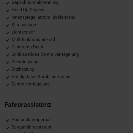
Gepäckraumabtrennung
Head-Up Display
Innenspiegel autom. abblendend
Klimaanlage
Lichtsensor
Multifunktionslenkrad
Panorama-Dach
Schlüssellose Zentralverriegelung
Servolenkung
Sitzheizung
Volldigitales Kombiinstrument
Zentralverriegelung
Fahrerassistenz
Abstandstempomat
Berganfahrassistent