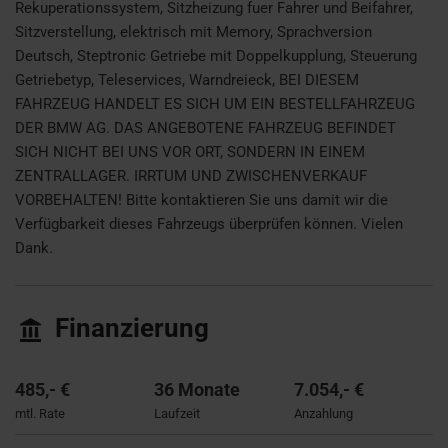
Rekuperationssystem, Sitzheizung fuer Fahrer und Beifahrer,
Sitzverstellung, elektrisch mit Memory, Sprachversion
Deutsch, Steptronic Getriebe mit Doppelkupplung, Steuerung
Getriebetyp, Teleservices, Warndreieck, BEI DIESEM
FAHRZEUG HANDELT ES SICH UM EIN BESTELLFAHRZEUG
DER BMW AG. DAS ANGEBOTENE FAHRZEUG BEFINDET
SICH NICHT BEI UNS VOR ORT, SONDERN IN EINEM
ZENTRALLAGER. IRRTUM UND ZWISCHENVERKAUF
VORBEHALTEN! Bitte kontaktieren Sie uns damit wir die
Verfügbarkeit dieses Fahrzeugs überprüfen können. Vielen
Dank.
Finanzierung
485,- €
36 Monate
7.054,- €
mtl. Rate
Laufzeit
Anzahlung