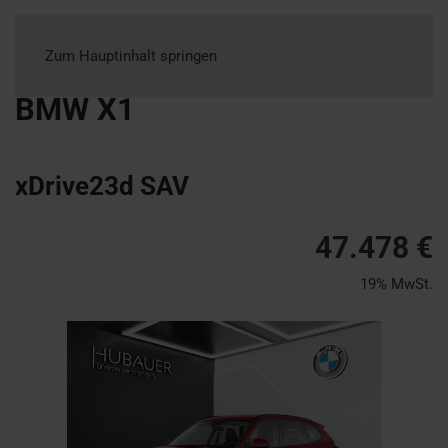
Zum Hauptinhalt springen
BMW
X1
xDrive23d SAV
47.478 €
19% MwSt.