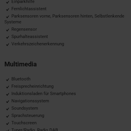
Einparkhilfe
Fernlichtassistent
Parksensoren vorne, Parksensoren hinten, Selbstlenkende
Systeme
Regensensor
Spurhalteassistent
Verkehrszeichenerkennung
Multimedia
Bluetooth
Freisprecheinrichtung
Induktionsladen für Smartphones
Navigationssystem
Soundsystem
Sprachsteuerung
Touchscreen
Tuner/Radio, Radio DAB