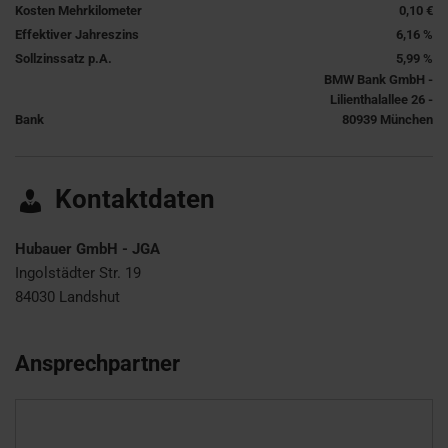
Kosten Mehrkilometer
0,10 €
Effektiver Jahreszins
6,16 %
Sollzinssatz p.A.
5,99 %
BMW Bank GmbH -
Lilienthalallee 26 -
Bank
80939 München
Kontaktdaten
Hubauer GmbH - JGA
Ingolstädter Str. 19
84030
Landshut
Ansprechpartner