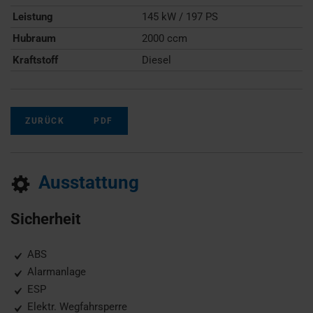
Leistung
145 kW / 197 PS
Hubraum
2000 ccm
Kraftstoff
Diesel
ZURÜCK
PDF
Ausstattung
Sicherheit
ABS
Alarmanlage
ESP
Elektr. Wegfahrsperre