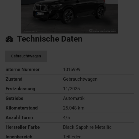
Technische Daten
Gebrauchtwagen
interne Nummer
1016999
Zustand
Gebrauchtwagen
Erstzulassung
11/2025
Getriebe
Automatik
Kilometerstand
25.048 km
Anzahl Türen
4/5
Hersteller Farbe
Black Sapphire Metallic
Innenbereich
Teilleder