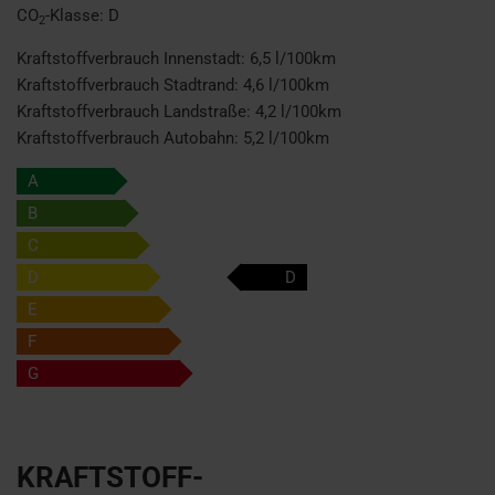
CO
-Klasse:
D
2
Kraftstoffverbrauch Innenstadt:
6,5 l/100km
Kraftstoffverbrauch Stadtrand:
4,6 l/100km
Kraftstoffverbrauch Landstraße:
4,2 l/100km
Kraftstoffverbrauch Autobahn:
5,2 l/100km
A
B
C
D
D
E
F
G
KRAFTSTOFF-