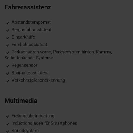
Fahrerassistenz
Abstandstempomat
Berganfahrassistent
Einparkhilfe
Fernlichtassistent
Parksensoren vorne, Parksensoren hinten, Kamera,
Selbstlenkende Systeme
Regensensor
Spurhalteassistent
Verkehrszeichenerkennung
Multimedia
Freisprecheinrichtung
Induktionsladen für Smartphones
Soundsystem