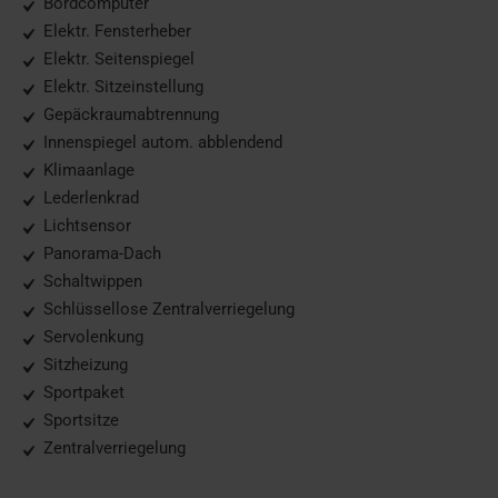
Bordcomputer
Elektr. Fensterheber
Elektr. Seitenspiegel
Elektr. Sitzeinstellung
Gepäckraumabtrennung
Innenspiegel autom. abblendend
Klimaanlage
Lederlenkrad
Lichtsensor
Panorama-Dach
Schaltwippen
Schlüssellose Zentralverriegelung
Servolenkung
Sitzheizung
Sportpaket
Sportsitze
Zentralverriegelung