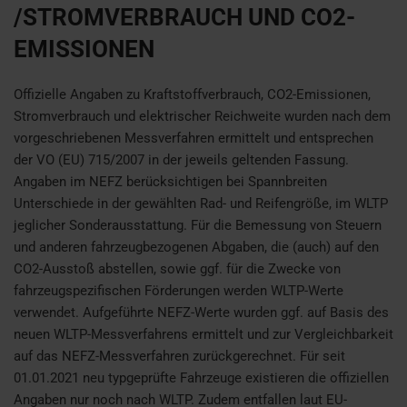
/STROMVERBRAUCH UND CO2-
EMISSIONEN
Offizielle Angaben zu Kraftstoffverbrauch, CO2-Emissionen,
Stromverbrauch und elektrischer Reichweite wurden nach dem
vorgeschriebenen Messverfahren ermittelt und entsprechen
der VO (EU) 715/2007 in der jeweils geltenden Fassung.
Angaben im NEFZ berücksichtigen bei Spannbreiten
Unterschiede in der gewählten Rad- und Reifengröße, im WLTP
jeglicher Sonderausstattung. Für die Bemessung von Steuern
und anderen fahrzeugbezogenen Abgaben, die (auch) auf den
CO2-Ausstoß abstellen, sowie ggf. für die Zwecke von
fahrzeugspezifischen Förderungen werden WLTP-Werte
verwendet. Aufgeführte NEFZ-Werte wurden ggf. auf Basis des
neuen WLTP-Messverfahrens ermittelt und zur Vergleichbarkeit
auf das NEFZ-Messverfahren zurückgerechnet. Für seit
01.01.2021 neu typgeprüfte Fahrzeuge existieren die offiziellen
Angaben nur noch nach WLTP. Zudem entfallen laut EU-