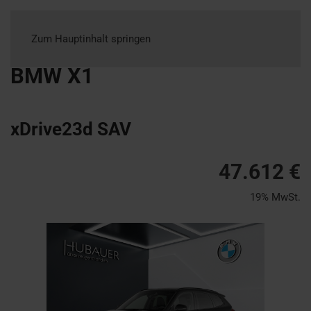
Zum Hauptinhalt springen
BMW
X1
xDrive23d SAV
47.612 €
19% MwSt.