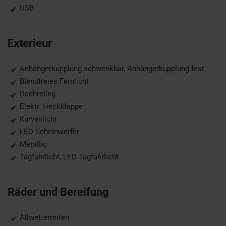
USB
Exterieur
Anhängerkupplung schwenkbar, Anhängerkupplung fest
Blendfreies Fernlicht
Dachreling
Elektr. Heckklappe
Kurvenlicht
LED-Scheinwerfer
Metallic
Tagfahrlicht, LED-Tagfahrlicht
Räder und Bereifung
Allwetterreifen