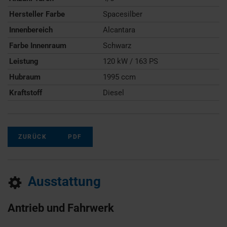
Hersteller Farbe
Spacesilber
Innenbereich
Alcantara
Farbe Innenraum
Schwarz
Leistung
120 kW / 163 PS
Hubraum
1995 ccm
Kraftstoff
Diesel
ZURÜCK
PDF
Ausstattung
Antrieb und Fahrwerk