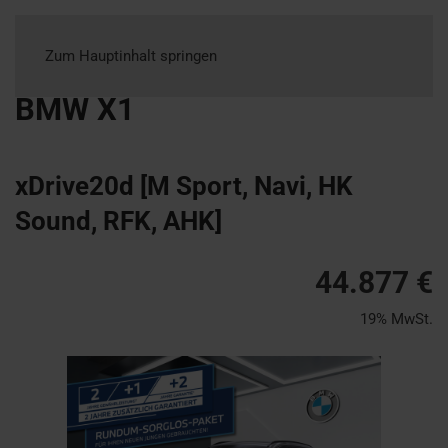
Zum Hauptinhalt springen
BMW
X1
xDrive20d [M Sport, Navi, HK
Sound, RFK, AHK]
44.877 €
19% MwSt.