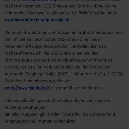
Kraftstoffverbrauch, CO2-Emissionen, Stromverbrauch und
elektrischer Reichweite aller aktuellen BMW Modelle unter
www.bmw.de/nefz-wltp-vergleich
.
Weitere Informationen zum offiziellen Kraftstoffverbrauch und
den offiziellen spezifischen CO2-Emissionen neuer
Personenkraftwagen können dem ‚Leitfaden über den
Kraftstoffverbrauch, die CO2-Emissionen und den
Stromverbrauch neuer Personenkraftwagen‘ entnommen
werden, der an allen Verkaufsstellen, bei der Deutschen
Automobil Treuhand GmbH (DAT), Hellmuth-Hirth-Str. 1, 73760
Ostfildern-Scharnhausen, und unter
https://www.dat.de/co2/
unentgeltlich erhältlich ist.
Fahrzeugabbildungen sind farbabweichend und zeigt/en
Sonderausstattungen.
Bei allen Angaben gilt: Fehler, Tippfehler, Zwischenverkauf,
Änderungen und Irrtümer vorbehalten.