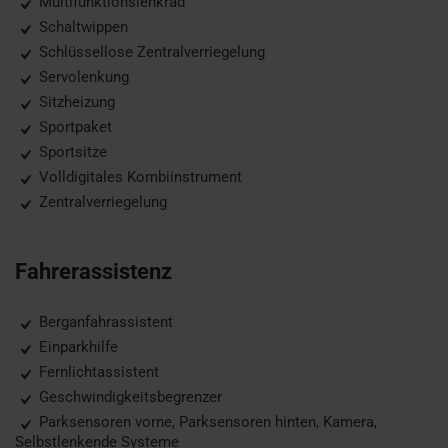
Multifunktionslenkrad
Schaltwippen
Schlüssellose Zentralverriegelung
Servolenkung
Sitzheizung
Sportpaket
Sportsitze
Volldigitales Kombiinstrument
Zentralverriegelung
Fahrerassistenz
Berganfahrassistent
Einparkhilfe
Fernlichtassistent
Geschwindigkeitsbegrenzer
Parksensoren vorne, Parksensoren hinten, Kamera,
Selbstlenkende Systeme