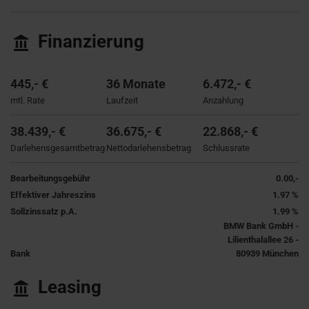
Finanzierung
445,- €
36 Monate
6.472,- €
mtl. Rate
Laufzeit
Anzahlung
38.439,- €
36.675,- €
22.868,- €
Darlehensgesamtbetrag
Nettodarlehensbetrag
Schlussrate
Bearbeitungsgebühr
0.00,-
Effektiver Jahreszins
1.97 %
Sollzinssatz p.A.
1.99 %
BMW Bank GmbH -
Lilienthalallee 26 -
Bank
80939 München
Leasing