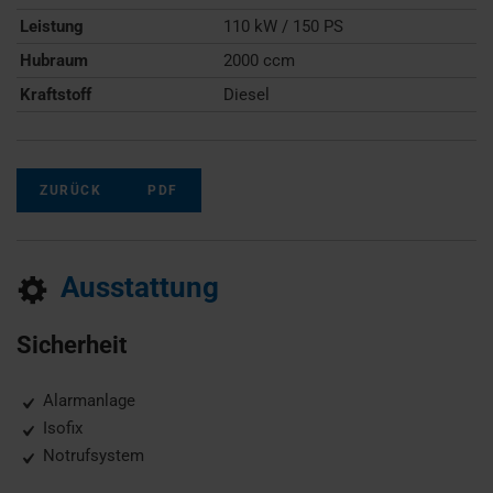
Leistung
110 kW / 150 PS
Hubraum
2000 ccm
Kraftstoff
Diesel
ZURÜCK
PDF
Ausstattung
Sicherheit
Alarmanlage
Isofix
Notrufsystem