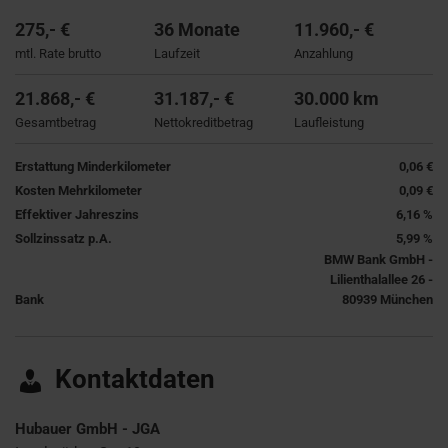
275,- €
36 Monate
11.960,- €
mtl. Rate brutto
Laufzeit
Anzahlung
21.868,- €
31.187,- €
30.000 km
Gesamtbetrag
Nettokreditbetrag
Laufleistung
Erstattung Minderkilometer
0,06 €
Kosten Mehrkilometer
0,09 €
Effektiver Jahreszins
6,16 %
Sollzinssatz p.A.
5,99 %
BMW Bank GmbH -
Lilienthalallee 26 -
Bank
80939 München
Kontaktdaten
Hubauer GmbH - JGA