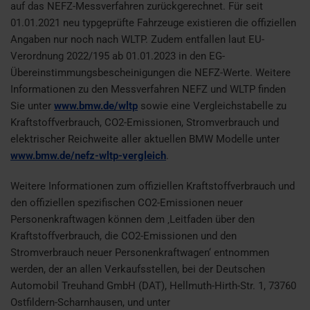
auf das NEFZ-Messverfahren zurückgerechnet. Für seit
01.01.2021 neu typgeprüfte Fahrzeuge existieren die offiziellen
Angaben nur noch nach WLTP. Zudem entfallen laut EU-
Verordnung 2022/195 ab 01.01.2023 in den EG-
Übereinstimmungsbescheinigungen die NEFZ-Werte. Weitere
Informationen zu den Messverfahren NEFZ und WLTP finden
Sie unter
www.bmw.de/wltp
sowie eine Vergleichstabelle zu
Kraftstoffverbrauch, CO2-Emissionen, Stromverbrauch und
elektrischer Reichweite aller aktuellen BMW Modelle unter
www.bmw.de/nefz-wltp-vergleich
.
Weitere Informationen zum offiziellen Kraftstoffverbrauch und
den offiziellen spezifischen CO2-Emissionen neuer
Personenkraftwagen können dem ‚Leitfaden über den
Kraftstoffverbrauch, die CO2-Emissionen und den
Stromverbrauch neuer Personenkraftwagen‘ entnommen
werden, der an allen Verkaufsstellen, bei der Deutschen
Automobil Treuhand GmbH (DAT), Hellmuth-Hirth-Str. 1, 73760
Ostfildern-Scharnhausen, und unter