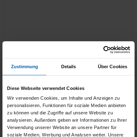
Wir respektieren den Schutz Ihrer Daten.
Mehr Informationen
.
Zustimmung
Details
Über Cookies
Ich habe die Informationen zum Datenschutz gelesen
und akzeptiere sie.
Diese Webseite verwendet Cookies
*
Erforderliche Angaben
Wir verwenden Cookies, um Inhalte und Anzeigen zu
personalisieren, Funktionen für soziale Medien anbieten
zu können und die Zugriffe auf unsere Website zu
analysieren. Außerdem geben wir Informationen zu Ihrer
Verwendung unserer Website an unsere Partner für
Verbrauchswerte
soziale Medien, Werbung und Analysen weiter. Unsere