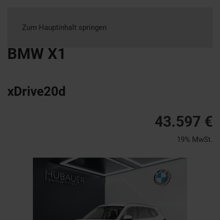
Zum Hauptinhalt springen
BMW
X1
xDrive20d
43.597 €
19% MwSt.