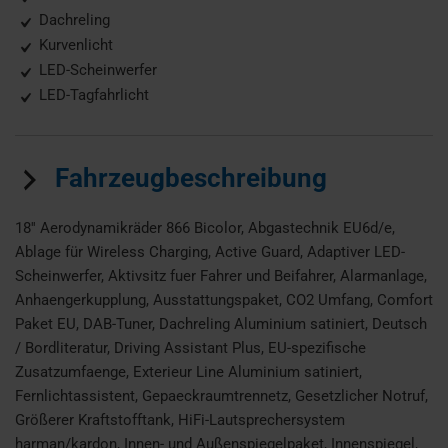
Dachreling
Kurvenlicht
LED-Scheinwerfer
LED-Tagfahrlicht
Fahrzeugbeschreibung
18'' Aerodynamikräder 866 Bicolor, Abgastechnik EU6d/e,
Ablage für Wireless Charging, Active Guard, Adaptiver LED-
Scheinwerfer, Aktivsitz fuer Fahrer und Beifahrer, Alarmanlage,
Anhaengerkupplung, Ausstattungspaket, CO2 Umfang, Comfort
Paket EU, DAB-Tuner, Dachreling Aluminium satiniert, Deutsch
/ Bordliteratur, Driving Assistant Plus, EU-spezifische
Zusatzumfaenge, Exterieur Line Aluminium satiniert,
Fernlichtassistent, Gepaeckraumtrennetz, Gesetzlicher Notruf,
Größerer Kraftstofftank, HiFi-Lautsprechersystem
harman/kardon, Innen- und Außenspiegelpaket, Innenspiegel,